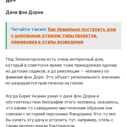
Дача фон Дорна
Читайте также:
Как правильно построить дом
с цокольным этажом: типы проектов,
планировка и этапы возведения
Под Зеленогорском есть очень интересный дом,
который в советское время тоже принадлежал одному
из детских садиков, а до революции — человеку по
фамилии фон Дорн. Это объект регионального значения,
но разрушается практически на глазах.
Когда Борис Акунин узнал о даче фон Дорна и
обстоятельствах биографии этого человека, оказалось,
что каким-то совершенно мистическим образом они
совпали с историей персонажа Фандорина. Кто-то мог
бы купить эту дачу и устроить тут, например, отель с
таким литературным бэкграундом.