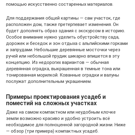
помощью искусственно состаренных материалов.
Для поддержания общей картины — сам участок, где
расположен дом, также претерпевает изменения. Он
будет дополнять образ здания с экскурсом в историю.
Особое внимание нужно уделить обустройству сада,
дорожек и беседок и зон отдыха с альпийскими горками
и запрудами. Небольшие деревянные мосточки через
ручей или небольшой прудик шикарно впишется в эту
концепцию. Из недорогих вариантов — обычная
деревянная оградка, выкрашенная в темные тона или
тонированная морилкой. Кованные оградки и валуны
послужат дополнительным украшением.
Примеры проектирования усадеб и
поместий на сложных участках
Даже на самом компактном или неудобным клочке
земли возможно красиво и удобно устроить всё
необходимое для полноценной загородной жизни. Ниже
— обзор (три примера) компактных усадеб.