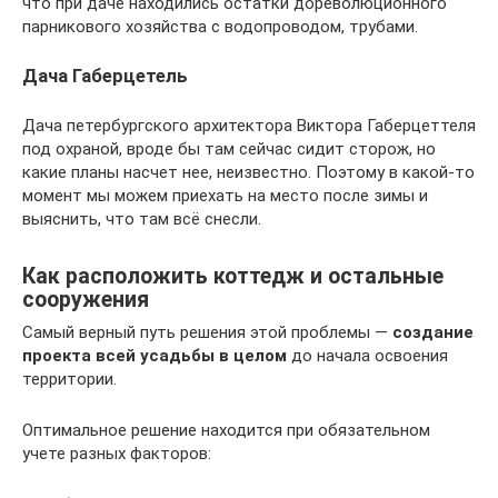
что при даче находились остатки дореволюционного
парникового хозяйства с водопроводом, трубами.
Дача Габерцетель
Дача петербургского архитектора Виктора Габерцеттеля
под охраной, вроде бы там сейчас сидит сторож, но
какие планы насчет нее, неизвестно. Поэтому в какой-то
момент мы можем приехать на место после зимы и
выяснить, что там всё снесли.
Как расположить коттедж и остальные
сооружения
Самый верный путь решения этой проблемы —
создание
проекта всей усадьбы в целом
до начала освоения
территории.
Оптимальное решение находится при обязательном
учете разных факторов: