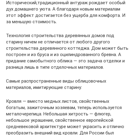
Исторический,традиционный антураж рождает особый
дух домашнего уюта. А благодаря новым материалам
этот эффект достигается без ущерба для комфорта. И
за меньшую стоимость.
Технология строительства деревянных домов под
старину ничем не отличается от любого другого
строительства деревянного коттеджа. Дом может быть
построен и из бруса и из оцилиндрованного бревна. А
придание самобытного облика — это задача отделки и
разница лишь в типе отделочных материалов.
Самые распространенные виды облицовочных
материалов, имитирующие старину:
Кровля — вместо медных листов, свойственных
богатым, зажиточным хозяевам, теперь используется
металочерепица. Небольшая хитрость — флюгер,
небольшое украшение, свойственное европейской
средневековой архитектуре может украсить и отлично
преобразить внешний вид кровли. Для России был