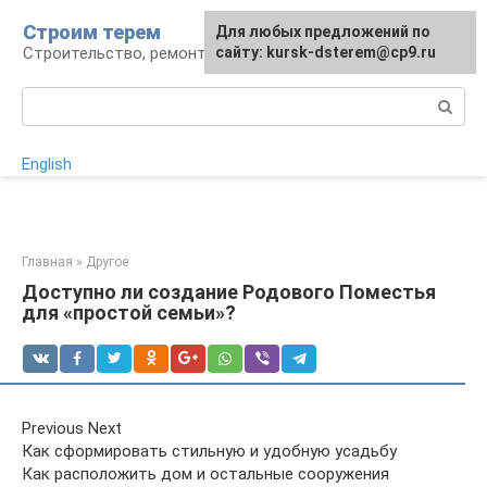
Перейти
Строим терем
Для любых предложений по
к
Строительство, ремонт, ландшафт
сайту: kursk-dsterem@cp9.ru
контенту
Поиск:
English
Главная
»
Другое
Доступно ли создание Родового Поместья
для «простой семьи»?
Previous Next
Как сформировать стильную и удобную усадьбу
Как расположить дом и остальные сооружения