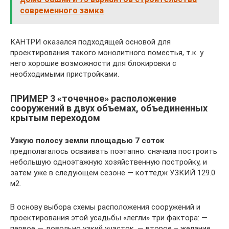
современного замка
КАНТРИ оказался подходящей основой для
проектирования такого монолитного поместья, т.к. у
него хорошие возможности для блокировки с
необходимыми пристройками.
ПРИМЕР 3 «точечное» расположение
сооружений в двух объемах, объединенных
крытым переходом
Узкую полосу земли площадью 7 соток
предполагалось осваивать поэтапно: сначала построить
небольшую одноэтажную хозяйственную постройку, и
затем уже в следующем сезоне — коттедж УЗКИЙ 129.0
м2.
В основу выбора схемы расположения сооружений и
проектирования этой усадьбы «легли» три фактора: —
первое — довольно узкий участок, — второе – желание