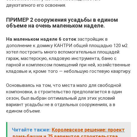
двухэтапного его освоения.
ПРИМЕР 2 сооружения усадьбы в едином
объеме на очень маленьком наделе.
На маленьком наделе 6 соток
застройщик в
дополнение к домику КАНТРИ общей площадью 120 м2
хотел построить много вспомогательных площадей:
гараж, мастерскую, кладовую инструмента, баню с
парной и комплексом помещений при ней, хозяйственные
кладовые и, кроме того — небольшую гостевую квартиру.
Основываясь на том, что места мало для свободной
компоновки, а строительство предполагается в один
сезон, был выбран оптимальный для этих условий
вариант усадьбы не в отдельных сооружениях, а в
едином объеме.
Читайте также:
Королевское решение: проект
дома-башни и 75 вариантов строительства