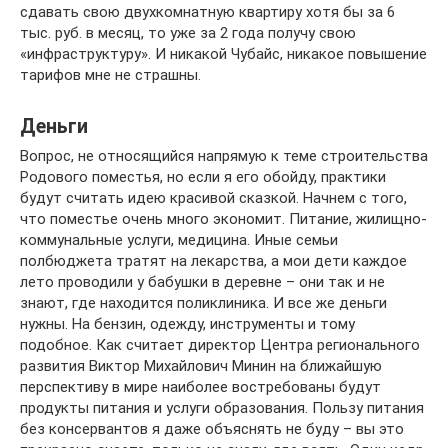
сдавать свою двухкомнатную квартиру хотя бы за 6
тыс. руб. в месяц, то уже за 2 года получу свою
«инфраструктуру». И никакой Чубайс, никакое повышение
тарифов мне не страшны.
Деньги
Вопрос, не относящийся напрямую к теме строительства
Родового поместья, но если я его обойду, практики
будут считать идею красивой сказкой. Начнем с того,
что поместье очень много экономит. Питание, жилищно-
коммунальные услуги, медицина. Иные семьи
полбюджета тратят на лекарства, а мои дети каждое
лето проводили у бабушки в деревне – они так и не
знают, где находится поликлиника. И все же деньги
нужны. На бензин, одежду, инструменты и тому
подобное. Как считает директор Центра регионального
развития Виктор Михайлович Минин на ближайшую
перспективу в мире наиболее востребованы будут
продукты питания и услуги образования. Пользу питания
без консервантов я даже объяснять не буду – вы это