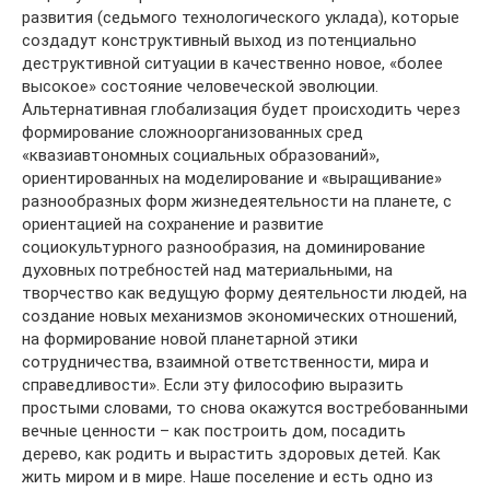
развития (седьмого технологического уклада), которые
создадут конструктивный выход из потенциально
деструктивной ситуации в качественно новое, «более
высокое» состояние человеческой эволюции.
Альтернативная глобализация будет происходить через
формирование сложноорганизованных сред
«квазиавтономных социальных образований»,
ориентированных на моделирование и «выращивание»
разнообразных форм жизнедеятельности на планете, с
ориентацией на сохранение и развитие
социокультурного разнообразия, на доминирование
духовных потребностей над материальными, на
творчество как ведущую форму деятельности людей, на
создание новых механизмов экономических отношений,
на формирование новой планетарной этики
сотрудничества, взаимной ответственности, мира и
справедливости». Если эту философию выразить
простыми словами, то снова окажутся востребованными
вечные ценности – как построить дом, посадить
дерево, как родить и вырастить здоровых детей. Как
жить миром и в мире. Наше поселение и есть одно из