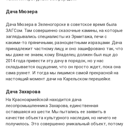
Дача Мюзера
Дача Мюзера в Зеленогорске в советское время была
ЗАГСом. Там совершенно сказочные камины, на которые
заглядывались специалисты из Эрмитажа, печи с
какими-то пряничными, разноцветными изразцами. Дача
принадлежит частному лицу, и оно зашифровано так, что
мы даже не знаем, кому. Владелец должен был еще до
2014 года привести эту дачу в порядок, но у нас
складывается ощущение, что он просто ждет, пока она
сама рухнет. И тогда мы лишимся самой прекрасной на
настоящий момент дачи на Карельском перешейке.
Дача Захарова
На Красноармейской находится дача
лесопромышленника Захарова, единственная
оставшаяся из шести. Мы пытались ее заявить в
качестве объекта культурного наследия, но ничего не
получилось. Это совершенно уникальный объект, потому