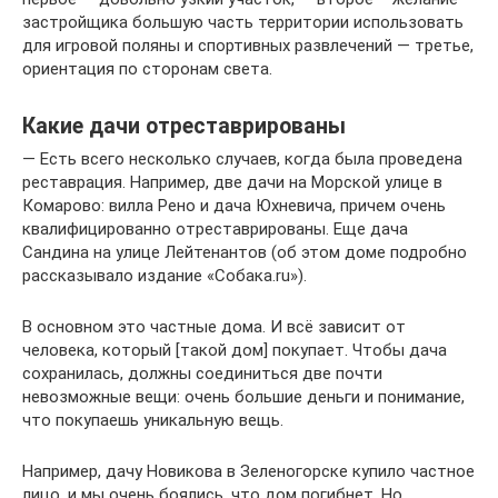
застройщика большую часть территории использовать
для игровой поляны и спортивных развлечений — третье,
ориентация по сторонам света.
Какие дачи отреставрированы
— Есть всего несколько случаев, когда была проведена
реставрация. Например, две дачи на Морской улице в
Комарово: вилла Рено и дача Юхневича, причем очень
квалифицированно отреставрированы. Еще дача
Сандина на улице Лейтенантов (об этом доме подробно
рассказывало издание «Собака.ru»).
В основном это частные дома. И всё зависит от
человека, который [такой дом] покупает. Чтобы дача
сохранилась, должны соединиться две почти
невозможные вещи: очень большие деньги и понимание,
что покупаешь уникальную вещь.
Например, дачу Новикова в Зеленогорске купило частное
лицо, и мы очень боялись, что дом погибнет. Но