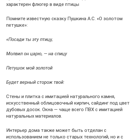
характерен флюгер в виде птицы
Помните известную сказку Пушкина А.С. «О золотом
петушке»:
«Посади ты эту птицу,
Молвил он царю, — на спицу
Петушок мой золотой
Будет верный сторож твой:
Стены и плитка с имитацией натурального камня,
искусственный облицовочный кирпич, сайдинг под цвет
дубовых досок. Окна — чаще всего ПВХ с имитацией
натуральных материалов.
Интерьер дома также может быть отделан с
использованием не только старых технологий, но и с