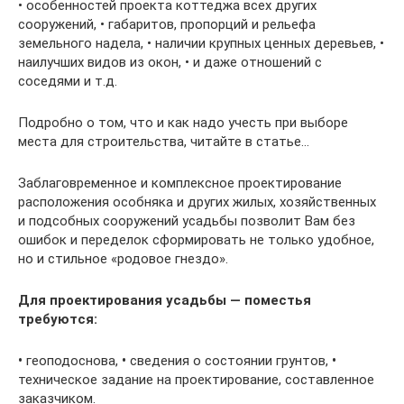
• особенностей проекта коттеджа всех других
сооружений, • габаритов, пропорций и рельефа
земельного надела, • наличии крупных ценных деревьев, •
наилучших видов из окон, • и даже отношений с
соседями и т.д.
Подробно о том, что и как надо учесть при выборе
места для строительства, читайте в статье…
Заблаговременное и комплексное проектирование
расположения особняка и других жилых, хозяйственных
и подсобных сооружений усадьбы позволит Вам без
ошибок и переделок сформировать не только удобное,
но и стильное «родовое гнездо».
Для проектирования усадьбы — поместья
требуются:
•
геоподоснова,
•
сведения о состоянии грунтов,
•
техническое задание на проектирование, составленное
заказчиком.