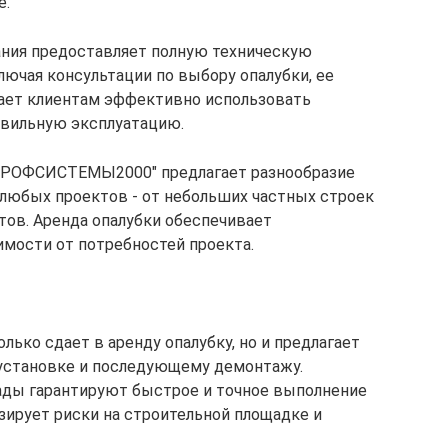
е.
ния предоставляет полную техническую
лючая консультации по выбору опалубки, ее
гает клиентам эффективно использовать
авильную эксплуатацию.
РОФСИСТЕМЫ2000" предлагает разнообразие
 любых проектов - от небольших частных строек
ов. Аренда опалубки обеспечивает
мости от потребностей проекта.
ко сдает в аренду опалубку, но и предлагает
 установке и последующему демонтажу.
ды гарантируют быстрое и точное выполнение
зирует риски на строительной площадке и