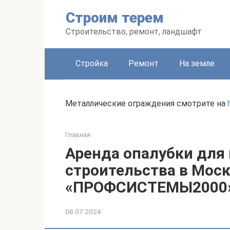
Перейти
Строим терем
к
контенту
Строительство, ремонт, ландшафт
Стройка
Ремонт
На земле
Металлические ограждения смотрите на
Главная
Аренда опалубки для
строительства в Мос
«ПРОФСИСТЕМЫ2000
08.07.2024