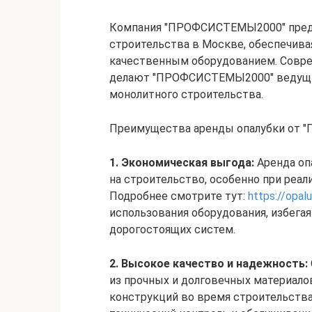
Компания "ПРОФСИСТЕМЫ2000" предла
строительства в Москве, обеспечив
качественным оборудованием. Совр
делают "ПРОФСИСТЕМЫ2000" ведущи
монолитного строительства.
Преимущества аренды опалубки от
1. Экономическая выгода:
Аренда оп
на строительство, особенно при реа
Подробнее смотрите тут:
https://opal
использования оборудования, избега
дорогостоящих систем.
2. Высокое качество и надежность:
из прочных и долговечных материалов
конструкций во время строительства