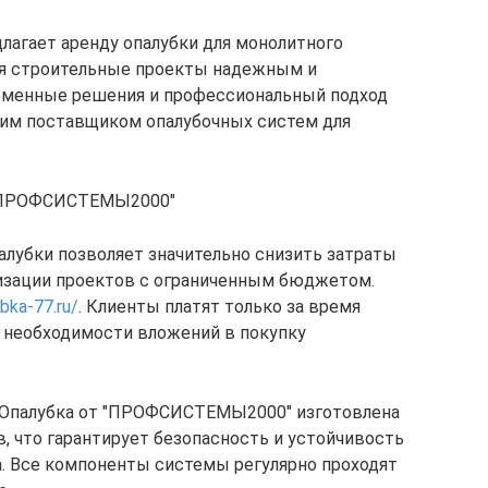
гает аренду опалубки для монолитного
ая строительные проекты надежным и
еменные решения и профессиональный подход
м поставщиком опалубочных систем для
 "ПРОФСИСТЕМЫ2000"
алубки позволяет значительно снизить затраты
лизации проектов с ограниченным бюджетом.
ubka-77.ru/
. Клиенты платят только за время
я необходимости вложений в покупку
Опалубка от "ПРОФСИСТЕМЫ2000" изготовлена
, что гарантирует безопасность и устойчивость
. Все компоненты системы регулярно проходят