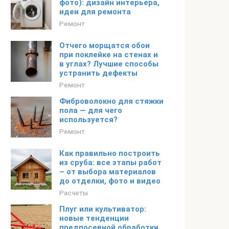
фото): дизайн интерьера,
идеи для ремонта
Ремонт
Отчего морщатся обои
при поклейке на стенах и
в углах? Лучшие способы
устранить дефекты
Ремонт
Фиброволокно для стяжки
пола — для чего
используется?
Ремонт
Как правильно построить
из сруба: все этапы работ
– от выбора материалов
до отделки, фото и видео
Расчеты
Плуг или культиватор:
новые тенденции
предпосевной обработки