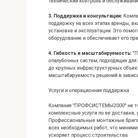
технический контроль и обслуживани
3. Поддержка и консультации:
Компа
поддержку на всех этапах аренды, вк
установке и эксплуатации. Это помо
оборудование и обеспечивает его пр
4. Гибкость и масштабируемость:
"П
опалубочных систем, подходящих для
до крупных инфраструктурных объект
масштабируемость решений в зависи
Услуги и операционная поддержка
Компания "ПРОФСИСТЕМЫ2000" не толь
комплексные услуги по ее доставке,
Профессиональные монтажные брига
всех необходимых работ, что миними
ускоряет процесс строительства.