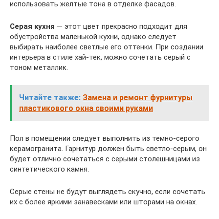
использовать желтые тона в отделке фасадов.
Серая кухня
— этот цвет прекрасно подходит для
обустройства маленькой кухни, однако следует
выбирать наиболее светлые его оттенки. При создании
интерьера в стиле хай-тек, можно сочетать серый с
тоном металлик.
Читайте также:
Замена и ремонт фурнитуры
пластикового окна своими руками
Пол в помещении следует выполнить из темно-серого
керамогранита. Гарнитур должен быть светло-серым, он
будет отлично сочетаться с серыми столешницами из
синтетического камня.
Серые стены не будут выглядеть скучно, если сочетать
их с более яркими занавесками или шторами на окнах.