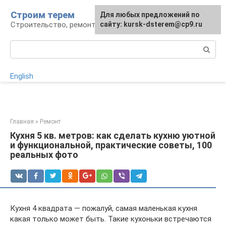
Перейти
Строим терем
Для любых предложений по
к
Строительство, ремонт, ландшафт
сайту: kursk-dsterem@cp9.ru
контенту
Поиск:
English
Главная
»
Ремонт
Кухня 5 кв. метров: как сделать кухню уютной
и функциональной, практические советы, 100
реальных фото
Кухня 4 квадрата — пожалуй, самая маленькая кухня
какая только может быть. Такие кухоньки встречаются