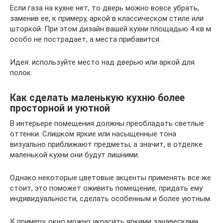
Если газа на кухне нет, то дверь можно вовсе убрать,
заменив ее, к примеру, аркой в классическом стиле или
шторкой. При этом дизайн вашей кухни площадью 4 кв м
особо не пострадает, а места прибавится.
Идея: используйте место над дверью или аркой для
полок.
Как сделать маленькую кухню более
просторной и уютной
В интерьере помещения должны преобладать светлые
оттенки. Слишком яркие или насыщенные тона
визуально приближают предметы, а значит, в отделке
маленькой кухни они будут лишними.
Однако некоторые цветовые акценты применять все же
стоит, это поможет оживить помещение, придать ему
индивидуальности, сделать особенным и более уютным.
К примеру, окно можно украсить яркими занавесками,