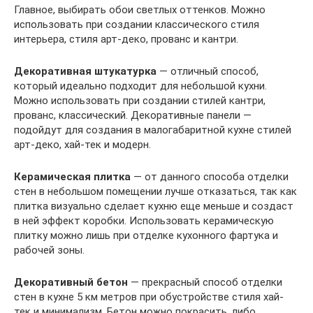
Главное, выбирать обои светлых оттенков. Можно
использовать при создании классического стиля
интерьера, стиля арт-деко, прованс и кантри.
Декоративная штукатурка
— отличный способ,
который идеально подходит для небольшой кухни.
Можно использовать при создании стилей кантри,
прованс, классический. Декоративные панели —
подойдут для создания в малогабаритной кухне стилей
арт-деко, хай-тек и модерн.
Керамическая плитка
— от данного способа отделки
стен в небольшом помещении лучше отказаться, так как
плитка визуально сделает кухню еще меньше и создаст
в ней эффект коробки. Использовать керамическую
плитку можно лишь при отделке кухонного фартука и
рабочей зоны.
Декоративный бетон
— прекрасный способ отделки
стен в кухне 5 км метров при обустройстве стиля хай-
тек и минимализм. Бетон можно покрасить, либо