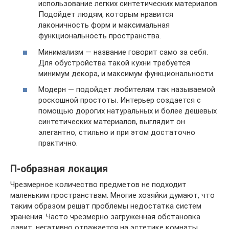
использование легких синтетических материалов.
Подойдет людям, которым нравится
лаконичность форм и максимальная
функциональность пространства.
Минимализм — название говорит само за себя.
Для обустройства такой кухни требуется
минимум декора, и максимум функциональности.
Модерн — подойдет любителям так называемой
роскошной простоты. Интерьер создается с
помощью дорогих натуральных и более дешевых
синтетических материалов, выглядит он
элегантно, стильно и при этом достаточно
практично.
П-образная локация
Чрезмерное количество предметов не подходит
маленьким пространствам. Многие хозяйки думают, что
таким образом решат проблемы недостатка систем
хранения. Часто чрезмерно загруженная обстановка
давит, негативно отражается на эстетике комнаты.