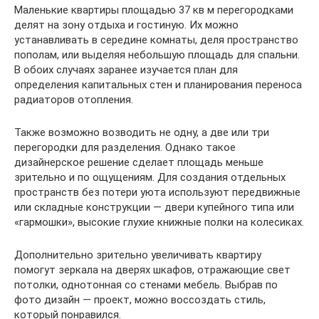
Маленькие квартиры площадью 37 кв м перегородками
делят на зону отдыха и гостиную. Их можно
устанавливать в середине комнаты, деля пространство
пополам, или выделяя небольшую площадь для спальни.
В обоих случаях заранее изучается план для
определения капитальных стен и планирования переноса
радиаторов отопления.
Также возможно возводить не одну, а две или три
перегородки для разделения. Однако такое
дизайнерское решение сделает площадь меньше
зрительно и по ощущениям. Для создания отдельных
пространств без потери уюта используют передвижные
или складные конструкции — двери купейного типа или
«гармошки», высокие глухие книжные полки на колесиках.
Дополнительно зрительно увеличивать квартиру
помогут зеркала на дверях шкафов, отражающие свет
потолки, однотонная со стенами мебель. Выбрав по
фото дизайн — проект, можно воссоздать стиль,
который понравился.