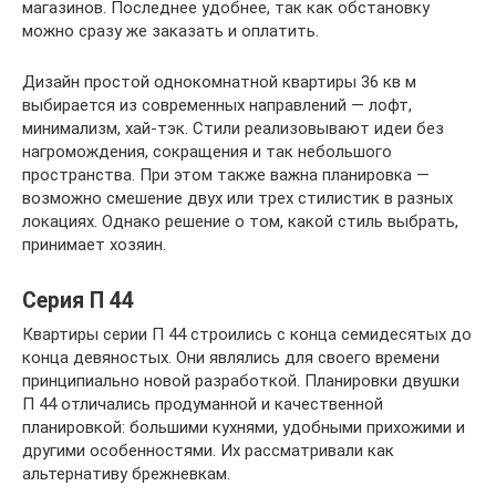
магазинов. Последнее удобнее, так как обстановку
можно сразу же заказать и оплатить.
Дизайн простой однокомнатной квартиры 36 кв м
выбирается из современных направлений — лофт,
минимализм, хай-тэк. Стили реализовывают идеи без
нагромождения, сокращения и так небольшого
пространства. При этом также важна планировка —
возможно смешение двух или трех стилистик в разных
локациях. Однако решение о том, какой стиль выбрать,
принимает хозяин.
Серия П 44
Квартиры серии П 44 строились с конца семидесятых до
конца девяностых. Они являлись для своего времени
принципиально новой разработкой. Планировки двушки
П 44 отличались продуманной и качественной
планировкой: большими кухнями, удобными прихожими и
другими особенностями. Их рассматривали как
альтернативу брежневкам.