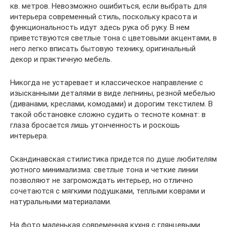
кв. метров. Невозможно ошибиться, если выбрать для
интерьера современный стиль, поскольку красота и
функциональность идут здесь рука об руку. В нем
приветствуются светлые тона с цветовыми акцентами, в
него легко вписать бытовую технику, оригинальный
декор и практичную мебель.
Никогда не устаревает и классическое направление с
изысканными деталями в виде лепнины, резной мебелью
(диванами, креслами, комодами) и дорогим текстилем. В
такой обстановке сложно судить о тесноте комнат: в
глаза бросается лишь утонченность и роскошь
интерьера.
Скандинавская стилистика придется по душе любителям
уютного минимализма: светлые тона и четкие линии
позволяют не загромождать интерьер, но отлично
сочетаются с мягкими подушками, теплыми коврами и
натуральными материалами.
На фото маленькая современная кухня с глянцевыми