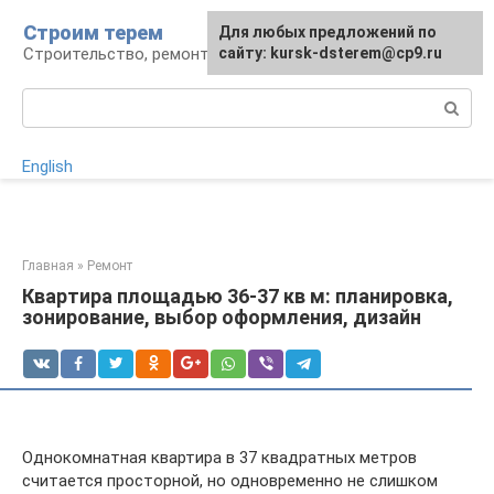
Перейти
Строим терем
Для любых предложений по
к
Строительство, ремонт, ландшафт
сайту: kursk-dsterem@cp9.ru
контенту
Поиск:
English
Главная
»
Ремонт
Квартира площадью 36-37 кв м: планировка,
зонирование, выбор оформления, дизайн
Однокомнатная квартира в 37 квадратных метров
считается просторной, но одновременно не слишком