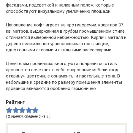
фасадами, подсветкой и наливным полом, которые
способствуют визуальному увеличению площади.
Направление лофт играет на противоречии: квартира 37
кв. метров, выдержанная в грубом промышленном стиле,
отличается выверенной небрежностью. Кирпич, металл и
дерево великолепно уравновешиваются глянцем,
однотонными стенами и стильными аксессуарами.
Ценителям провинциального уюта понравится стиль
прованс: он сочетает в себе очарование мебели «под
старину», цветочные орнаменты и пастельные тона. В
небольшие и средние по размеру помещения элементы
прованса вливаются особенно гармонично.
Рейтинг
(
2
оценки, среднее
5
из
5
)