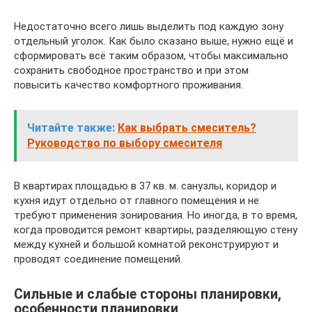
Недостаточно всего лишь выделить под каждую зону
отдельный уголок. Как было сказано выше, нужно ещё и
сформировать всё таким образом, чтобы максимально
сохранить свободное пространство и при этом
повысить качество комфортного проживания.
Читайте также:
Как выбрать смеситель?
Руководство по выбору смесителя
В квартирах площадью в 37 кв. м. санузлы, коридор и
кухня идут отдельно от главного помещения и не
требуют применения зонирования. Но иногда, в то время,
когда проводится ремонт квартиры, разделяющую стену
между кухней и большой комнатой реконструируют и
проводят соединение помещений.
Сильные и слабые стороны планировки,
особенности планировки