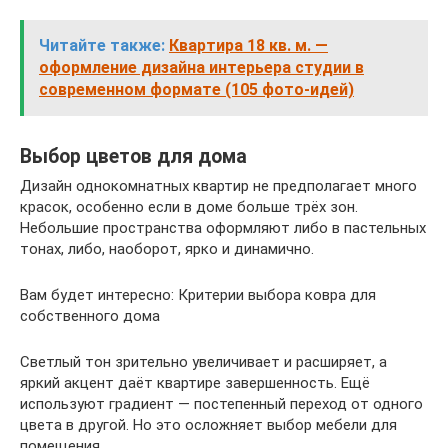
Читайте также:
Квартира 18 кв. м. —
оформление дизайна интерьера студии в
современном формате (105 фото-идей)
Выбор цветов для дома
Дизайн однокомнатных квартир не предполагает много
красок, особенно если в доме больше трёх зон.
Небольшие пространства оформляют либо в пастельных
тонах, либо, наоборот, ярко и динамично.
Вам будет интересно: Критерии выбора ковра для
собственного дома
Светлый тон зрительно увеличивает и расширяет, а
яркий акцент даёт квартире завершенность. Ещё
используют градиент — постепенный переход от одного
цвета в другой. Но это осложняет выбор мебели для
помещения.