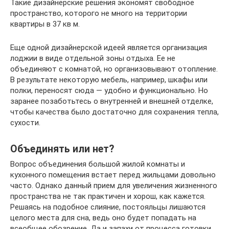
Такие дизайнерские решения экономят свободное
пространство, которого не много на территории
квартиры в 37 кв м.
Еще одной дизайнерской идеей является организация
лоджии в виде отдельной зоны отдыха. Ее не
объединяют с комнатой, но организовывают отопление.
В результате некоторую мебель, например, шкафы или
полки, переносят сюда — удобно и функционально. Но
заранее позаботьтесь о внутренней и внешней отделке,
чтобы качества было достаточно для сохранения тепла,
сухости.
Объединять или нет?
Вопрос объединения большой жилой комнаты и
кухонного помещения встает перед жильцами довольно
часто. Однако данный прием для увеличения жизненного
пространства не так практичен и хорош, как кажется.
Решаясь на подобное слияние, постояльцы лишаются
целого места для сна, ведь оно будет попадать на
всеобщее обозрение. Да и запахи от процесса готовки