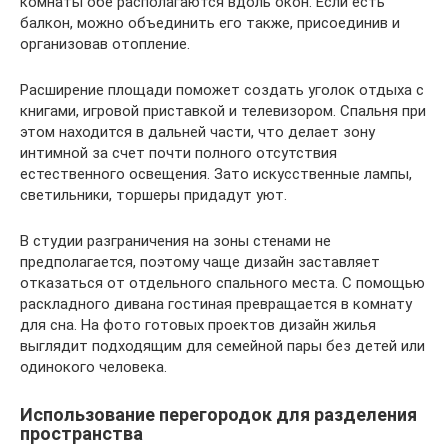
комнаты обе располагаются вдоль окон. Если есть
балкон, можно объединить его также, присоединив и
организовав отопление.
Расширение площади поможет создать уголок отдыха с
книгами, игровой приставкой и телевизором. Спальня при
этом находится в дальней части, что делает зону
интимной за счет почти полного отсутствия
естественного освещения. Зато искусственные лампы,
светильники, торшеры придадут уют.
В студии разграничения на зоны стенами не
предполагается, поэтому чаще дизайн заставляет
отказаться от отдельного спального места. С помощью
раскладного дивана гостиная превращается в комнату
для сна. На фото готовых проектов дизайн жилья
выглядит подходящим для семейной пары без детей или
одинокого человека.
Использование перегородок для разделения
пространства