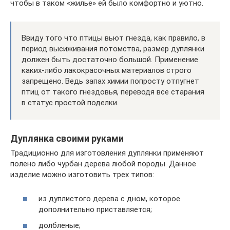
чтобы в таком «жилье» ей было комфортно и уютно.
Ввиду того что птицы вьют гнезда, как правило, в
период высиживания потомства, размер дуплянки
должен быть достаточно большой. Применение
каких-либо лакокрасочных материалов строго
запрещено. Ведь запах химии попросту отпугнет
птиц от такого гнездовья, переводя все старания
в статус простой поделки.
Дуплянка своими руками
Традиционно для изготовления дуплянки применяют
полено либо чурбан дерева любой породы. Данное
изделие можно изготовить трех типов:
из дуплистого дерева с дном, которое
дополнительно приставляется;
долбленые;