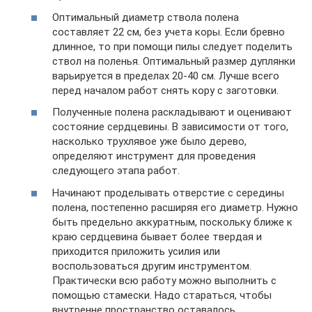
Оптимальный диаметр ствола полена
составляет 22 см, без учета коры. Если бревно
длинное, то при помощи пилы следует поделить
ствол на поленья. Оптимальный размер дуплянки
варьируется в пределах 20-40 см. Лучше всего
перед началом работ снять кору с заготовки.
Полученные полена раскладывают и оценивают
состояние сердцевины. В зависимости от того,
насколько трухлявое уже было дерево,
определяют инструмент для проведения
следующего этапа работ.
Начинают проделывать отверстие с середины
полена, постепенно расширяя его диаметр. Нужно
быть предельно аккуратным, поскольку ближе к
краю сердцевина бывает более твердая и
приходится приложить усилия или
воспользоваться другим инструментом.
Практически всю работу можно выполнить с
помощью стамески. Надо стараться, чтобы
внутренне пространство оставалось