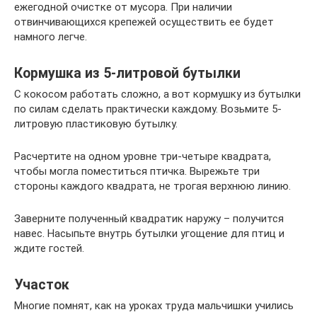
ежегодной очистке от мусора. При наличии
отвинчивающихся крепежей осуществить ее будет
намного легче.
Кормушка из 5-литровой бутылки
С кокосом работать сложно, а вот кормушку из бутылки
по силам сделать практически каждому. Возьмите 5-
литровую пластиковую бутылку.
Расчертите на одном уровне три-четыре квадрата,
чтобы могла поместиться птичка. Вырежьте три
стороны каждого квадрата, не трогая верхнюю линию.
Заверните полученный квадратик наружу – получится
навес. Насыпьте внутрь бутылки угощение для птиц и
ждите гостей.
Участок
Многие помнят, как на уроках труда мальчишки учились