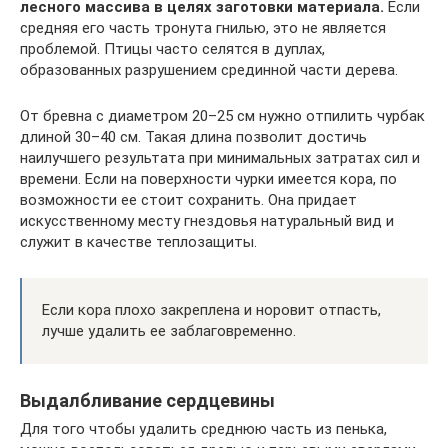
лесного массива в целях заготовки материала.
Если
средняя его часть тронута гнилью, это не является
проблемой. Птицы часто селятся в дуплах,
образованных разрушением срединной части дерева.
От бревна с диаметром 20–25 см нужно отпилить чурбак
длиной 30–40 см. Такая длина позволит достичь
наилучшего результата при минимальных затратах сил и
времени. Если на поверхности чурки имеется кора, по
возможности ее стоит сохранить. Она придает
искусственному месту гнездовья натуральный вид и
служит в качестве теплозащиты.
Если кора плохо закреплена и норовит отпасть,
лучше удалить ее заблаговременно.
Выдалбливание сердцевины
Для того чтобы удалить среднюю часть из пенька,