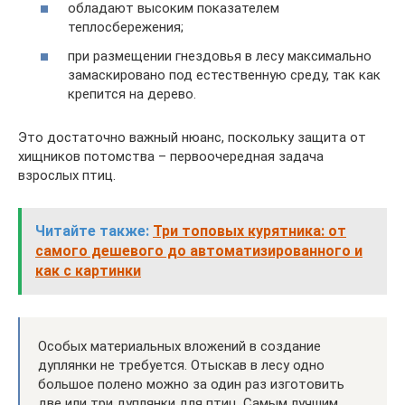
обладают высоким показателем
теплосбережения;
при размещении гнездовья в лесу максимально
замаскировано под естественную среду, так как
крепится на дерево.
Это достаточно важный нюанс, поскольку защита от
хищников потомства – первоочередная задача
взрослых птиц.
Читайте также:
Три топовых курятника: от
самого дешевого до автоматизированного и
как с картинки
Особых материальных вложений в создание
дуплянки не требуется. Отыскав в лесу одно
большое полено можно за один раз изготовить
две или три дуплянки для птиц. Самым лучшим