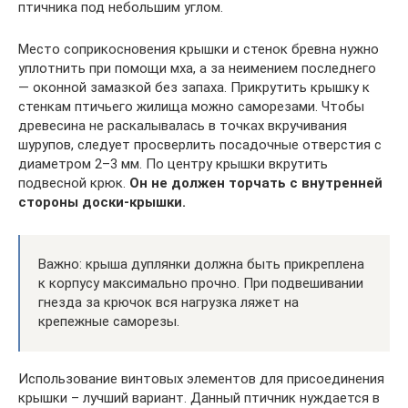
птичника под небольшим углом.
Место соприкосновения крышки и стенок бревна нужно
уплотнить при помощи мха, а за неимением последнего
— оконной замазкой без запаха. Прикрутить крышку к
стенкам птичьего жилища можно саморезами. Чтобы
древесина не раскалывалась в точках вкручивания
шурупов, следует просверлить посадочные отверстия с
диаметром 2–3 мм. По центру крышки вкрутить
подвесной крюк.
Он не должен торчать с внутренней
стороны доски-крышки.
Важно: крыша дуплянки должна быть прикреплена
к корпусу максимально прочно. При подвешивании
гнезда за крючок вся нагрузка ляжет на
крепежные саморезы.
Использование винтовых элементов для присоединения
крышки – лучший вариант. Данный птичник нуждается в