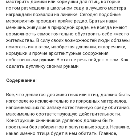
мастерить домики или кормушки для птиц, которые
потом размещали в школьном саду, а лучшего мастера
награждали похвалой на линейке. Сегодня подобные
мероприятия проводят крайне редко. Братья наши
меньшие, живущие в природной среде, не всегда имеют
возможность самостоятельно обустроить себе «место
жительства». В силу своих возможностей люди обязаны
помогать им в этом, изобретая дуплянки, скворечники,
кормушки и прочие архитектурные сооружения
собственными руками. В статье речь пойдет о том. Как
сделать дуплянку своими руками.
Содержание:
Все, что делается для животных или птиц, должно быть
изготовлено исключительно из природных материалов,
напоминающих по запаху естественную среду обитания,
максимально соответствующую действительности.
Конструкции синичников дуплянок должны быть
простыми без лабиринтов и запутанных ходов. Неважно,
какая именно птица будет в нем обитать. Главное,