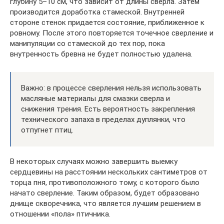
глубину 5–10 см, что зависит от длины сверла. Затем
производится доработка стамеской. Внутренней
стороне стенок придается состояние, приближенное к
ровному. После этого повторяется точечное сверление и
манипуляции со стамеской до тех пор, пока
внутренность бревна не будет полностью удалена.
Важно: в процессе сверления нельзя использовать
масляные материалы для смазки сверла и
снижения трения. Есть вероятность закрепления
технического запаха в пределах дуплянки, что
отпугнет птиц.
В некоторых случаях можно завершить выемку
сердцевины на расстоянии нескольких сантиметров от
торца пня, противоположного тому, с которого было
начато сверление. Таким образом, будет образовано
днище скворечника, что является лучшим решением в
отношении «пола» птичника.