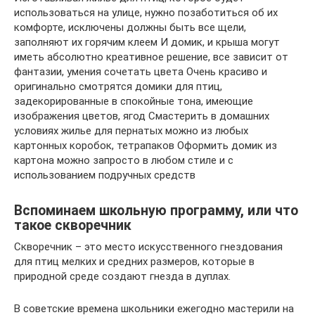
использоваться на улице, нужно позаботиться об их
комфорте, исключены должны быть все щели,
заполняют их горячим клеем И домик, и крыша могут
иметь абсолютно креативное решение, все зависит от
фантазии, умения сочетать цвета Очень красиво и
оригинально смотрятся домики для птиц,
задекорированные в спокойные тона, имеющие
изображения цветов, ягод Смастерить в домашних
условиях жилье для пернатых можно из любых
картонных коробок, тетрапаков Оформить домик из
картона можно запросто в любом стиле и с
использованием подручных средств
Вспоминаем школьную программу, или что
такое скворечник
Скворечник – это место искусственного гнездования
для птиц мелких и средних размеров, которые в
природной среде создают гнезда в дуплах.
В советские времена школьники ежегодно мастерили на