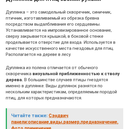
Дуплянка – это самодельный скворечник, синичник,
птичник, изготавливаемый из обрезка бревна
посредством выдалбливания его сердцевины.
Устанавливается на импровизированное основание,
сверху закрывается крышкой, в боковой стенке
проделывается отверстие для входа. Используется в
качестве искусственного места гнездовья для птиц.
Располагается на дереве в лесу.
Дуплянка из полена отличается от обычного
скворечника
визуальной приближенностью к стволу
дерева.
В большинстве случаев птицы гнездятся
именно в дуплянке. Виды дуплянок разнятся по
нескольким характеристикам, определяемым породой
птиц, для которых предназначаются.
Читайте также:
Сэндвич
панели:описание,виды,размер,предназначение,
фото,применение