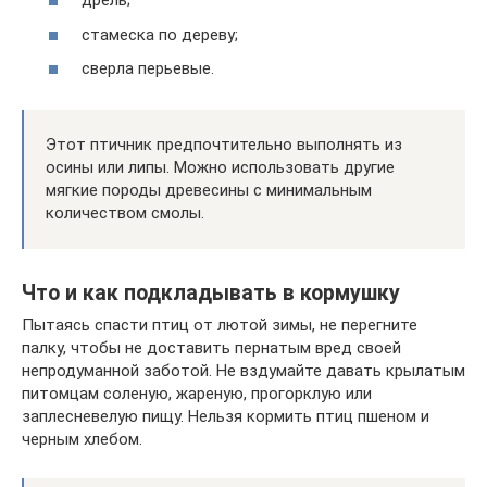
дрель;
стамеска по дереву;
сверла перьевые.
Этот птичник предпочтительно выполнять из
осины или липы. Можно использовать другие
мягкие породы древесины с минимальным
количеством смолы.
Что и как подкладывать в кормушку
Пытаясь спасти птиц от лютой зимы, не перегните
палку, чтобы не доставить пернатым вред своей
непродуманной заботой. Не вздумайте давать крылатым
питомцам соленую, жареную, прогорклую или
заплесневелую пищу. Нельзя кормить птиц пшеном и
черным хлебом.