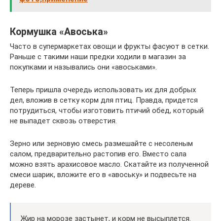
Кормушка «Авоська»
Часто в супермаркетах овощи и фрукты фасуют в сетки.
Раньше с такими наши предки ходили в магазин за
покупками и назывались они «авоськами».
Теперь пришла очередь использовать их для добрых
дел, вложив в сетку корм для птиц. Правда, придется
потрудиться, чтобы изготовить птичий обед, который
не выпадет сквозь отверстия.
Зерно или зерновую смесь размешайте с несоленым
салом, предварительно растопив его. Вместо сала
можно взять арахисовое масло. Скатайте из полученной
смеси шарик, вложите его в «авоську» и подвесьте на
дереве.
Жир на морозе застынет, и корм не высыплется.