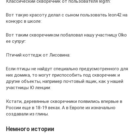
Классический скворечник от пользователя legith:
Вот такую красоту делал с сыном пользоватеь leon42 на
конкурс в школе:
Вот таким скворечником побаловал нашу участницу Olko
ее супруг:
Птичий коттедж от Лисовина:
Если птицы не найдут специально предусмотренного для
них домика, то могут приспособить под скворечник и
другие объекты, например почтовый ящик, как у нашей
участницы Ю ленции:
Кстати, деревянные скворечники появились впервые в
России еще в 18-19 веках. А в Европе их изначально
создавали из глины.
Немного истории