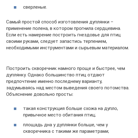
сверленые.
Самый простой способ изготовления дуплянки –
применение полена, в котором прогнила сердцевина.
Если есть намерение построить гнездовье для птиц
своими руками, следует запастись терпением,
необходимыми инструментами и сырьевым материалом.
Построить скворечник намного проще и быстрее, чем
дуплянку. Однако большинство птиц отдают
предпочтение именно последнему варианту,
задумываясь над местом выведения своего потомства.
Объяснение довольно просты:
такая конструкция больше схожа на дупло,
привычное место обитания птиц;
площадь дна у дуплянки больше, чем у
скворечника с такими же параметрами;