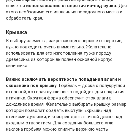
является
использование отверстия из-под сучка.
Для
этого необходимо его извлечь из посадочного места и
обработать края.
Крышка
К выбору элемента, закрывающего верхнее отверстие,
нужно подходить очень внимательно. Желательно
использовать для его изготовления ту же породу
древесины, из которой выполнен основной корпус
синичника.
Важно исключить вероятность попадания влаги и
сквозняка под крышку.
Горбыль – доска с полукруглой
стороной, которая лучше всего подойдет для накрытия
птичника. Округлая форма обеспечит сток влаги в
дождливое время. Желательно выбирать крышку, размер
которой позволит создать выступы «крыши» над
стенками дуплянки, и козырек достаточной длины над
входным отверстием. Для создания большего угла
наклона горбыля можно спилить верхнюю часть