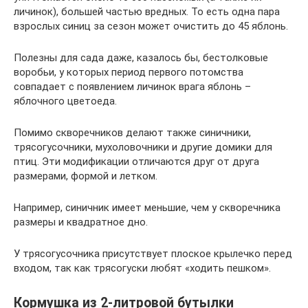
личинок), большей частью вредных. То есть одна пара
взрослых синиц за сезон может очистить до 45 яблонь.
Полезны для сада даже, казалось бы, бестолковые
воробьи, у которых период первого потомства
совпадает с появлением личинок врага яблонь –
яблочного цветоеда.
Помимо скворечников делают также синичники,
трясогусочники, мухоловочники и другие домики для
птиц. Эти модификации отличаются друг от друга
размерами, формой и летком.
Например, синичник имеет меньшие, чем у скворечника
размеры и квадратное дно.
У трясогусочника присутствует плоское крылечко перед
входом, так как трясогуски любят «ходить пешком».
Кормушка из 2-литровой бутылки