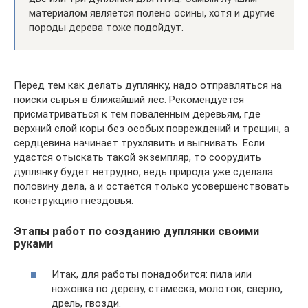
материалом является полено осины, хотя и другие
породы дерева тоже подойдут.
Перед тем как делать дуплянку, надо отправляться на
поиски сырья в ближайший лес. Рекомендуется
присматриваться к тем поваленным деревьям, где
верхний слой коры без особых повреждений и трещин, а
сердцевина начинает трухлявить и выгнивать. Если
удастся отыскать такой экземпляр, то соорудить
дуплянку будет нетрудно, ведь природа уже сделала
половину дела, а и остается только усовершенствовать
конструкцию гнездовья.
Этапы работ по созданию дуплянки своими
руками
Итак, для работы понадобится: пила или
ножовка по дереву, стамеска, молоток, сверло,
дрель, гвозди.