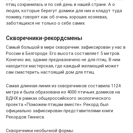
птиц сохранилась и по сей день в нашей стране. А о
людях, которые берегут домики для них и кладут туда
поживу, говорят как об очень хороших хозяевах,
заботящихся не только о себе самих.
Скворечники-рекордсмены
Самый большой в мире скворечник зaфиксирован у нас в
России в Белгороде. Его высота составляет 5 метров.
Конечно же, здание предназначено не для птиц. В нем
находится мастерская, где каждый желающий может
сам смастерить настоящий дом для птиц.
Самая длинная линия из скворечников составила 1124
метра и была образована из 4000 птичьих домиков на
ВДНХ в рамках общероссийского экологического
проекта «Поможем птицам вместе». Рекорд был
официально зафиксирован представителями книги
Рекордов Гиннеса.
Скворечники необычной формы: