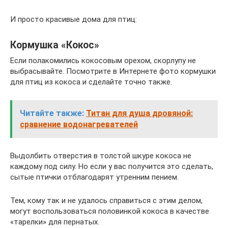
И просто красивые дома для птиц:
Кормушка «Кокос»
Если полакомились кокосовым орехом, скорлупу не
выбрасывайте. Посмотрите в Интернете фото кормушки
для птиц из кокоса и сделайте точно также.
Читайте также:
Титан для душа дровяной:
сравнение водонагревателей
Выдолбить отверстия в толстой шкуре кокоса не
каждому под силу. Но если у вас получится это сделать,
сытые птички отблагодарят утренним пением.
Тем, кому так и не удалось справиться с этим делом,
могут воспользоваться половинкой кокоса в качестве
«тарелки» для пернатых.