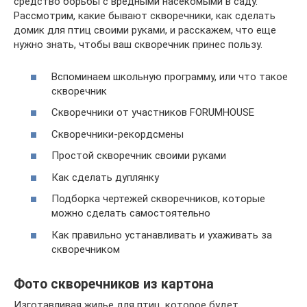
средство борьбы с вредными насекомыми в саду.
Рассмотрим, какие бывают скворечники, как сделать
домик для птиц своими руками, и расскажем, что еще
нужно знать, чтобы ваш скворечник принес пользу.
Вспоминаем школьную программу, или что такое
скворечник
Скворечники от участников FORUMHOUSE
Скворечники-рекордсмены
Простой скворечник своими руками
Как сделать дуплянку
Подборка чертежей скворечников, которые
можно сделать самостоятельно
Как правильно устанавливать и ухаживать за
скворечником
Фото скворечников из картона
Изготавливая жилье для птиц, которое будет