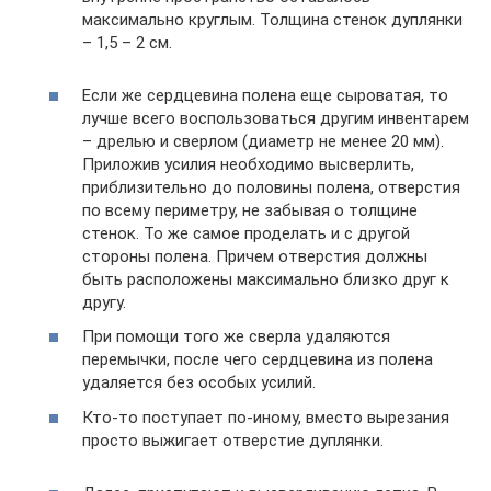
максимально круглым. Толщина стенок дуплянки
– 1,5 – 2 см.
Если же сердцевина полена еще сыроватая, то
лучше всего воспользоваться другим инвентарем
– дрелью и сверлом (диаметр не менее 20 мм).
Приложив усилия необходимо высверлить,
приблизительно до половины полена, отверстия
по всему периметру, не забывая о толщине
стенок. То же самое проделать и с другой
стороны полена. Причем отверстия должны
быть расположены максимально близко друг к
другу.
При помощи того же сверла удаляются
перемычки, после чего сердцевина из полена
удаляется без особых усилий.
Кто-то поступает по-иному, вместо вырезания
просто выжигает отверстие дуплянки.