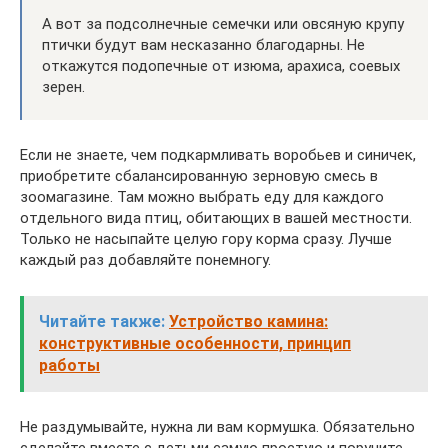
А вот за подсолнечные семечки или овсяную крупу
птички будут вам несказанно благодарны. Не
откажутся подопечные от изюма, арахиса, соевых
зерен.
Если не знаете, чем подкармливать воробьев и синичек,
приобретите сбалансированную зерновую смесь в
зоомагазине. Там можно выбрать еду для каждого
отдельного вида птиц, обитающих в вашей местности.
Только не насыпайте целую гору корма сразу. Лучше
каждый раз добавляйте понемногу.
Читайте также:
Устройство камина:
конструктивные особенности, принцип
работы
Не раздумывайте, нужна ли вам кормушка. Обязательно