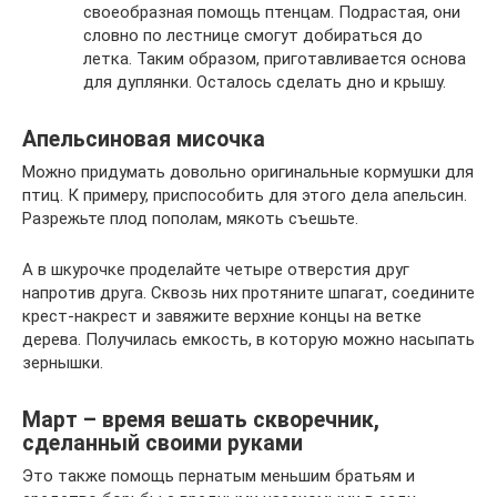
своеобразная помощь птенцам. Подрастая, они
словно по лестнице смогут добираться до
летка. Таким образом, приготавливается основа
для дуплянки. Осталось сделать дно и крышу.
Апельсиновая мисочка
Можно придумать довольно оригинальные кормушки для
птиц. К примеру, приспособить для этого дела апельсин.
Разрежьте плод пополам, мякоть съешьте.
А в шкурочке проделайте четыре отверстия друг
напротив друга. Сквозь них протяните шпагат, соедините
крест-накрест и завяжите верхние концы на ветке
дерева. Получилась емкость, в которую можно насыпать
зернышки.
Март – время вешать скворечник,
сделанный своими руками
Это также помощь пернатым меньшим братьям и