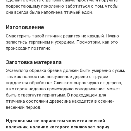
сделайте вместе с детьми самую простую и поручите
подрастающему поколению заботиться о том, чтобы
она всегда была наполнена птичьей едой.
Изготовление
Смастерить такой птичник решится не каждый. Нужно
запастись терпением и усердием. Посмотрим, как это
происходит поэтапно.
Заготовка материала
Экземпляр обрезка бревна должен быть умеренно сухим,
так как полностью высушенное дерево с трудом
поддается обработке. Слишком сырая чурка от дерева,
в котором недавно происходило сокодвижение, может
быть отвергнута пернатыми. В подходящем для
птичника состоянии древесина находится в осенне-
весенний период.
Идеальным же вариантом является свежий
валежник, наличие которого исключает порчу