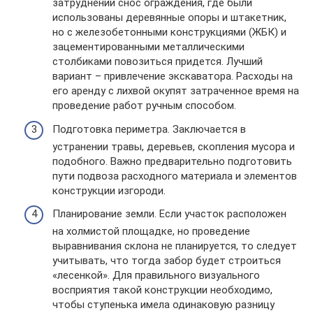
затруднений снос ограждения, где были
использованы деревянные опоры и штакетник,
но с железобетонными конструкциями (ЖБК) и
зацементированными металлическими
столбиками повозиться придется. Лучший
вариант – привлечение экскаватора. Расходы на
его аренду с лихвой окупят затраченное время на
проведение работ ручным способом.
Подготовка периметра. Заключается в
устранении травы, деревьев, скопления мусора и
подобного. Важно предварительно подготовить
пути подвоза расходного материала и элементов
конструкции изгороди.
Планирование земли. Если участок расположен
на холмистой площадке, но проведение
выравнивания склона не планируется, то следует
учитывать, что тогда забор будет строиться
«лесенкой». Для правильного визуального
восприятия такой конструкции необходимо,
чтобы ступенька имела одинаковую разницу