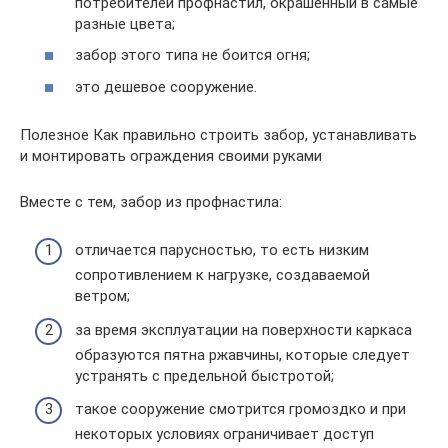
потребителей профнастил, окрашенный в самые
разные цвета;
забор этого типа не боится огня;
это дешевое сооружение.
Полезное Как правильно строить забор, устанавливать
и монтировать ограждения своими руками
Вместе с тем, забор из профнастила:
отличается парусностью, то есть низким
сопротивлением к нагрузке, создаваемой
ветром;
за время эксплуатации на поверхности каркаса
образуются пятна ржавчины, которые следует
устранять с предельной быстротой;
такое сооружение смотрится громоздко и при
некоторых условиях ограничивает доступ