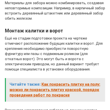
Материалы для забора можно комбинировать, создавая
неповторимые композиции. Например, в кирпичный забор
встроить деревянный штакетник или деревянный забор
обить железом.
Монтаж калитки и ворот
Ещё на стадии подготовки проекта на чертеже
отмечают расположение будущих калитки и ворот. Для
крепления необходимо приобрести поворотную
фурнитуру или пазы с подвижным роликом (для
откатных ворот). Это могут быть и ворота с
электрическим приводом, но данный вариант требует
помощи специалиста в установке оборудования.
Читайте также:
Как покрасить плитку на полу:
можно ли покрасить плитку краской, порядок
проведения работ по покраске