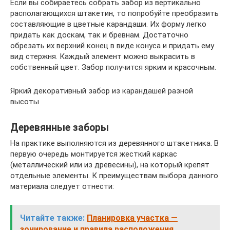
Если вы собираетесь собрать забор из вертикально
располагающихся штакетин, то попробуйте преобразить
составляющие в цветные карандаши. Их форму легко
придать как доскам, так и бревнам. Достаточно
обрезать их верхний конец в виде конуса и придать ему
вид стержня. Каждый элемент можно выкрасить в
собственный цвет. Забор получится ярким и красочным.
Яркий декоративный забор из карандашей разной
высоты
Деревянные заборы
На практике выполняются из деревянного штакетника. В
первую очередь монтируется жесткий каркас
(металлический или из древесины), на который крепят
отдельные элементы. К преимуществам выбора данного
материала следует отнести:
Читайте также:
Планировка участка —
зонирование и правила расположения