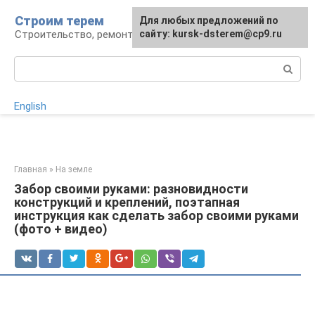
Перейти
Строим терем
Для любых предложений по
к
Строительство, ремонт, ландшафт
сайту: kursk-dsterem@cp9.ru
контенту
Поиск:
English
Главная
»
На земле
Забор своими руками: разновидности
конструкций и креплений, поэтапная
инструкция как сделать забор своими руками
(фото + видео)