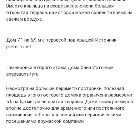
Вместо крыльца на входе расположена большая
открытая терраса, на которой можно провести время на
свежем воздухе.
Дом 7,1 на 6,9 м с террасой под крышей Источник
prefer.ru.net
Планировка второго этажа дома бани Источник
anapasunsity.ru
Несмотря на бо́льший периметр постройки, полезная
площадь этого гостевого домика ограничена размерами
5,5 на 5,5 метра не считая террасы. Даже таких размеров
вполне достаточно для временного или постоянного
проживания небольшой семьей или периодическими
посещениями дружеской компании.