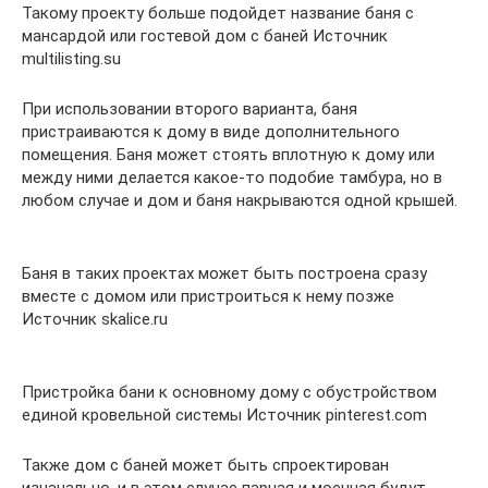
Такому проекту больше подойдет название баня с
мансардой или гостевой дом с баней Источник
multilisting.su
При использовании второго варианта, баня
пристраиваются к дому в виде дополнительного
помещения. Баня может стоять вплотную к дому или
между ними делается какое-то подобие тамбура, но в
любом случае и дом и баня накрываются одной крышей.
Баня в таких проектах может быть построена сразу
вместе с домом или пристроиться к нему позже
Источник skalice.ru
Пристройка бани к основному дому с обустройством
единой кровельной системы Источник pinterest.com
Также дом с баней может быть cпроектирован