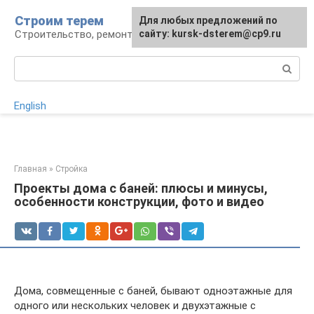
Перейти
Строим терем
Для любых предложений по
к
Строительство, ремонт, ландшафт
сайту: kursk-dsterem@cp9.ru
контенту
Поиск:
English
Главная
»
Стройка
Проекты дома с баней: плюсы и минусы,
особенности конструкции, фото и видео
Дома, совмещенные с баней, бывают одноэтажные для
одного или нескольких человек и двухэтажные с