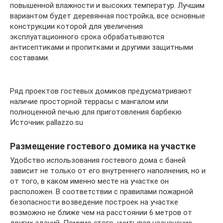
повышенной влажности и высоких температур. Лучшим
вариантом будет деревянная постройка, все основные
конструкции которой для увеличения
эксплуатационного срока обрабатываются
антисептиками и пропитками и другими защитными
составами.
Ряд проектов гостевых домиков предусматривают
наличие просторной террасы с мангалом или
полноценной печью для приготовления барбекю
Источник pallazzo.su
Размещение гостевого домика на участке
Удобство использования гостевого дома с баней
зависит не только от его внутреннего наполнения, но и
от того, в каком именно месте на участке он
расположен. В соответствии с правилами пожарной
безопасности возведение построек на участке
возможно не ближе чем на расстоянии 6 метров от
других зданий. Помимо этого, учитывая назначение