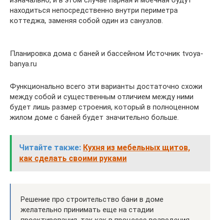
изначально, и в этом случае парная и моечная будут
находиться непосредственно внутри периметра
коттеджа, заменяя собой один из санузлов.
Планировка дома с баней и бассейном Источник tvoya-
banya.ru
Функционально всего эти варианты достаточно схожи
между собой и существенным отличием между ними
будет лишь размер строения, который в полноценном
жилом доме с баней будет значительно больше.
Читайте также:
Кухня из мебельных щитов,
как сделать своими руками
Решение про строительство бани в доме
желательно принимать еще на стадии