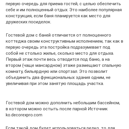
первую очередь для приема гостей, с целью обеспечить
себе и им полноценный отдых. Это наиболее популярная
конструкция, если баня планируется как место для
дружеских посиделок.
Гостевой дом с баней отличается от полноценного
коттеджа своим конструктивным исполнением, так как в
первую очередь эта постройка подразумевает под
собой не столько жилье, сколько место для отдыха.
Первый этаж почти весь отводится под баню, а на
втором (чаще мансардном) этаже размещают спальную
комнату, бильярдную или спортзал. Это позволит
объединить два функциональных здания одним, не
увеличивая при этом занятую площадь участка.
Гостевой дом можно дополнить небольшим бассейном,
в котором можно остыть после парной Источник
ko.decorexpro.com
Если такой дом будет использоваться редко, то для