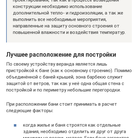
проектирования, так как в процессе возведения
конструкции необходимо использование
дополнительной тепло- и гидроизоляции, а так же
выполнить все необходимые мероприятия,
направленные на защиту основного строения от
повышенной влажности и воздействия температур.
Лучшее расположение для постройки
По своему устройству веранда является лишь
пристройкой к бане (как к основному строению). Помимо
объединённой с баней крышей, зона барбекю служит
защитой от ветров, так как у неё одна общая стена с
постройкой и по периметру небольшие перегородки.
При расположении бани стоит принимать в расчет
следующие факторы:
когда жилье и баня строятся как отдельные
здания, необходимо отделить их друг от друга
минимум на восемь метров. Если баня загорится,