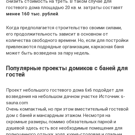
снизить стоимость на треть. В таком случае для
гостевого дома площадью 20 кв. м. затраты составят
менее 160 тыс. рублей
.
Когда предполагается строительство своими силами,
его продолжительность зависит в основном от
количества свободного времени. Но, если для постройки
привлекаются подрядные организации, каркасная баня
может быть возведена за пару недель.
Популярные проекты домиков с баней для
гостей
Проект небольшого гостевого дома 6х6 подойдет для
возведения на небольшом дачном участке Источник s-
sauna.com
Очень компактный, но при этом вместительный гостевой
дом с баней и мансардным этажом. Несмотря на
скромные размеры, помимо обязательных парной и
душевой здесь есть все необходимые помещения для
полноценного отдыха: холл, кухня-столовая и спальни.