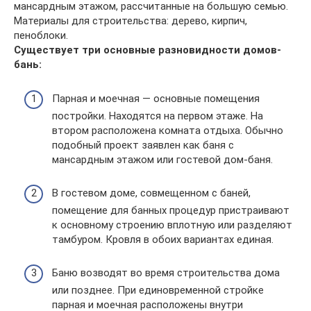
мансардным этажом, рассчитанные на большую семью.
Материалы для строительства: дерево, кирпич,
пеноблоки.
Существует три основные разновидности домов-
бань:
Парная и моечная — основные помещения
постройки. Находятся на первом этаже. На
втором расположена комната отдыха. Обычно
подобный проект заявлен как баня с
мансардным этажом или гостевой дом-баня.
В гостевом доме, совмещенном с баней,
помещение для банных процедур пристраивают
к основному строению вплотную или разделяют
тамбуром. Кровля в обоих вариантах единая.
Баню возводят во время строительства дома
или позднее. При единовременной стройке
парная и моечная расположены внутри