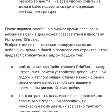
разного возраста – не всем удобно ходить из
дома в баню подвергаясь при этом резким
сменам температуры.
После парилки, особенно в зимнее время, переноска
ребенка из бани в дом может превратиться в проблему
Источник 123ru.net
Выбрав в качестве желаемого сооружения даже
небольшой домик с баней, в процессе его строительства
придется столкнуться с рядом трудностей:
соблюдение всех действующих СНиПов, к числу
которых относится устройство дополнительной
гидро- и теплоизоляции стены смежной с баней,
обеспечение качественной вентиляции и
термоизоляции самой пристройки;
хотя затраты на канализацию и снижаются, по
сравнению с отдельной разводкой, но
инженерные коммуникации все равно требуют
тщательных расчетов;