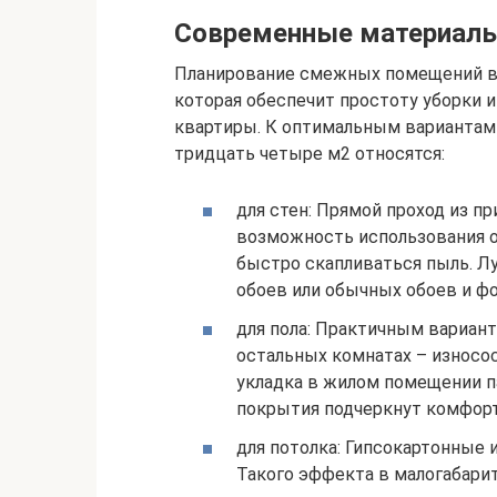
Современные материалы
Планирование смежных помещений в 
которая обеспечит простоту уборки 
квартиры. К оптимальным вариантам
тридцать четыре м2 относятся:
для стен: Прямой проход из п
возможность использования о
быстро скапливаться пыль. Л
обоев или обычных обоев и ф
для пола: Практичным вариант
остальных комнатах – износос
укладка в жилом помещении п
покрытия подчеркнут комфорт
для потолка: Гипсокартонные
Такого эффекта в малогабарит