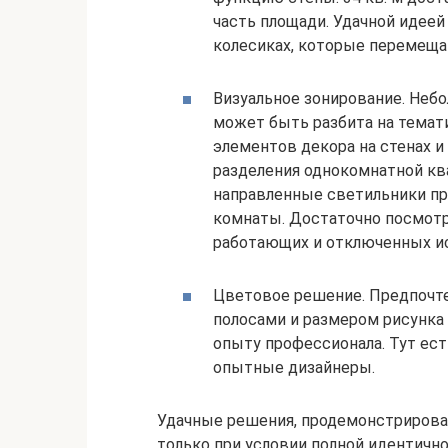
часть площади. Удачной идее
колесиках, которые перемеща
Визуальное зонирование. Небо
может быть разбита на темат
элементов декора на стенах и
разделения однокомнатной кв
направленные светильники п
комнаты. Достаточно посмотр
работающих и отключенных ис
Цветовое решение. Предпочте
полосами и размером рисунка
опыту профессионала. Тут ес
опытные дизайнеры.
Удачные решения, продемонстрирова
только при условии полной идентичн