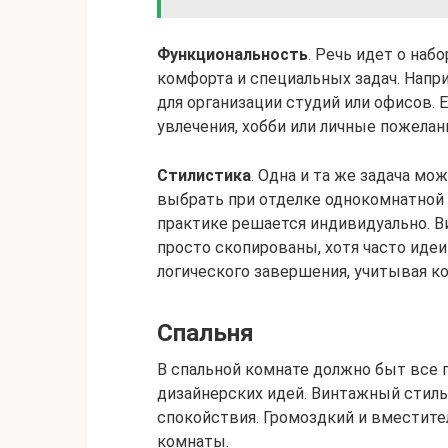
Функциональность
. Речь идет о наб
комфорта и специальных задач. Напр
для организации студий или офисов.
увлечения, хобби или личные пожелан
Стилистика
. Одна и та же задача м
выбрать при отделке однокомнатной к
практике решается индивидуально. В
просто скопированы, хотя часто иде
логического завершения, учитывая к
Спальня
В спальной комнате должно быт все 
дизайнерских идей. Винтажный стиль
спокойствия. Громоздкий и вместите
комнаты.