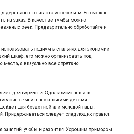
од деревянного гиганта изголовьем. Его можно
ть на заказ. В качестве тумбы можно
ревянных реек. Предварительно обработайте и
использовать подиум в спальнях для экономии
дкий шкаф, его можно организовать под
 места, а визуально все спрятано.
агает два варианта. Однокомнатной или
живание семьи с несколькими детьми
одойдет для бездетной или молодой пары,
й. Придерживаться следует следующих правил:
я занятий, учебы и развития. Хорошим примером