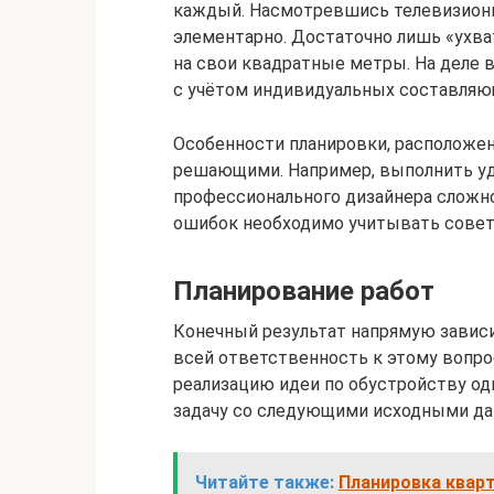
каждый. Насмотревшись телевизионны
элементарно. Достаточно лишь «ухва
на свои квадратные метры. На деле 
с учётом индивидуальных составляю
Особенности планировки, расположен
решающими. Например, выполнить уда
профессионального дизайнера сложн
ошибок необходимо учитывать совет
Планирование работ
Конечный результат напрямую зависи
всей ответственность к этому вопро
реализацию идеи по обустройству о
задачу со следующими исходными д
Читайте также:
Планировка кварт