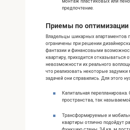
монтаж пластиковых или пено
предпочтение.
Приемы по оптимизации
Владельцы шикарных апартаментов 
ограничены при решении дизайнерск
фантазии и финансовыми возможност
квартиру, приходится отказываться 
невозможности их реального воплощ
что реализовать некоторые задумки 
задачей они справились. Для этого 
Капитальная перепланировка. 
пространства, так называемой
Трансформируемые и мобильн
квартиры отлично подойдут 
функцию стены. 34 кв. м дост