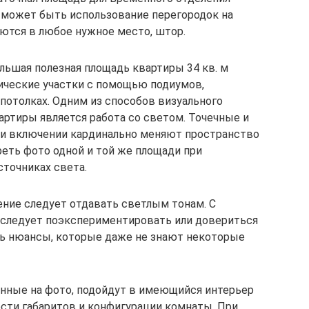
й может быть использование перегородок на
ются в любое нужное место, штор.
льшая полезная площадь квартиры 34 кв. м
ические участки с помощью подиумов,
 потолках. Одним из способов визуального
артиры является работа со светом. Точечные и
ри включении кардинально меняют пространство
еть фото одной и той же площади при
точниках света.
ние следует отдавать светлым тонам. С
 следует поэкспериментировать или довериться
ть нюансы, которые даже не знают некоторые
нные на фото, подойдут в имеющийся интерьер
ости габаритов и конфигурации комнаты. При