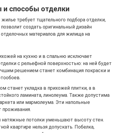
 и способы отделки
жилье требует тщательного подбора отделки,
и позволит создать оригинальный дизайн
 отделочных материалов для жилища на
рихожей на кухню и в спальню исключает
тделки с рельефной поверхностью: на ней будет
учшим решением станет комбинация покраски и
отообоев.
ом станет укладка в прихожей плитки, а в
тойкого ламината, линолеума. Также допустима
аркета или мармолеума. Эти напольные
 проживания.
 и натяжные потолки уменьшают высоту стен.
ной квартире нельзя допускать. Побелка,