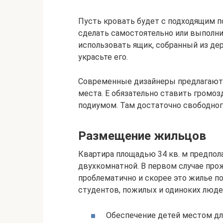
Пусть кровать будет с подходящим п
сделать самостоятельно или выполни
использовать ящик, собранный из де
украсьте его.
Современные дизайнеры предлагают 
места. Е обязательно ставить громоз
подиумом. Там достаточно свободного
Размещение жильцов
Квартира площадью 34 кв. м предпол
двухкомнатной. В первом случае про
проблематично и скорее это жилье п
студентов, пожилых и одиноких люде
Обеспечение детей местом дл