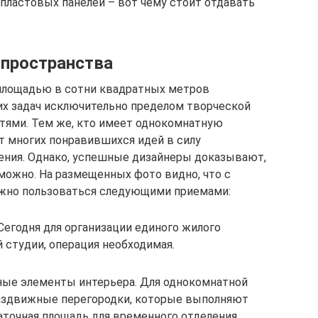
пластовых панелей – вот чему стоит отдавать
 пространства
площадью в сотни квадратных метров
их задач исключительно пределом творческой
ями. Тем же, кто имеет однокомнатную
от многих понравившихся идей в силу
ения. Однако, успешные дизайнеры доказывают,
можно. На размещенных фото видно, что с
нужно пользоваться следующими приемами:
Сегодня для организации единого жилого
 студии, операция необходимая.
ые элементы интерьера. Для однокомнатной
раздвижные перегородки, которые выполняют
аточная площадь для временного отделения