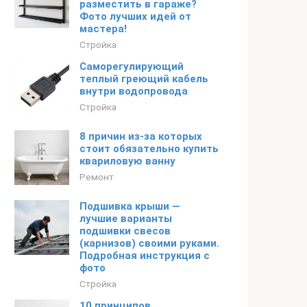
разместить в гараже?
Фото лучших идей от
мастера!
Стройка
Саморегулирующий
теплый греющий кабель
внутри водопровода
Стройка
8 причин из-за которых
стоит обязательно купить
квариловую ванну
Ремонт
Подшивка крыши —
лучшие варианты
подшивки свесов
(карнизов) своими руками.
Подробная инструкция с
фото
Стройка
10 принципов