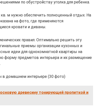
ешениями по обустройству уголка для ребенка.
 кв. м нужно обеспечить полноценный отдых. На
оказана на фото, где применяются
иеся кровати и диваны.
иенических правил. Оптимально решить эту
гинальные приемы организации кухонных и
сные идеи для однокомнатной квартиры на
ую форму предметов интерьера и их размещение
.
ч в домашнем интерьере (30 фото)
сосновую древесину тонирующей пропиткой и