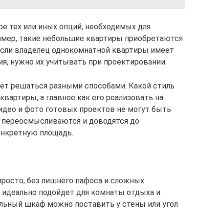
оре тех или иных опций, необходимых для
имер, такие небольшие квартиры приобретаются
 Если владелец однокомнатной квартиры имеет
ия, нужно их учитывать при проектировании.
ожет решаться разными способами. Какой стиль
вартиры, а главное как его реализовать на
идео и фото готовых проектов не могут быть
и переосмысливаются и доводятся до
онкретную площадь.
просто, без лишнего пафоса и сложных
 идеально подойдет для комнаты отдыха и
льный шкаф можно поставить у стены или угол