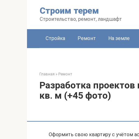
Перейти
Строим терем
к
контенту
Строительство, ремонт, ландшафт
Стройка
Ремонт
На земле
Главная
»
Ремонт
Разработка проектов 
кв. м (+45 фото)
Оформить свою квартиру с учётом а