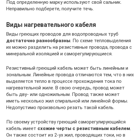
Под определенную марку используют свой сальник.
Неправильно подберете, получите течь.
Виды нагревательного кабеля
Виды греющих проводов для водопроводных труб
достаточно разнообразны
. По схеме тепловыделения
их можно разделить на резистивные провода, провода с
минеральной изоляцией и саморегулирующиеся.
Резистивный греющий кабель может быть линейным и
зональным. Линейные провода отличаются тем, что в них
выделяется тепло в процессе прохождения тока по
нагревательной жиле. В свою очередь, провод может
быть дву- или одножильным. Провод также может
иметь несколько жил спиральной или линейной формы.
Недопустимо произвольно резать такой кабель.
По своему устройству греющий саморегулирующийся
кабель имеет
схожие черты с резистивным кабелем
.
Он также состоит из 2-ух жил, проводящих токи, но в