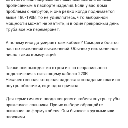
прописанным в паспорте изделия. Если у вас дома
проблемы с напругой, и она редко когда поднимается
выше 180-190В, то не удивляйтесь, что выбранной
мощности может не хватить, и в один прекрасный день
труба все же перемерзнет.
А почему иногда умирает сам кабель? Самореги боятся
частых включений выключений. Обычно у них конечное
число таких коммутаций.
Также они выходят из строя из-за неправильного
подключения к питающему кабелю 220В.
Некачественная концевая заделка и попадание влаги во
внутрь оболочки, еще одна причина.
Для герметичного ввода пищевого кабеля внутрь трубы
применяют сальники. При их выборе обращайте
внимание на форму кабеля. Они бывают круглыми или
плоскими.