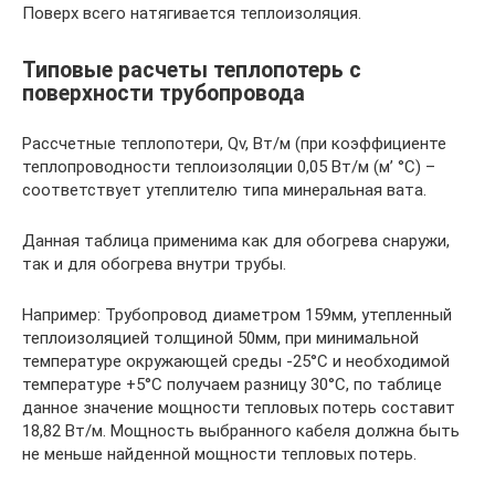
Поверх всего натягивается теплоизоляция.
Типовые расчеты теплопотерь с
поверхности трубопровода
Рассчетные теплопотери, Qv, Вт/м (при коэффициенте
теплопроводности теплоизоляции 0,05 Вт/м (м’ °С) –
соответствует утеплителю типа минеральная вата.
Данная таблица применима как для обогрева снаружи,
так и для обогрева внутри трубы.
Например: Трубопровод диаметром 159мм, утепленный
теплоизоляцией толщиной 50мм, при минимальной
температуре окружающей среды -25°С и необходимой
температуре +5°С получаем разницу 30°С, по таблице
данное значение мощности тепловых потерь составит
18,82 Вт/м. Мощность выбранного кабеля должна быть
не меньше найденной мощности тепловых потерь.