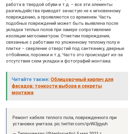
работа в твердой обуви и т.д. – все эти элементы
разгильдяйства приводят зачастую не к мгновенному
повреждению, а проявляются со временем. Часть
подобных повреждений может быть выявлена после
укладки теплых полов при замере сопротивления
изоляции мегоомметром. Отметим повреждения,
связанные с работами по уложенному теплому полу и
плитке – сверление отверстий под сантехнику, дверные
отбойники, порожки и т.д. Часто это происходит из-за
отсутствия схем укладки и фотографий монтажа.
Читайте также:
Облицовочный кирпич для
фасадов: тонкости выбора и секреты
монтажа
Ремонт кабеля теплого пола, поврежденного при
установке унитаза. pic.twitter.com/qvWi3jgyuh
— Теплосветло (@teplosvetlo) 5 мая 2021 г.