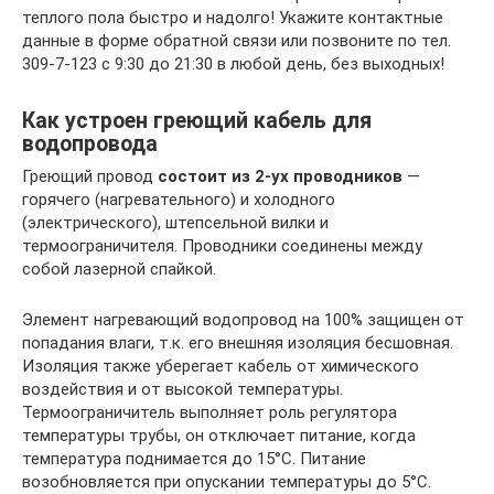
теплого пола быстро и надолго! Укажите контактные
данные в форме обратной связи или позвоните по тел.
309-7-123 с 9:30 до 21:30 в любой день, без выходных!
Как устроен греющий кабель для
водопровода
Греющий провод
состоит из 2-ух проводников
—
горячего (нагревательного) и холодного
(электрического), штепсельной вилки и
термоограничителя. Проводники соединены между
собой лазерной спайкой.
Элемент нагревающий водопровод на 100% защищен от
попадания влаги, т.к. его внешняя изоляция бесшовная.
Изоляция также уберегает кабель от химического
воздействия и от высокой температуры.
Термоограничитель выполняет роль регулятора
температуры трубы, он отключает питание, когда
температура поднимается до 15°С. Питание
возобновляется при опускании температуры до 5°С.