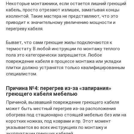
Некоторые монтажники, если остается лишний греющий
кабель, просто отрезают излишек, заматывая концы
изолентой. Такие мастера не представляют, что это
приводит к значительному увеличению мощности и
перегреву кабеля.
Бывает, что сами греющие жилы подключаются к
термостату. В любой инструкции по монтажу теплого
пола это категорически запрещается. Любое
повреждение кабеля в процессе монтажа или укладки
плитки должно устранятся только квалифицированным
специалистом.
Причина №4: перегрев из-за «запирания»
греющего кабеля мебелью
Причиной, вызвавшей повреждение греющего кабеля
может быть местный перегрев из-за расположения
обогрева под стационарно стоящей мебелью без или на
коротких ножках, под коврами и пр. Этот момент
указывается во всех инструкциях по монтажу и
эксплуатации греющих кабелей.