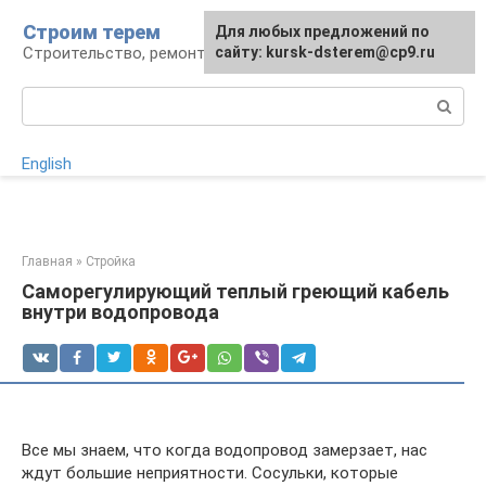
Перейти
Строим терем
Для любых предложений по
к
Строительство, ремонт, ландшафт
сайту: kursk-dsterem@cp9.ru
контенту
Поиск:
English
Главная
»
Стройка
Саморегулирующий теплый греющий кабель
внутри водопровода
Все мы знаем, что когда водопровод замерзает, нас
ждут большие неприятности. Сосульки, которые