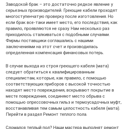
Заводской брак – это достаточно редкое явление у
серьезных производителей. Греющие кабели проходят
многоступенчатую проверку после изготовления. Но
если брак все-таки имеет место, его последствия, как
правило, проявляются не сразу. Нам несколько раз
приходилось сталкиваться с подобными случаями.
Фирмы поставщики соглашались с нашими
заключениями на этот счет и производилась
определенная компенсация финансовых потерь.
В случае выхода из строя греющего кабеля (мата)
следует обратиться к квалифицированным
специалистам, которые, как правило, с помощью
соответствующих приборов с высокой точностью
находят место повреждения, вскрывают покрытие в
месте повреждения, соединяют место обрыва с
помощью опрессовочных гильз и термоусадочных муфт,
восстанавливая тем самым целостность кабеля (мата).
Перейти в раздел Ремонт теплого пола.
Сломался теплый пол? Наши мастера выполнят ремонт