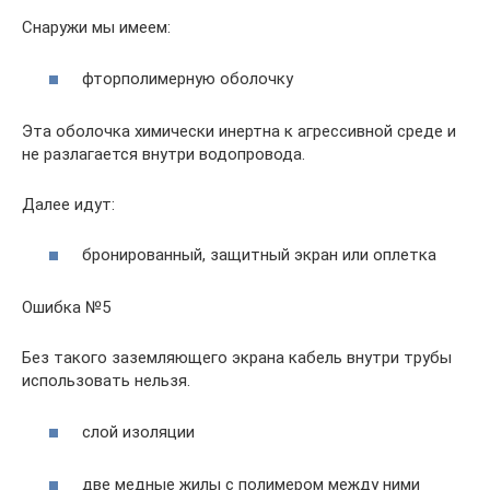
Снаружи мы имеем:
фторполимерную оболочку
Эта оболочка химически инертна к агрессивной среде и
не разлагается внутри водопровода.
Далее идут:
бронированный, защитный экран или оплетка
Ошибка №5
Без такого заземляющего экрана кабель внутри трубы
использовать нельзя.
слой изоляции
две медные жилы с полимером между ними