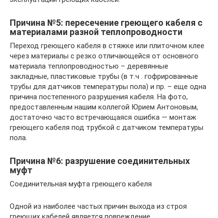
Причина №5: пересечение греющего кабеля с
материалами разной теплопроводности
Переход греющего кабеля в стяжке или плиточном клее
через материалы с резко отличающейся от основного
материала теплопроводностью – деревянные
закладные, пластиковые трубы (в т.ч . гофрированные
трубы для датчиков температуры пола) и пр. – еще одна
причина постепенного разрушения кабеля. На фото,
предоставленным нашим коллегой Юрием Антоновым,
достаточно часто встречающаяся ошибка — монтаж
греющего кабеля под трубкой с датчиком температуры
пола.
Причина №6: разрушение соединительных
муфт
Соединительная муфта греющего кабеля
Одной из наиболее частых причин выхода из строя
греющих кабелей является повреждение