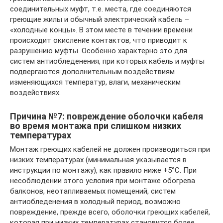
соединительных муфт, т.е. места, где соединяются
греющие жилы и обычный электрический кабель –
«холодные концы». В этом месте в течении времени
происходит окисление контактов, что приводит к
разрушению муфты. Особенно характерно это для
систем антиобледенения, при которых кабель и муфты
подвергаются дополнительным воздействиям
изменяющихся температур, влаги, механическим
воздействиях.
Причина №7: повреждение оболочки кабеля
во время монтажа при слишком низких
температурах
Монтаж греющих кабелей не должен производиться при
низких температурах (минимальная указывается в
инструкции по монтажу), как правило ниже +5°C. При
несоблюдении этого условия при монтаже обогрева
балконов, неотапливаемых помещений, систем
антиобледенения в холодный период, возможно
повреждение, прежде всего, оболочки греющих кабелей,
которая при низких температурах становится более