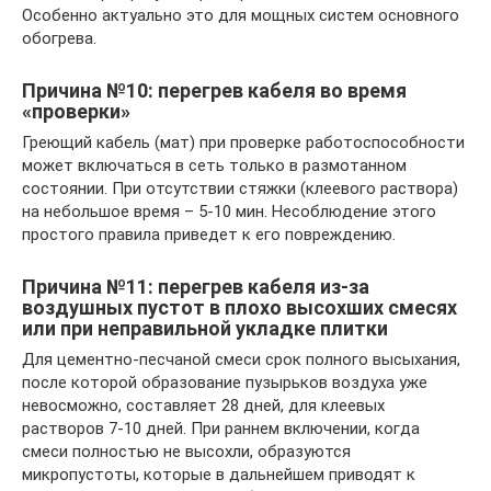
Особенно актуально это для мощных систем основного
обогрева.
Причина №10: перегрев кабеля во время
«проверки»
Греющий кабель (мат) при проверке работоспособности
может включаться в сеть только в размотанном
состоянии. При отсутствии стяжки (клеевого раствора)
на небольшое время – 5-10 мин. Несоблюдение этого
простого правила приведет к его повреждению.
Причина №11: перегрев кабеля из-за
воздушных пустот в плохо высохших смесях
или при неправильной укладке плитки
Для цементно-песчаной смеси срок полного высыхания,
после которой образование пузырьков воздуха уже
невосможно, составляет 28 дней, для клеевых
растворов 7-10 дней. При раннем включении, когда
смеси полностью не высохли, образуются
микропустоты, которые в дальнейшем приводят к