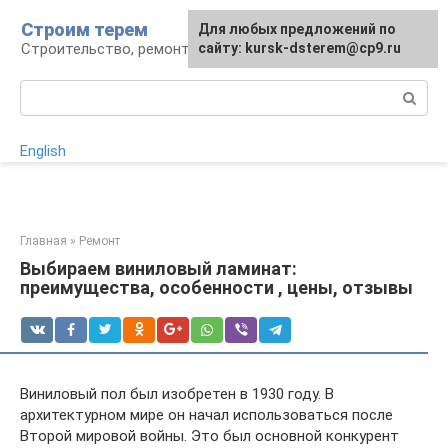
Перейти
Строим терем
Для любых предложений по
к
Строительство, ремонт, ландшафт
сайту: kursk-dsterem@cp9.ru
контенту
Поиск:
English
Главная
»
Ремонт
Выбираем виниловый ламинат:
преимущества, особенности , цены, отзывы
Виниловый пол был изобретен в 1930 году. В
архитектурном мире он начал использоваться после
Второй мировой войны. Это был основной конкурент