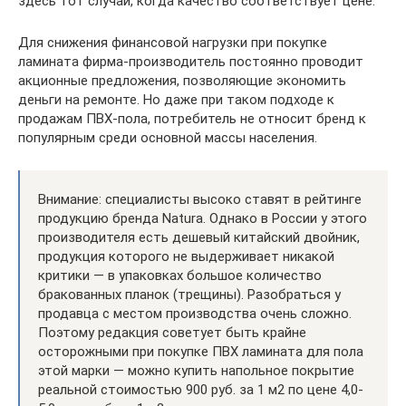
здесь тот случай, когда качество соответствует цене.
Для снижения финансовой нагрузки при покупке
ламината фирма-производитель постоянно проводит
акционные предложения, позволяющие экономить
деньги на ремонте. Но даже при таком подходе к
продажам ПВХ-пола, потребитель не относит бренд к
популярным среди основной массы населения.
Внимание: специалисты высоко ставят в рейтинге
продукцию бренда Natura. Однако в России у этого
производителя есть дешевый китайский двойник,
продукция которого не выдерживает никакой
критики — в упаковках большое количество
бракованных планок (трещины). Разобраться у
продавца с местом производства очень сложно.
Поэтому редакция советует быть крайне
осторожными при покупке ПВХ ламината для пола
этой марки — можно купить напольное покрытие
реальной стоимостью 900 руб. за 1 м2 по цене 4,0-