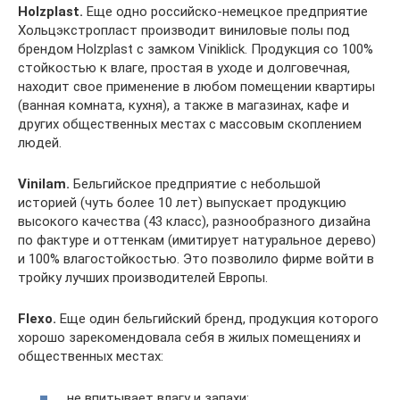
Holzplast.
Еще одно российско-немецкое предприятие
Хольцэкстропласт производит виниловые полы под
брендом Holzplast с замком Viniklick. Продукция со 100%
стойкостью к влаге, простая в уходе и долговечная,
находит свое применение в любом помещении квартиры
(ванная комната, кухня), а также в магазинах, кафе и
других общественных местах с массовым скоплением
людей.
Vinilam.
Бельгийское предприятие с небольшой
историей (чуть более 10 лет) выпускает продукцию
высокого качества (43 класс), разнообразного дизайна
по фактуре и оттенкам (имитирует натуральное дерево)
и 100% влагостойкостью. Это позволило фирме войти в
тройку лучших производителей Европы.
Flexo.
Еще один бельгийский бренд, продукция которого
хорошо зарекомендовала себя в жилых помещениях и
общественных местах:
не впитывает влагу и запахи;