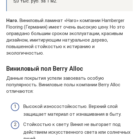
5,0 тыс. руб. за 1 м2.
Haro.
Виниловый ламинат «Haro» компании Hamberger
Flooring (Германия) имеет очень высокую цену. Но это
оправдано большим сроком эксплуатации, красивым
дизайном, имитирующим натуральное дерево,
повышенной стойкостью к истиранию и
экологичностью.
Виниловый пол Berry Alloc
Данные покрытия успели завоевать особую
популярность. Виниловые полы компании Berry Alloc
отличаются:
Высокой износостойкостью. Верхний слой
защищает материал от изнашивания в быту.
Стойкостью к свету. Винил не выгорает под
действием искусственного света или солнечных
лучей.