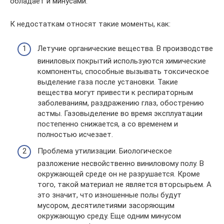
обладает и минусами.
К недостаткам относят такие моменты, как:
Летучие органические вещества. В производстве
виниловых покрытий используются химические
компоненты, способные вызывать токсическое
выделение газа после установки. Такие
вещества могут привести к респираторным
заболеваниям, раздражению глаз, обострению
астмы. Газовыделение во время эксплуатации
постепенно снижается, а со временем и
полностью исчезает.
Проблема утилизации. Биологическое
разложение несвойственно виниловому полу. В
окружающей среде он не разрушается. Кроме
того, такой материал не является вторсырьем. А
это значит, что изношенные полы будут
мусором, десятилетиями засоряющим
окружающую среду. Еще одним минусом