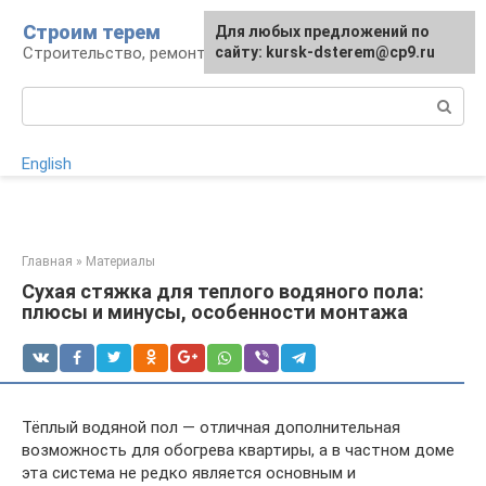
Перейти
Строим терем
Для любых предложений по
к
Строительство, ремонт, ландшафт
сайту: kursk-dsterem@cp9.ru
контенту
Поиск:
English
Главная
»
Материалы
Cухая стяжка для теплого водяного пола:
плюсы и минусы, особенности монтажа
Тёплый водяной пол — отличная дополнительная
возможность для обогрева квартиры, а в частном доме
эта система не редко является основным и