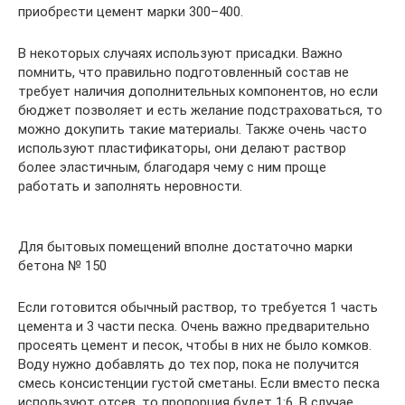
приобрести цемент марки 300–400.
В некоторых случаях используют присадки. Важно
помнить, что правильно подготовленный состав не
требует наличия дополнительных компонентов, но если
бюджет позволяет и есть желание подстраховаться, то
можно докупить такие материалы. Также очень часто
используют пластификаторы, они делают раствор
более эластичным, благодаря чему с ним проще
работать и заполнять неровности.
Для бытовых помещений вполне достаточно марки
бетона № 150
Если готовится обычный раствор, то требуется 1 часть
цемента и 3 части песка. Очень важно предварительно
просеять цемент и песок, чтобы в них не было комков.
Воду нужно добавлять до тех пор, пока не получится
смесь консистенции густой сметаны. Если вместо песка
используют отсев, то пропорция будет 1:6. В случае