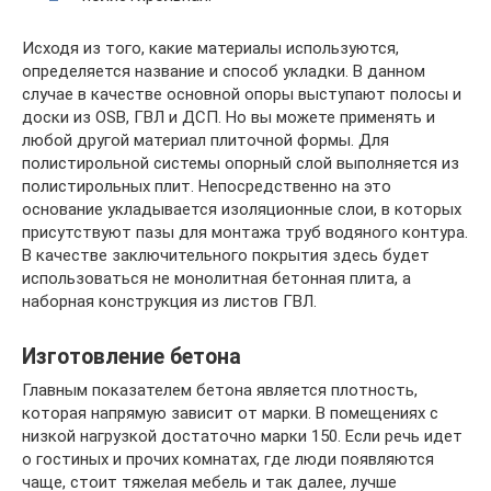
Исходя из того, какие материалы используются,
определяется название и способ укладки. В данном
случае в качестве основной опоры выступают полосы и
доски из ОSB, ГВЛ и ДСП. Но вы можете применять и
любой другой материал плиточной формы. Для
полистирольной системы опорный слой выполняется из
полистирольных плит. Непосредственно на это
основание укладывается изоляционные слои, в которых
присутствуют пазы для монтажа труб водяного контура.
В качестве заключительного покрытия здесь будет
использоваться не монолитная бетонная плита, а
наборная конструкция из листов ГВЛ.
Изготовление бетона
Главным показателем бетона является плотность,
которая напрямую зависит от марки. В помещениях с
низкой нагрузкой достаточно марки 150. Если речь идет
о гостиных и прочих комнатах, где люди появляются
чаще, стоит тяжелая мебель и так далее, лучше