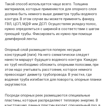
Такой способ используется чаще всего. Толщина
материалов, которые применяются для опорного слоя
должна быть немного выше диаметра трубы водяного
контура. В этом случае вы можете применять фанеру,
ГВЛ, ЦСП, МДФ или ДСП. Осуществляя укладку полос,
нужно определиться с шириной в соответствии с шагом
греющей трубы. Фиксировать их нужно при помощи
демпферной ленты.
Опорный слой размещается поперек несущих
конструкций (лаги). На него схематически следует
нанести маршрут будущего водяного контура. Каждую
из труб необходимо обложить опорными полосами, при
этом надо учитывать расстояние, которое немного
превосходит диаметр трубопровода. В участке, где
водяная труба изгибается для поворота, опорные планки
округляются.
Посреди опорных реек размещаются специальные
пластины, которые распределяют тепловую энергию. В
конструкцию данных пластин входит специальный паз, в