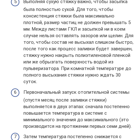
Выполняя сухую стяжку важно, чтобы засыпка
была полностью сухой. Для того, чтобы
консистенция стяжки была максимально
плотной, размер частиц не должен превышать 5
мм. Между листами ГКЛ и засыпкой ни в коем
случае нельзя оставлять зазоров или щелин. Для
того, чтобы состав не высыхал слишком быстро,
после того как процесс заливки будет завершен,
стяжку нужно накрыть полиэтиленовой пленкой
или же обрызгать поверхность водой из
пульверизатора. При комнатной температуре до
полного высыхания стяжки нужно ждать 30
суток.
Первоначальный запуск отопительной системы
(спустя месяц после заливки стяжки)
выполняется в двух этапах: сначала постепенно
повышается температура в системе с
минимального значения до максимального (это
производится на протяжении первых семи дней).
Затем температура постепенно снижается с