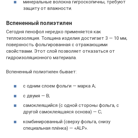
минеральные волокна гигроскопичны, требуют
защиту от влажности.
Вспененный полиэтилен
Сегодня пенофол нередко применяется как
теплоизоляция. Толщина изделия достигает 3 — 10 мм,
поверхность фольгированная с отражающими
свойствами. Этот слой позволяет отказаться от
гидроизоляционного материала.
Вспененный полиэтилен бывает:
с одним слоем фольги — марка А;
с двумя — В;
самоклеящийся (с одной стороны фольга, с
другой самоклеящаяся основа) — С;
комбинированный (сверху фольга, снизу
специальная плёнка) — «ALP».