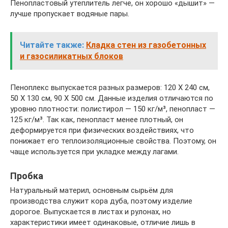
Пенопластовый утеплитель легче, он хорошо «дышит» —
лучше пропускает водяные пары.
Читайте также:
Кладка стен из газобетонных
и газосиликатных блоков
Пеноплекс выпускается разных размеров: 120 Х 240 см,
50 Х 130 см, 90 Х 500 см. Данные изделия отличаются по
уровню плотности: полистирол — 150 кг/м³, пенопласт —
125 кг/м³. Так как, пенопласт менее плотный, он
деформируется при физических воздействиях, что
понижает его теплоизоляционные свойства. Поэтому, он
чаще используется при укладке между лагами.
Пробка
Натуральный материл, основным сырьём для
производства служит кора дуба, поэтому изделие
дорогое. Выпускается в листах и рулонах, но
характеристики имеет одинаковые, отличие лишь в