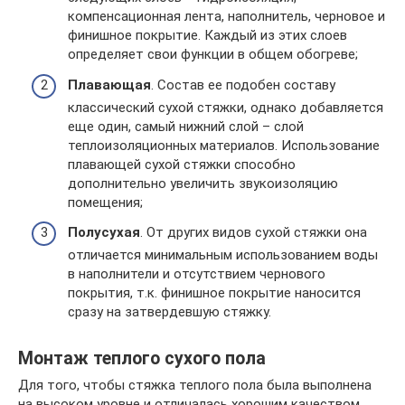
компенсационная лента, наполнитель, черновое и
финишное покрытие. Каждый из этих слоев
определяет свои функции в общем обогреве;
Плавающая
. Состав ее подобен составу
классический сухой стяжки, однако добавляется
еще один, самый нижний слой – слой
теплоизоляционных материалов. Использование
плавающей сухой стяжки способно
дополнительно увеличить звукоизоляцию
помещения;
Полусухая
. От других видов сухой стяжки она
отличается минимальным использованием воды
в наполнители и отсутствием чернового
покрытия, т.к. финишное покрытие наносится
сразу на затвердевшую стяжку.
Монтаж теплого сухого пола
Для того, чтобы стяжка теплого пола была выполнена
на высоком уровне и отличалась хорошим качеством,