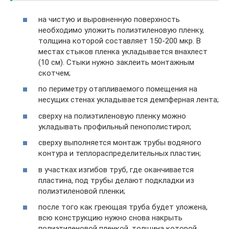
на чистую и выровненную поверхность
необходимо уложить полиэтиленовую пленку,
толщина которой составляет 150-200 мкр. В
местах стыков пленка укладывается внахлест
(10 см). Стыки нужно заклеить монтажным
скотчем;
по периметру отапливаемого помещения на
несущих стенах укладывается демпферная лента;
сверху на полиэтиленовую пленку можно
укладывать профильный пенополистирол;
сверху выполняется монтаж трубы водяного
контура и теплораспределительных пластин;
в участках изгибов труб, где оканчивается
пластина, под трубы делают подкладки из
полиэтиленовой пленки;
после того как греющая труба будет уложена,
всю конструкцию нужно снова накрыть
полиэтиленовой пленкой, толщина которой