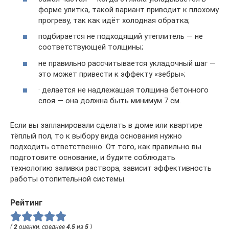
форме улитка, такой вариант приводит к плохому
прогреву, так как идёт холодная обратка;
подбирается не подходящий утеплитель — не
соответствующей толщины;
не правильно рассчитывается укладочный шаг —
это может привести к эффекту «зебры»;
· делается не надлежащая толщина бетонного
слоя — она должна быть минимум 7 см.
Если вы запланировали сделать в доме или квартире
тёплый пол, то к выбору вида основания нужно
подходить ответственно. От того, как правильно вы
подготовите основание, и будите соблюдать
технологию заливки раствора, зависит эффективность
работы отопительной системы.
Рейтинг
(
2
оценки, среднее
4.5
из
5
)