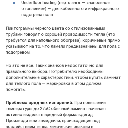
Underfloor heating (пер. с англ. — «напольное
отопление») — для кабельного и инфракрасного
подогрева пола.
Пиктограммы черного цвета со стилизованными
трубами говорят о хорошей проводимости тепла (что
требуется для напольного обогрева), коричневые прямо
указывают на то, что ламели предназначены для пола с
подогревом.
Но это не все. Таких значков недостаточно для
правильного выбора. Потребителю необходимы
дополнительные характеристики, чтобы купить ламинат
для теплого пола — маркировка в этом должна
помогать.
Проблема вредных испарений.
При повышении
температуры до 27oС обычный ламинат начинает
активно выделять вредный формальдегид.
Производители замедлили, происходящие под
воздействием тепла, химические реакции в