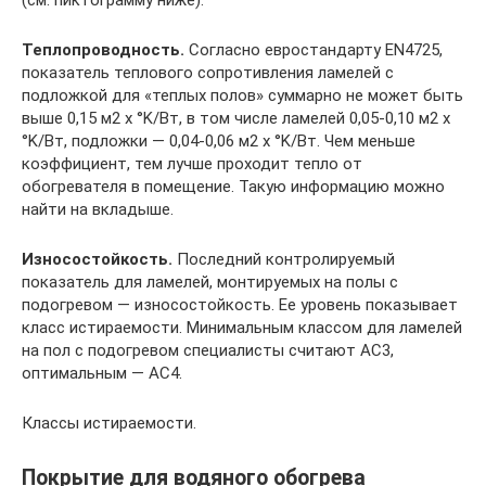
Теплопроводность.
Согласно евростандарту EN4725,
показатель теплового сопротивления ламелей с
подложкой для «теплых полов» суммарно не может быть
выше 0,15 м2 х °K/Вт, в том числе ламелей 0,05-0,10 м2 х
°K/Вт, подложки — 0,04-0,06 м2 х °K/Вт. Чем меньше
коэффициент, тем лучше проходит тепло от
обогревателя в помещение. Такую информацию можно
найти на вкладыше.
Износостойкость.
Последний контролируемый
показатель для ламелей, монтируемых на полы с
подогревом — износостойкость. Ее уровень показывает
класс истираемости. Минимальным классом для ламелей
на пол с подогревом специалисты считают АС3,
оптимальным — АС4.
Классы истираемости.
Покрытие для водяного обогрева