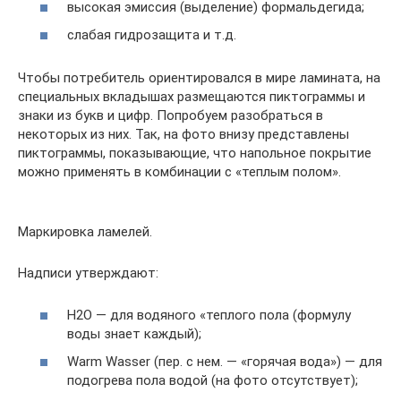
высокая эмиссия (выделение) формальдегида;
слабая гидрозащита и т.д.
Чтобы потребитель ориентировался в мире ламината, на
специальных вкладышах размещаются пиктограммы и
знаки из букв и цифр. Попробуем разобраться в
некоторых из них. Так, на фото внизу представлены
пиктограммы, показывающие, что напольное покрытие
можно применять в комбинации с «теплым полом».
Маркировка ламелей.
Надписи утверждают:
H2O — для водяного «теплого пола (формулу
воды знает каждый);
Warm Wasser (пер. с нем. — «горячая вода») — для
подогрева пола водой (на фото отсутствует);