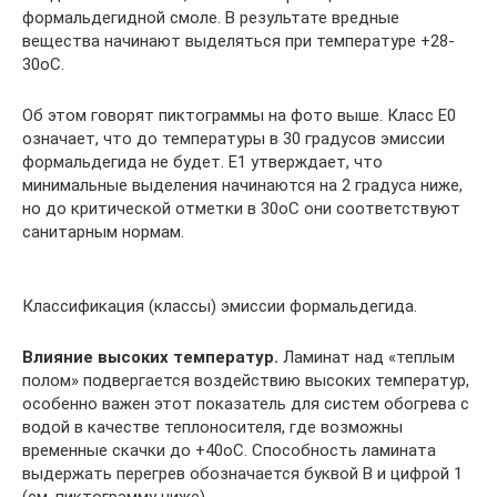
формальдегидной смоле. В результате вредные
вещества начинают выделяться при температуре +28-
30oС.
Об этом говорят пиктограммы на фото выше. Класс Е0
означает, что до температуры в 30 градусов эмиссии
формальдегида не будет. Е1 утверждает, что
минимальные выделения начинаются на 2 градуса ниже,
но до критической отметки в 30oС они соответствуют
санитарным нормам.
Классификация (классы) эмиссии формальдегида.
Влияние высоких температур.
Ламинат над «теплым
полом» подвергается воздействию высоких температур,
особенно важен этот показатель для систем обогрева с
водой в качестве теплоносителя, где возможны
временные скачки до +40oС. Способность ламината
выдержать перегрев обозначается буквой В и цифрой 1
(см. пиктограмму ниже).