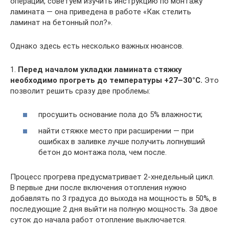
операции, советуем изучить инструкцию по монтажу
ламината — она приведена в работе «Как стелить
ламинат на бетонный пол?».
Однако здесь есть несколько важных нюансов.
1.
Перед началом укладки ламината стяжку
необходимо прогреть до температуры +27–30°C.
Это
позволит решить сразу две проблемы:
просушить основание пола до 5% влажности;
найти стяжке место при расширении — при
ошибках в заливке лучше получить лопнувший
бетон до монтажа пола, чем после.
Процесс прогрева предусматривает 2-хнедельный цикл.
В первые дни после включения отопления нужно
добавлять по 3 градуса до выхода на мощность в 50%, в
последующие 2 дня выйти на полную мощность. За двое
суток до начала работ отопление выключается.