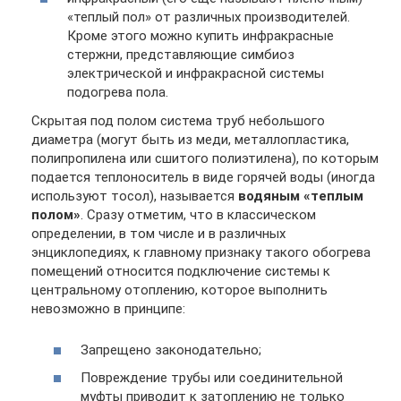
«теплый пол» от различных производителей.
Кроме этого можно купить инфракрасные
стержни, представляющие симбиоз
электрической и инфракрасной системы
подогрева пола.
Скрытая под полом система труб небольшого
диаметра (могут быть из меди, металлопластика,
полипропилена или сшитого полиэтилена), по которым
подается теплоноситель в виде горячей воды (иногда
используют тосол), называется
водяным «теплым
полом»
. Сразу отметим, что в классическом
определении, в том числе и в различных
энциклопедиях, к главному признаку такого обогрева
помещений относится подключение системы к
центральному отоплению, которое выполнить
невозможно в принципе:
Запрещено законодательно;
Повреждение трубы или соединительной
муфты приводит к затоплению не только