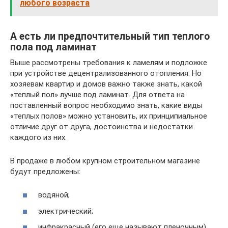
любого возраста
А есть ли предпочтительный тип теплого
пола под ламинат
Выше рассмотрены требования к ламелям и подложке
при устройстве децентрализованного отопления. Но
хозяевам квартир и домов важно также знать, какой
«теплый пол» лучше под ламинат. Для ответа на
поставленный вопрос необходимо знать, какие виды
«теплых полов» можно установить, их принципиальное
отличие друг от друга, достоинства и недостатки
каждого из них.
В продаже в любом крупном строительном магазине
будут предложены:
водяной;
электрический;
инфракрасный (его еще называют пленочным)