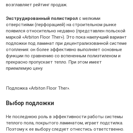
возглавляет рейтинг продаж.
Экструдированный полистирол
с мелкими
отверстиями (перфорацией) на строительном рынке
появился относительно недавно (представлен польской
маркой «Arbiton Floor Ther»). Это пока наилучший вариант
подложки под ламинат при децентрализованной системе
отопления: он более эффективно выполняет основные
функции по сравнению со вспененным полиэтиленом и
прекрасно пропускает тепло. При этом имеет
приемлемую цену.
Подложка «Arbiton Floor Ther».
Выбор подложки
Не последнюю роль в эффективности работы системы
теплого пола, покрытого ламинатом, играет подстилка.
Поэтому к ее выбору следует отнестись ответственно.