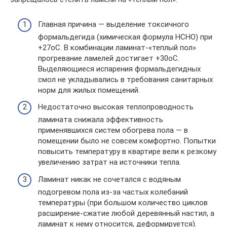
Главная причина — выделение токсичного
формальдегида (химическая формула НСНО) при
+27oС. В комбинации ламинат-«теплый пол»
прогревание ламелей достигает +30oС.
Выделяющиеся испарения формальдегидных
смол не укладывались в требования санитарных
норм для жилых помещений.
Недостаточно высокая теплопроводность
ламината снижала эффективность
применявшихся систем обогрева пола — в
помещении было не совсем комфортно. Попытки
повысить температуру в квартире вели к резкому
увеличению затрат на источники тепла.
Ламинат никак не сочетался с водяным
подогревом пола из-за частых колебаний
температуры (при большом количество циклов
расширение-сжатие любой деревянный настил, а
ламинат к нему относится, деформируется).