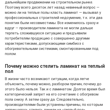
дальнейшем продвижении на строительном рынке.
Поэтому всего десяток лет назад невинный вопрос —
можно ли на теплые полы класть ламинат — вызывал у
профессиональных строителей недоумение, т.к. эти два
понятия были несовместимы. Все изменилось сразу и
вдруг — производители ламината не могли дальше
терпеть сложившуюся ситуацию и предъявили
потребителям продукцию с совершенно другими
характеристиками, допускающими симбиоз с
обогревательными системами, смонтированными под
полом.
Почему можно стелить ламинат на теплый
пол
В жизни часто возникают ситуации, когда легче
объяснить, почему можно, разбором причин, почему до
этого было нельзя. Так и с ламинатом. Долгое время был
категорический запрет на его сочетание с обогревом
пола снизу. А затем сразу да. Следовательно,
производителями были устранены причины, по которым
запрещалось стелить ламели на «теплый пол».