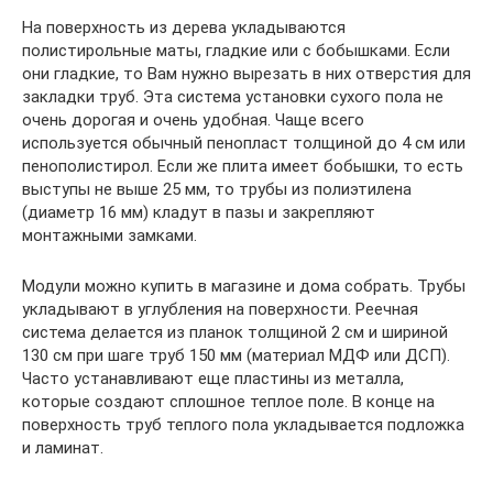
На поверхность из дерева укладываются
полистирольные маты, гладкие или с бобышками. Если
они гладкие, то Вам нужно вырезать в них отверстия для
закладки труб. Эта система установки сухого пола не
очень дорогая и очень удобная. Чаще всего
используется обычный пенопласт толщиной до 4 см или
пенополистирол. Если же плита имеет бобышки, то есть
выступы не выше 25 мм, то трубы из полиэтилена
(диаметр 16 мм) кладут в пазы и закрепляют
монтажными замками.
Модули можно купить в магазине и дома собрать. Трубы
укладывают в углубления на поверхности. Реечная
система делается из планок толщиной 2 см и шириной
130 см при шаге труб 150 мм (материал МДФ или ДСП).
Часто устанавливают еще пластины из металла,
которые создают сплошное теплое поле. В конце на
поверхность труб теплого пола укладывается подложка
и ламинат.