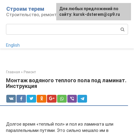
Перейти
Строим терем
Для любых предложений по
к
Строительство, ремонт, ландшафт
сайту: kursk-dsterem@cp9.ru
контенту
Поиск:
English
Главная
»
Ремонт
Монтаж водяного теплого пола под ламинат.
Инструкция
Долгое время «теплый пол» и пол из ламината шли
параллельными путями. Это сильно мешало им в