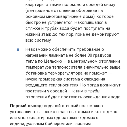
квартиры с таким полом, но и соседей снизу
(центральное отопление обогревает в
основном многоквартирные дома), которое
быстро не устраняется. Накопившаяся в
стяжке и трубах вода будет поступать на
нижний этаж до тех пор, пока не демонтируют
всю систему;
Невозможно обеспечить требование о
нагревании ламината не более 30 градусов
тепла по Цельсию — в центральном отоплении
температура теплоносителя значительно выше.
Установка терморегулятора не поможет —
нужна громоздкая система охлаждения
входящего теплоносителя. Но тогда возникнут
претензии у соседей — к ним в трубы
отопления будет поступать охлажденная вода.
Первый вывод:
водяной «теплый пол» можно
устанавливать только в частных домах и коттеджах
или многоквартирных одноэтажных домах с
индивидуальным бойлером или газовым