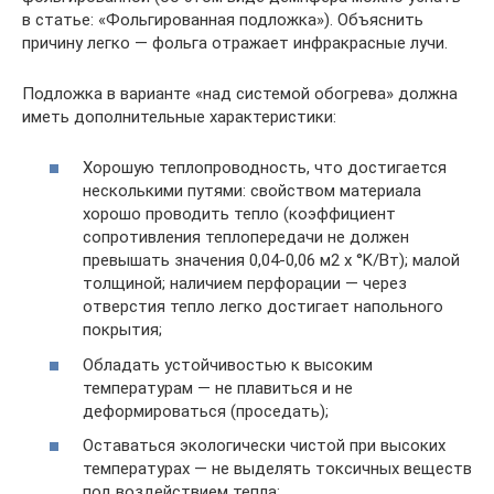
в статье: «Фольгированная подложка»). Объяснить
причину легко — фольга отражает инфракрасные лучи.
Подложка в варианте «над системой обогрева» должна
иметь дополнительные характеристики:
Хорошую теплопроводность, что достигается
несколькими путями: свойством материала
хорошо проводить тепло (коэффициент
сопротивления теплопередачи не должен
превышать значения 0,04-0,06 м2 х °K/Вт); малой
толщиной; наличием перфорации — через
отверстия тепло легко достигает напольного
покрытия;
Обладать устойчивостью к высоким
температурам — не плавиться и не
деформироваться (проседать);
Оставаться экологически чистой при высоких
температурах — не выделять токсичных веществ
под воздействием тепла;