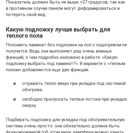
Показатель должен быть не выше +27 градусов, так как
в противном случае панели могут деформироваться и
потерять свой вид.
Какую подложку лучше выбрать для
теплого пола
Положить ламинат без подложки на пол с подогревом не
получится. Ведь она выполняет ряд очень важных
функций, о чем подробно изложено в работе: «Какую
подложку выбрать под ламинат?». В варианте с «теплым
полом» добавляются еще две функции:
отражать тепло вверх при укладке под системой
обогрева;
свободно пропускать теплые потоки при укладке
сверху.
Подбирать подложку для укладки под обогревательную
систему очень просто: она обязательно должна быть
фольгированной (об этом виде демпфера можно узнать