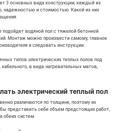
ет 3 основных вида конструкции, каждый из
, надежностью и стоимостью. Какой из них
ещения.
е подойдет водяной пол с тяжелой бетонной
ский. Монтаж можно произвести самому, главное
оизводителя и следовать инструкции.
ичных типов электрических теплых полов под
, кабельного, в виде нагревательных матов,
лать электрический теплый пол
енно различаются по толщине, поэтому их
обы представить себе объем предстоящих работ,
 обеих систем.