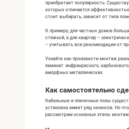
приобретает популярность. Существу
которых отличается эффективностью
стоит выбирать, зависит от типа пом
К примеру, для частных домов больш
стяжкой, а для квартир – электриче
– учитывать все рекомендации от пр
Узнайте как произвести монтаж разл
ламинат: инфракрасного, карбонового
аморфных металлических.
Как самостоятельно сде
Кабельные и пленочные полы существ
установка имеет ряд нюансов. Но чт
рассмотрим основные этапы монтажа