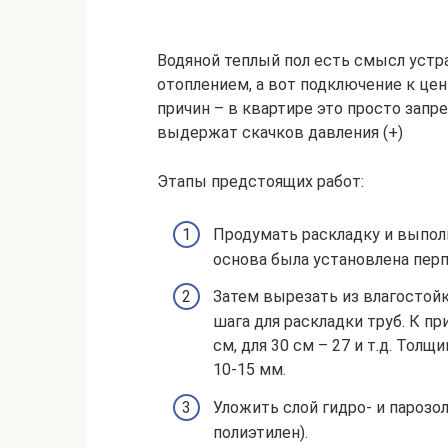
Водяной теплый пол есть смысл уст
отоплением, а вот подключение к це
причин – в квартире это просто запре
выдержат скачков давления (+)
Этапы предстоящих работ:
Продумать раскладку и выполн
основа была установлена пер
Затем вырезать из влагостой
шага для раскладки труб. К п
см, для 30 см – 27 и т.д. То
10-15 мм.
Уложить слой гидро- и парозо
полиэтилен).