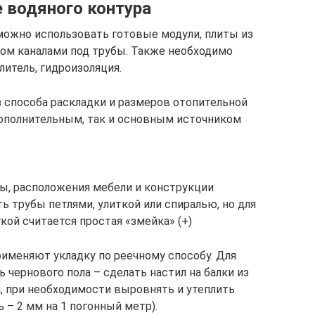
 водяного контура
можно использовать готовые модули, плиты из
ом каналами под трубы. Также необходимо
литель, гидроизоляция.
з способа раскладки и размеров отопительной
дополнительным, так и основным источником
ы, расположения мебели и конструкции
 трубы петлями, улиткой или спиралью, но для
ой считается простая «змейка» (+)
именяют укладку по реечному способу. Для
 чернового пола – сделать настил на балки из
, при необходимости выровнять и утеплить
– 2 мм на 1 погонный метр).