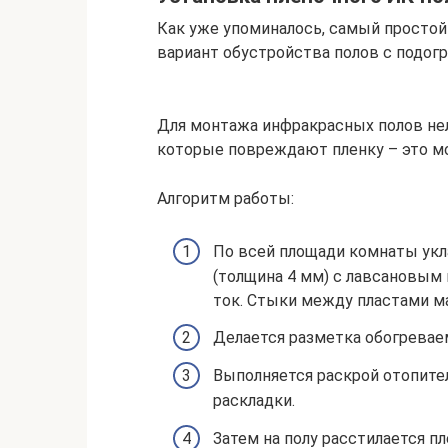
Как уже упоминалось, самый простой
вариант обустройства полов с подог
Для монтажа инфракрасных полов нел
которые повреждают пленку – это м
Алгоритм работы:
По всей площади комнаты ук
(толщина 4 мм) с лавсановым
ток. Стыки между пластами м
Делается разметка обогревае
Выполняется раскрой отопител
раскладки.
Затем на полу расстилается 