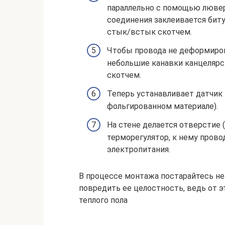
параллельно с помощью лювер
соединения заклеивается биту
стык/встык скотчем.
Чтобы провода не деформиров
небольшие канавки канцеляр
скотчем.
Теперь устанавливает датчик 
фольгированном материале).
На стене делается отверстие (
терморегулятор, к нему прово
электропитания.
В процессе монтажа постарайтесь не 
повредить ее целостность, ведь от 
теплого пола