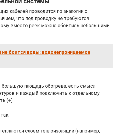
бельной системы
их кабелей проводится по аналогии с
личием, что под проводку не требуются
тому вместо реек можно обойтись небольшими
 не боится воды: водонепроницаемое
т большую площадь обогрева, есть смысл
нтуров и каждый подключить к отдельному
ть (+)
так:
епляются слоем теплоизоляции (например,