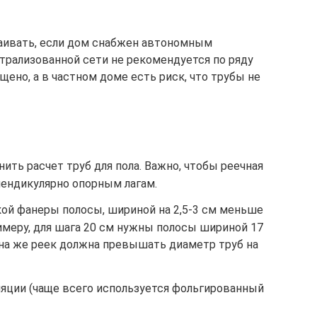
раивать, если дом снабжен автономным
нтрализованной сети не рекомендуется по ряду
щено, а в частном доме есть риск, что трубы не
ить расчет труб для пола. Важно, чтобы реечная
пендикулярно опорным лагам.
кой фанеры полосы, шириной на 2,5-3 см меньше
римеру, для шага 20 см нужны полосы шириной 17
лщина же реек должна превышать диаметр труб на
ляции (чаще всего используется фольгированный