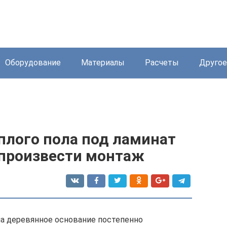
Оборудование
Материалы
Расчеты
Другое
плого пола под ламинат
 произвести монтаж
на деревянное основание постепенно