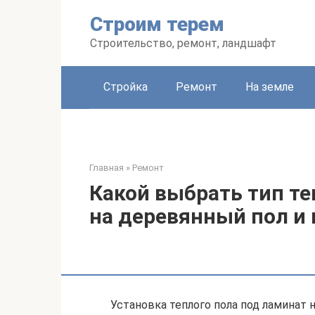
Перейти
Строим терем
к
контенту
Строительство, ремонт, ландшафт
Стройка
Ремонт
На земле
Главная
»
Ремонт
Какой выбрать тип те
на деревянный пол и
Установка теплого пола под ламинат 