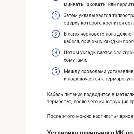
минваты, эковаты или перлита
Затем укладывается теплоотр
сверху которого крепится сетк
В лагах чернового пола делаю
кабеля, причем в каждый проп
Потом укладывается электрок
хомутами.
Между проводами устанавлива
и подключается к терморегуля
Кабель питания подводится в металл
термостат, после чего конструкция п
После этого можно настилать черново
Установка пленочного ИК-по