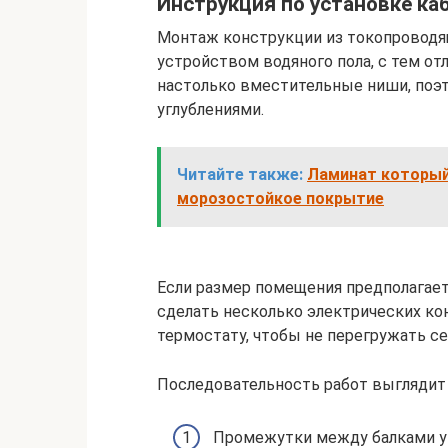
Инструкция по установке ка
Монтаж конструкции из токопроводящ
устройством водяного пола, с тем от
настолько вместительные ниши, поэ
углублениями.
Читайте также:
Ламинат который
морозостойкое покрытие
Если размер помещения предполагае
сделать несколько электрических ко
термостату, чтобы не перегружать се
Последовательность работ выглядит 
Промежутки между балками ут