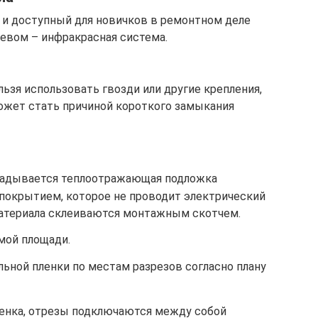
 и доступный для новичков в ремонтном деле
ревом – инфракрасная система.
ьзя использовать гвозди или другие крепления,
ожет стать причиной короткого замыкания
ладывается теплоотражающая подложка
 покрытием, которое не проводит электрический
атериала склеиваются монтажным скотчем.
мой площади.
ьной пленки по местам разрезов согласно плану
пленка, отрезы подключаются между собой