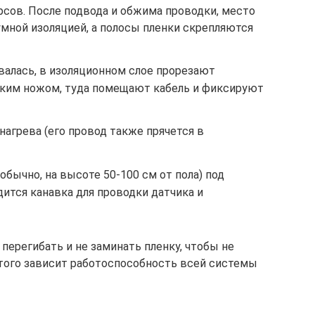
сов. После подвода и обжима проводки, место
мной изоляцией, а полосы пленки скрепляются
алась, в изоляционном слое прорезают
ским ножом, туда помещают кабель и фиксируют
нагрева (его провод также прячется в
обычно, на высоте 50-100 см от пола) под
дится канавка для проводки датчика и
перегибать и не заминать пленку, чтобы не
этого зависит работоспособность всей системы