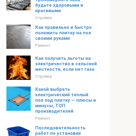
будьте здоровыми и
красивыми
Стройка
Как правильно и быстро
положить плитку на пол
своими руками
Ремонт
Как получить льготы на
электричество в сельской
местности, если нет газа
Стройка
Какой выбрать
электрический теплый
пол под плитку — плюсы и
минусы, ТОП
производителей
Ремонт
Последовательность
работ по установки