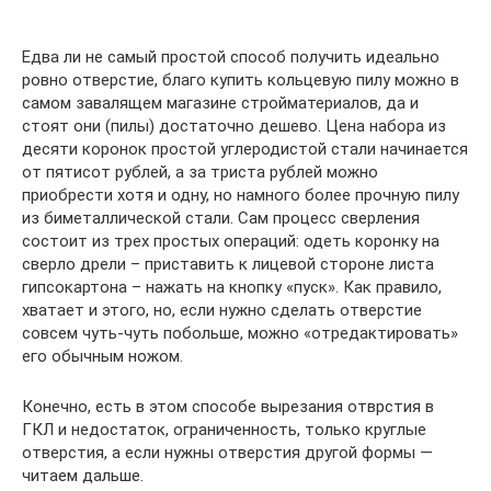
Едва ли не самый простой способ получить идеально
ровно отверстие, благо купить кольцевую пилу можно в
самом завалящем магазине стройматериалов, да и
стоят они (пилы) достаточно дешево. Цена набора из
десяти коронок простой углеродистой стали начинается
от пятисот рублей, а за триста рублей можно
приобрести хотя и одну, но намного более прочную пилу
из биметаллической стали. Сам процесс сверления
состоит из трех простых операций: одеть коронку на
сверло дрели – приставить к лицевой стороне листа
гипсокартона – нажать на кнопку «пуск». Как правило,
хватает и этого, но, если нужно сделать отверстие
совсем чуть-чуть побольше, можно «отредактировать»
его обычным ножом.
Конечно, есть в этом способе вырезания отврстия в
ГКЛ и недостаток, ограниченность, только круглые
отверстия, а если нужны отверстия другой формы —
читаем дальше.