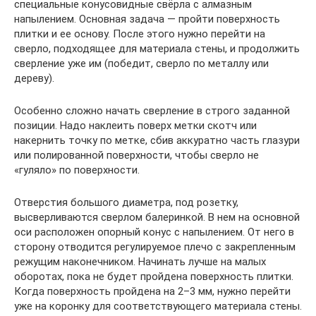
специальные конусовидные свёрла с алмазным
напылением. Основная задача — пройти поверхность
плитки и ее основу. После этого нужно перейти на
сверло, подходящее для материала стены, и продолжить
сверление уже им (победит, сверло по металлу или
дереву).
Особенно сложно начать сверление в строго заданной
позиции. Надо наклеить поверх метки скотч или
накернить точку по метке, сбив аккуратно часть глазури
или полированной поверхности, чтобы сверло не
«гуляло» по поверхности.
Отверстия большого диаметра, под розетку,
высверливаются сверлом балеринкой. В нем на основной
оси расположен опорный конус с напылением. От него в
сторону отводится регулируемое плечо с закрепленным
режущим наконечником. Начинать лучше на малых
оборотах, пока не будет пройдена поверхность плитки.
Когда поверхность пройдена на 2–3 мм, нужно перейти
уже на коронку для соответствующего материала стены.