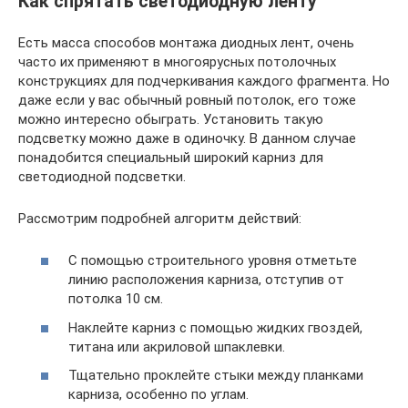
Как спрятать светодиодную ленту
Есть масса способов монтажа диодных лент, очень
часто их применяют в многоярусных потолочных
конструкциях для подчеркивания каждого фрагмента. Но
даже если у вас обычный ровный потолок, его тоже
можно интересно обыграть. Установить такую
подсветку можно даже в одиночку. В данном случае
понадобится специальный широкий карниз для
светодиодной подсветки.
Рассмотрим подробней алгоритм действий:
С помощью строительного уровня отметьте
линию расположения карниза, отступив от
потолка 10 см.
Наклейте карниз с помощью жидких гвоздей,
титана или акриловой шпаклевки.
Тщательно проклейте стыки между планками
карниза, особенно по углам.