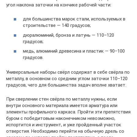
угол наклона заточки на кончике рабочей части:
для большинства марок стали, используемых в
строительстве — 140 градусов;
дюралюминий, бронза и латунь — 110–120
градусов;
медь, алюминий древесина и пластик — 90–100
градусов.
Универсальные наборы свёрл содержат в себе свёрла по
металлу, в основном со средним углом заточки 110–120
градусов, чего для большинства задач вполне хватает.
При сверлении стен свёрла по металлу нужны, если
внутри основного материала имеется арматура или
элементы профильного каркаса. Пройти эти препятствия
буром с победитовым наконечником невозможно,
испортится и инструмент, и уже пройденный участок
отверстия. Необходимо перейти на обычную дрель со