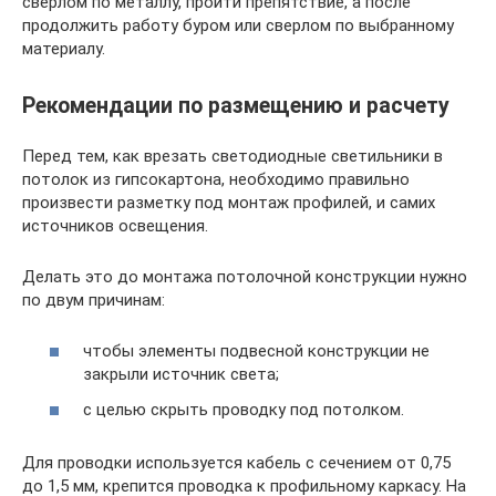
сверлом по металлу, пройти препятствие, а после
продолжить работу буром или сверлом по выбранному
материалу.
Рекомендации по размещению и расчету
Перед тем, как врезать светодиодные светильники в
потолок из гипсокартона, необходимо правильно
произвести разметку под монтаж профилей, и самих
источников освещения.
Делать это до монтажа потолочной конструкции нужно
по двум причинам:
чтобы элементы подвесной конструкции не
закрыли источник света;
с целью скрыть проводку под потолком.
Для проводки используется кабель с сечением от 0,75
до 1,5 мм, крепится проводка к профильному каркасу. На