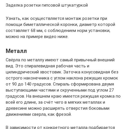
Заделка розетки гипсовой штукатуркой
Узнать, как осуществляется монтаж розетки при
помощи биметаллической коронки, диаметр которой
составляет 68 мм, с соблюдением норм установки,
можно на примере видео ниже.
Металл
Свёрла по металлу имеют самый привычный внешний
вид. Это спиралевидная рабочая часть и
цилиндрический хвостовик. Заточка конусовидная без
острого наконечника с углом наклона режущих кромок
от 90 до 140 градусов. Спираль сформирована двумя
выступающими частями и скрученными под углом 27
градусов. На внешнем краю имеется режущая кромка по
всей его длине, за счёт чего в мягких металлах и
древесине можно расширять отверстия боковыми
движениями сверла, как фрезой.
В зависимости от конкретного металла подбирается