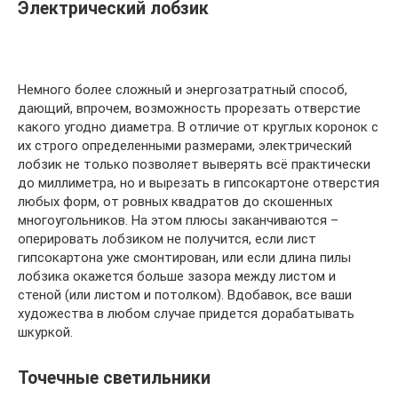
Электрический лобзик
Немного более сложный и энергозатратный способ,
дающий, впрочем, возможность прорезать отверстие
какого угодно диаметра. В отличие от круглых коронок с
их строго определенными размерами, электрический
лобзик не только позволяет выверять всё практически
до миллиметра, но и вырезать в гипсокартоне отверстия
любых форм, от ровных квадратов до скошенных
многоугольников. На этом плюсы заканчиваются –
оперировать лобзиком не получится, если лист
гипсокартона уже смонтирован, или если длина пилы
лобзика окажется больше зазора между листом и
стеной (или листом и потолком). Вдобавок, все ваши
художества в любом случае придется дорабатывать
шкуркой.
Точечные светильники