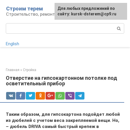
Перейти
Строим терем
Для любых предложений по
к
Строительство, ремонт, ландшафт
сайту: kursk-dsterem@cp9.ru
контенту
Поиск:
English
Главная
»
Стройка
Отверстие на гипсокартонном потолке под
осветительный прибор
Таким образом, для гипсокартона подойдет любой
из дюбелей с учетом веса закрепляемой вещи. Но,
– дюбель DRIVA самый быстрый крепеж в