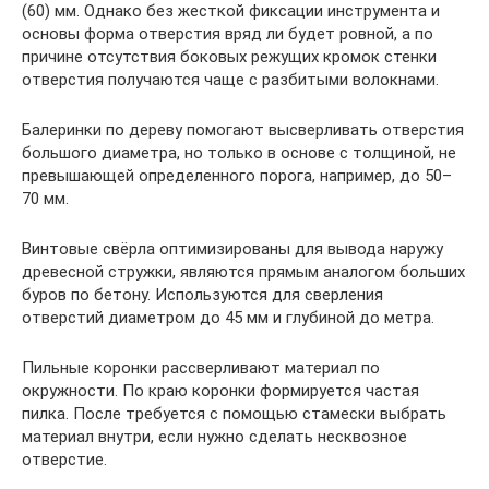
(60) мм. Однако без жесткой фиксации инструмента и
основы форма отверстия вряд ли будет ровной, а по
причине отсутствия боковых режущих кромок стенки
отверстия получаются чаще с разбитыми волокнами.
Балеринки по дереву помогают высверливать отверстия
большого диаметра, но только в основе с толщиной, не
превышающей определенного порога, например, до 50–
70 мм.
Винтовые свёрла оптимизированы для вывода наружу
древесной стружки, являются прямым аналогом больших
буров по бетону. Используются для сверления
отверстий диаметром до 45 мм и глубиной до метра.
Пильные коронки рассверливают материал по
окружности. По краю коронки формируется частая
пилка. После требуется с помощью стамески выбрать
материал внутри, если нужно сделать несквозное
отверстие.