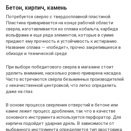
Бетон, кирпич, камень
Потребуется сверло с твердосплавной пластиной.
Пластина приваривается на конце рабочей области
сверла, изготавливается из сплава кобальта, карбида
вольфрама и еще ряда элементов, которые в сумме
придают ему прочность и устойчивость к истиранию.
Название сплава — «победит», прочно закрепившееся в
обиходе и технической среде.
При выборе победитового сверла в магазине стоит
уделить внимание, насколько ровно приварена насадка.
Часто встречаются свёрла безымянных производителей
с некачественной центровкой, что легко определить
даже на глаз.
В основе процесса сверления отверстий в бетоне или
камне лежит процесс дробления, так что в качестве
основного инструмента используется перфоратор. Для
кирпича подойдет ударная дрель. В зависимости от
выбранного инструмента определяется тип хвостовика