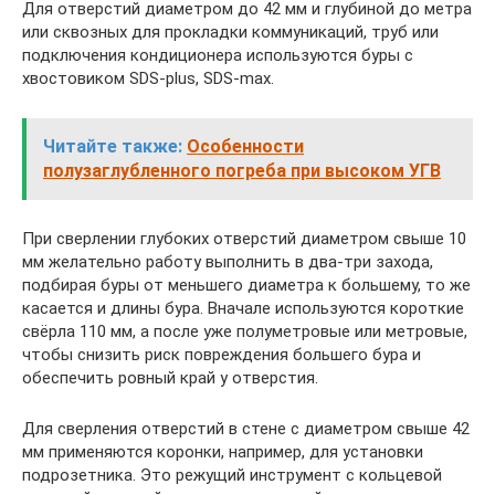
Для отверстий диаметром до 42 мм и глубиной до метра
или сквозных для прокладки коммуникаций, труб или
подключения кондиционера используются буры с
хвостовиком SDS-plus, SDS-maх.
Читайте также:
Особенности
полузаглубленного погреба при высоком УГВ
При сверлении глубоких отверстий диаметром свыше 10
мм желательно работу выполнить в два-три захода,
подбирая буры от меньшего диаметра к большему, то же
касается и длины бура. Вначале используются короткие
свёрла 110 мм, а после уже полуметровые или метровые,
чтобы снизить риск повреждения большего бура и
обеспечить ровный край у отверстия.
Для сверления отверстий в стене с диаметром свыше 42
мм применяются коронки, например, для установки
подрозетника. Это режущий инструмент с кольцевой