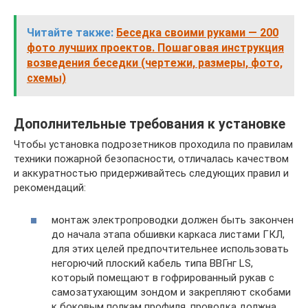
Читайте также:
Беседка своими руками — 200
фото лучших проектов. Пошаговая инструкция
возведения беседки (чертежи, размеры, фото,
схемы)
Дополнительные требования к установке
Чтобы установка подрозетников проходила по правилам
техники пожарной безопасности, отличалась качеством
и аккуратностью придерживайтесь следующих правил и
рекомендаций:
монтаж электропроводки должен быть закончен
до начала этапа обшивки каркаса листами ГКЛ,
для этих целей предпочтительнее использовать
негорючий плоский кабель типа ВВГнг LS,
который помещают в гофрированный рукав с
самозатухающим зондом и закрепляют скобами
к боковым полкам профиля, проводка должна