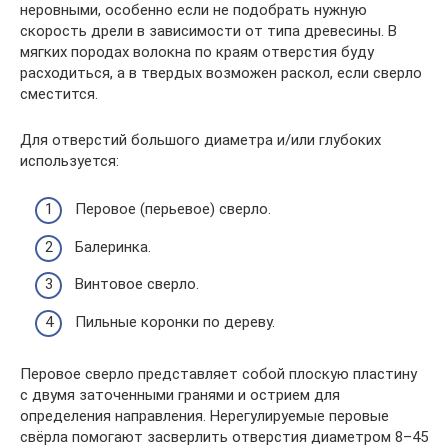
неровными, особенно если не подобрать нужную
скорость дрели в зависимости от типа древесины. В
мягких породах волокна по краям отверстия буду
расходиться, а в твердых возможен раскол, если сверло
сместится.
Для отверстий большого диаметра и/или глубоких
используется:
Перовое (перьевое) сверло.
Балеринка.
Винтовое сверло.
Пильные коронки по дереву.
Перовое сверло представляет собой плоскую пластину
с двумя заточенными гранями и острием для
определения направления. Нерегулируемые перовые
свёрла помогают засверлить отверстия диаметром 8–45