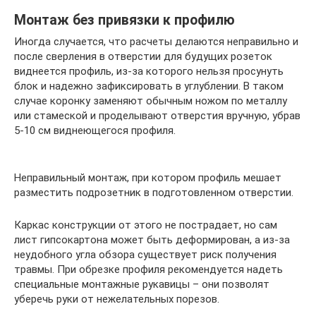
Монтаж без привязки к профилю
Иногда случается, что расчеты делаются неправильно и
после сверления в отверстии для будущих розеток
виднеется профиль, из-за которого нельзя просунуть
блок и надежно зафиксировать в углублении. В таком
случае коронку заменяют обычным ножом по металлу
или стамеской и проделывают отверстия вручную, убрав
5-10 см виднеющегося профиля.
Неправильный монтаж, при котором профиль мешает
разместить подрозетник в подготовленном отверстии.
Каркас конструкции от этого не пострадает, но сам
лист гипсокартона может быть деформирован, а из-за
неудобного угла обзора существует риск получения
травмы. При обрезке профиля рекомендуется надеть
специальные монтажные рукавицы – они позволят
уберечь руки от нежелательных порезов.