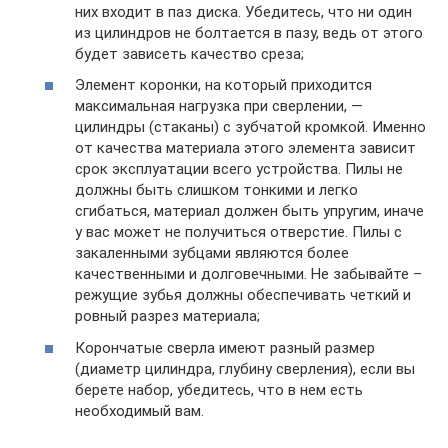
них входит в паз диска. Убедитесь, что ни один
из цилиндров не болтается в пазу, ведь от этого
будет зависеть качество среза;
Элемент коронки, на который приходится
максимальная нагрузка при сверлении, —
цилиндры (стаканы) с зубчатой кромкой. Именно
от качества материала этого элемента зависит
срок эксплуатации всего устройства. Пилы не
должны быть слишком тонкими и легко
сгибаться, материал должен быть упругим, иначе
у вас может не получиться отверстие. Пилы с
закаленными зубцами являются более
качественными и долговечными. Не забывайте –
режущие зубья должны обеспечивать четкий и
ровный разрез материала;
Корончатые сверла имеют разный размер
(диаметр цилиндра, глубину сверления), если вы
берете набор, убедитесь, что в нем есть
необходимый вам.