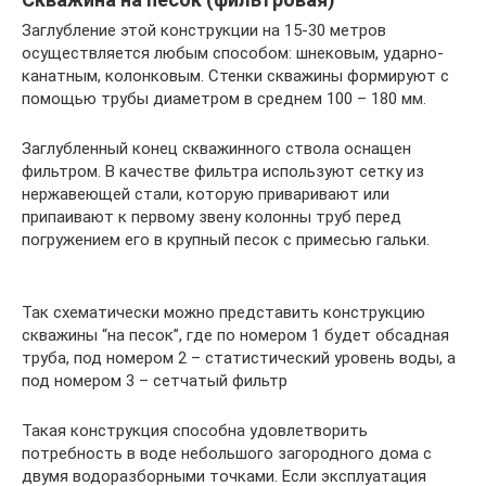
Заглубление этой конструкции на 15-30 метров
осуществляется любым способом: шнековым, ударно-
канатным, колонковым. Стенки скважины формируют с
помощью трубы диаметром в среднем 100 – 180 мм.
Заглубленный конец скважинного ствола оснащен
фильтром. В качестве фильтра используют сетку из
нержавеющей стали, которую приваривают или
припаивают к первому звену колонны труб перед
погружением его в крупный песок с примесью гальки.
Так схематически можно представить конструкцию
скважины “на песок”, где по номером 1 будет обсадная
труба, под номером 2 – статистический уровень воды, а
под номером 3 – сетчатый фильтр
Такая конструкция способна удовлетворить
потребность в воде небольшого загородного дома с
двумя водоразборными точками. Если эксплуатация