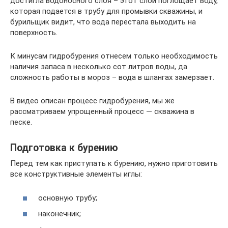
достигла водоносного слоя – этот слой поглощает воду,
которая подается в трубу для промывки скважины, и
бурильщик видит, что вода перестала выходить на
поверхность.
К минусам гидробурения отнесем только необходимость
наличия запаса в несколько сот литров воды, да
сложность работы в мороз – вода в шлангах замерзает.
В видео описан процесс гидробурения, мы же
рассматриваем упрощенный процесс — скважина в
песке.
Подготовка к бурению
Перед тем как приступать к бурению, нужно приготовить
все конструктивные элементы иглы:
основную трубу;
наконечник;