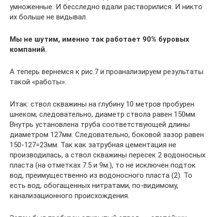
умноженные. И бесследно вдали растворилися. И никто
их больше не видывал.
Мы не шутим, именно так работает 90% буровых
компаний.
А теперь вернемся к рис.7 и проанализируем результаты
такой «работы».
Итак: ствол скважины на глубину 10 метров пробурен
шнеком, следовательно, диаметр ствола равен 150мм.
Внутрь установлена труба соответствующей длины
диаметром 127мм. Следовательно, боковой зазор равен
150-127=23мм. Так как затрубная цементация не
производилась, а ствол скважины пересек 2 водоносных
пласта (на отметках 7.5 и 9м.), то не исключен подток
вод, преимущественно из водоносного пласта (2). То
есть вод, обогащенных нитратами, по-видимому,
канализационного происхождения.