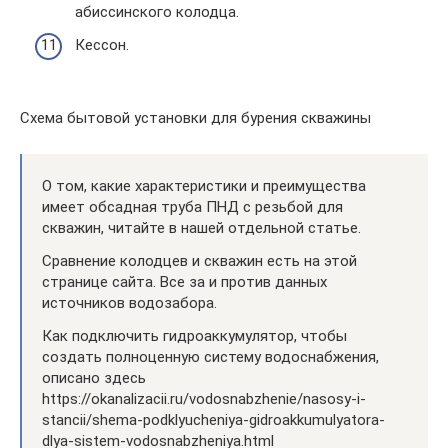
абиссинского колодца.
Кессон.
Схема бытовой установки для бурения скважины
О том, какие характеристики и преимущества
имеет обсадная труба ПНД с резьбой для
скважин, читайте в нашей отдельной статье.
Сравнение колодцев и скважин есть на этой
странице сайта. Все за и против данных
источников водозабора.
Как подключить гидроаккумулятор, чтобы
создать полноценную систему водоснабжения,
описано здесь
https://okanalizacii.ru/vodosnabzhenie/nasosy-i-
stancii/shema-podklyucheniya-gidroakkumulyatora-
dlya-sistem-vodosnabzheniya.html