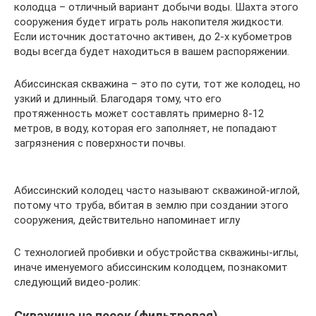
колодца – отличный вариант добычи воды. Шахта этого
сооружения будет играть роль накопителя жидкости.
Если источник достаточно активен, до 2-х кубометров
воды всегда будет находиться в вашем распоряжении.
Абиссинская скважина – это по сути, тот же колодец, но
узкий и длинный. Благодаря тому, что его
протяженность может составлять примерно 8-12
метров, в воду, которая его заполняет, не попадают
загрязнения с поверхности почвы.
Абиссинский колодец часто называют скважиной-иглой,
потому что труба, вбитая в землю при создании этого
сооружения, действительно напоминает иглу
С технологией пробивки и обустройства скважины-иглы,
иначе именуемого абиссинским колодцем, познакомит
следующий видео-ролик:
Скважина на песок (фильтровая)