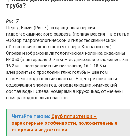
труба?
Рис. 7
Перед Вами, (Рис.7.), сокращенная версия
гидрогеохимического разреза. (полная версия – в статье
«Обзор гидрогеологической и гидрогеохимической
обстановки в окрестностях озера Колпанское».).
Справа изображена литологическая колонка скважины
№ 050 (в интервале 0-7.5 м. – ледниковые отложения; 7.5-
16.2 м. – пестроцветные песчаники; 16.2-18.5 м. –
алевролиты с прослоями глин; голубым цветом
отмечены водоносные пласты). В центре показаны
содержания элементов, определяющие химический
состав воды. Слева, номерами в кружочках, отмечены
номера водоносных пластов.
Читайте также:
Сруб пятистенок –
характерные особенности, положительные
стороны и недостатки