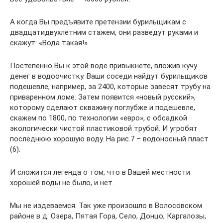
А когда Вы предъявите претензии бурильщикам с
двадцатидвухлетним стажем, они разведут руками и
скажут: «Вода такая!»
Постепенно Вы к этой воде привыкнете, вложив кучу
денег в водоочистку. Ваши соседи найдут бурильщиков
подешевле, например, за 2400, которые завесят трубу на
приваренном ломе. Затем появится «новый русский»,
которому сделают скважину поглубже и подешевле,
скажем по 1800, по технологии «евро», с обсадкой
экологически чистой пластиковой трубой. И угробят
последнюю хорошую воду. На рис.7 – водоносный пласт
(6).
И сложится легенда о том, что в Вашей местности
хорошей воды не было, и нет.
Мы не издеваемся. Так уже произошло в Волосовском
районе в д. Озера, Пятая Гора, Село, Донцо, Каргалозы,