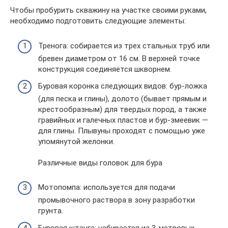
Чтобы пробурить скважину на участке своими руками,
необходимо подготовить следующие элементы:
Тренога: собирается из трех стальных труб или
бревен диаметром от 16 см. В верхней точке
конструкция соединяется шкворнем.
Буровая коронка следующих видов: бур-ложка
(для песка и глины), долото (бывает прямым и
крестообразным) для твердых пород, а также
гравийных и галечных пластов и бур-змеевик —
для глины. Плывуны проходят с помощью уже
упомянутой желонки.
Различные виды головок для бура
Мотопомпа: используется для подачи
промывочного раствора в зону разработки
грунта.
Буровая штанга: набирается из 3-метровых