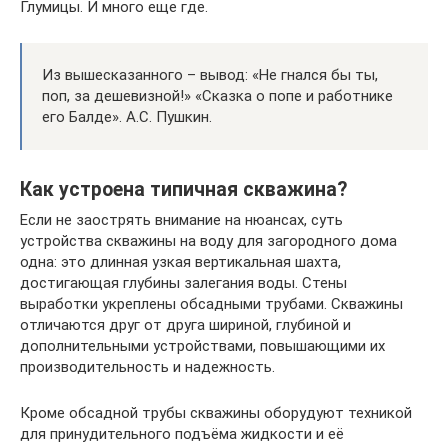
Глумицы. И много еще где.
Из вышесказанного – вывод: «Не гнался бы ты,
поп, за дешевизной!» «Сказка о попе и работнике
его Балде». А.С. Пушкин.
Как устроена типичная скважина?
Если не заострять внимание на нюансах, суть
устройства скважины на воду для загородного дома
одна: это длинная узкая вертикальная шахта,
достигающая глубины залегания воды. Стены
выработки укреплены обсадными трубами. Скважины
отличаются друг от друга шириной, глубиной и
дополнительными устройствами, повышающими их
производительность и надежность.
Кроме обсадной трубы скважины оборудуют техникой
для принудительного подъёма жидкости и её