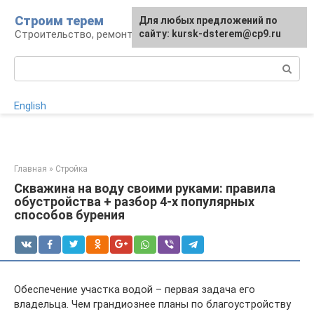
Перейти
Строим терем
Для любых предложений по
к
Строительство, ремонт, ландшафт
сайту: kursk-dsterem@cp9.ru
контенту
Поиск:
English
Главная
»
Стройка
Скважина на воду своими руками: правила
обустройства + разбор 4-х популярных
способов бурения
Обеспечение участка водой – первая задача его
владельца. Чем грандиознее планы по благоустройству