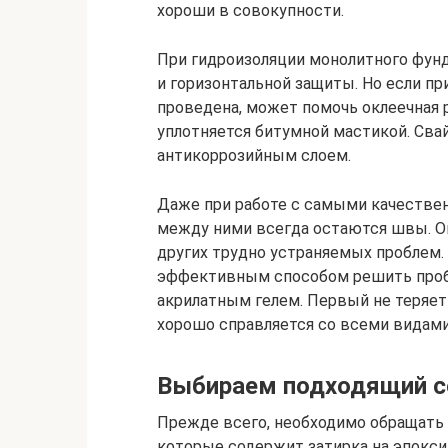
хороши в совокупности.
При гидроизоляции монолитного фун
и горизонтальной защиты. Но если пр
проведена, может помочь оклеечная 
уплотняется битумной мастикой. Сва
антикоррозийным слоем.
Даже при работе с самыми качеств
между ними всегда остаются швы. Он
других трудно устраняемых проблем.
эффективным способом решить пробл
акрилатным гелем. Первый не теряет
хорошо справляется со всеми видами
Выбираем подходящий с
Прежде всего, необходимо обращать
которые содержит затирка на эпокси