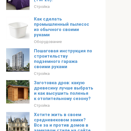
Стройка
Как сделать
промышленный пылесос
из обычного своими
руками
Оборудование
Пошаговая инструкция по
строительству
подземного гаража
своими руками
Стройка
Заготовка дров: какую
древесину лучше выбрать
и как высушить поленья
к отопительному сезону?
Стройка
Хотите жить в своем
средневековом замке?
Все за и против домов в
замковом стиле на сайте