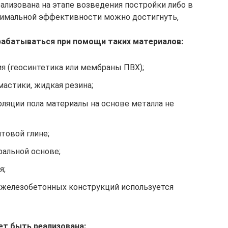
ализована на этапе возведения постройки либо в
ксимальной эффективности можно достигнуть,
абатываться при помощи таких материалов:
я (геосинтетика или мембраны ПВХ);
астики, жидкая резина;
оляции пола материалы на основе металла не
товой глине;
альной основе;
я;
 железобетонных конструкций используется
т быть реализована: