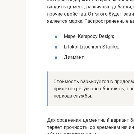
входить цемент, различные добавки
прочие свойства. От этого будет за
является марка. Распространенные в
Mapei Kerapoxy Design;
Litokol Litochrom Starlike;
Диамант.
Стоимость варьируется в пределах 
придется регулярно обновлять, т. к
периода службы.
Для сравнения, цементный вариант б
теряет прочность, со временем начин