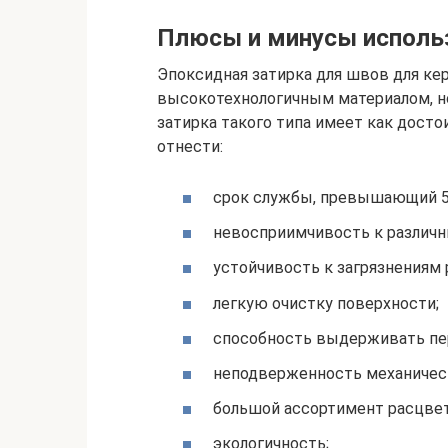
Плюсы и минусы исполь
Эпоксидная затирка для швов для кер
высокотехнологичным материалом, но
затирка такого типа имеет как досто
отнести:
срок службы, превышающий 50
невосприимчивость к различ
устойчивость к загрязнениям 
легкую очистку поверхности;
способность выдерживать пе
неподверженность механиче
большой ассортимент расцвет
экологичность;