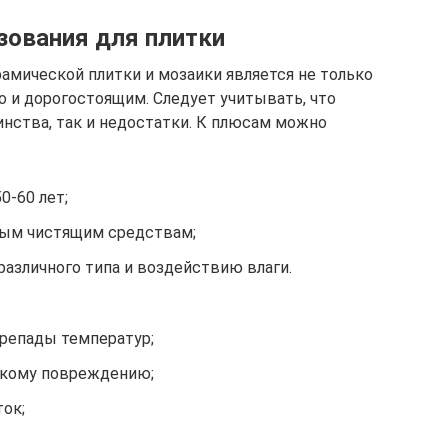
зования для плитки
амической плитки и мозаики является не только
 и дорогостоящим. Следует учитывать, что
инства, так и недостатки. К плюсам можно
-60 лет;
ным чистящим средствам;
различного типа и воздействию влаги.
репады температур;
скому повреждению;
ок;