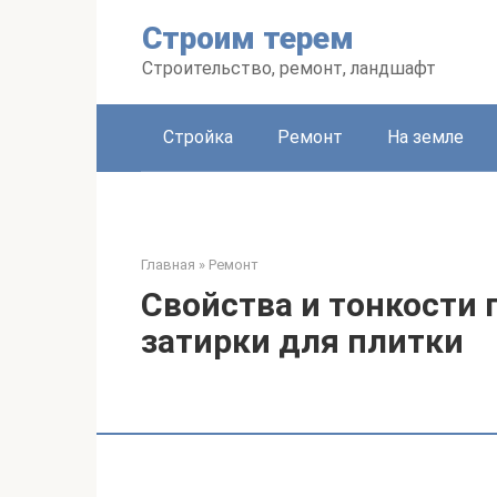
Перейти
Строим терем
к
контенту
Строительство, ремонт, ландшафт
Стройка
Ремонт
На земле
Главная
»
Ремонт
Свойства и тонкости
затирки для плитки