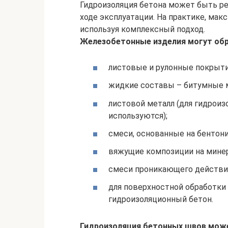
Гидроизоляция бетона может быть ре
ходе эксплуатации. На практике, ма
используя комплексный подход.
Железобетонные изделия могут обр
листовые и рулонные покрыти
жидкие составы – битумные м
листовой металл (для гидроиз
используются);
смеси, основанные на бентони
вяжущие композиции на минер
смеси проникающего действи
для поверхностной обработки
гидроизоляционный бетон.
Гидроизоляция бетонных швов може