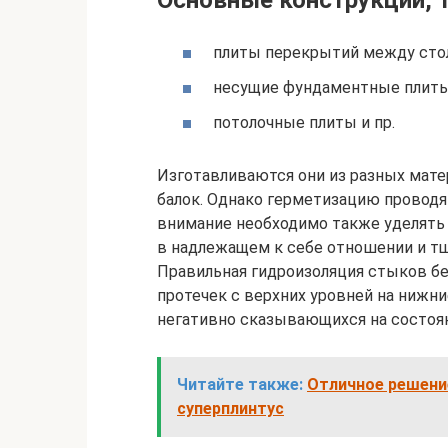
Основные конструкций, 
плиты перекрытий между сто
несущие фундаментные плиты
потолочные плиты и пр.
Изготавливаются они из разных мате
балок. Однако герметизацию проводя
внимание необходимо также уделять
в надлежащем к себе отношении и т
Правильная гидроизоляция стыков б
протечек с верхних уровней на нижни
негативно сказывающихся на состоян
Читайте также:
Отличное решени
суперплинтус