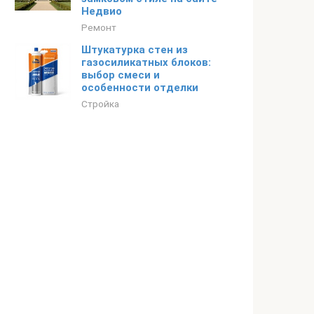
Недвио
Ремонт
Штукатурка стен из
газосиликатных блоков:
выбор смеси и
особенности отделки
Стройка