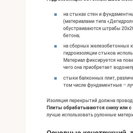
на стыках стен и фундаментны
(материалами типа «Дегидрол»
обустраиваются штрабы 20х20 
бетона;
на сборных железобетонных к
гидроизоляции стыков использ
Материал фиксируется на пов
чего она приобретает водоне
стыки балконных плит, различ
том числе фундаментные – лу
Изоляция перекрытий должна провод
Плиты обрабатываются снизу или с
лучше использовать рулонные матер