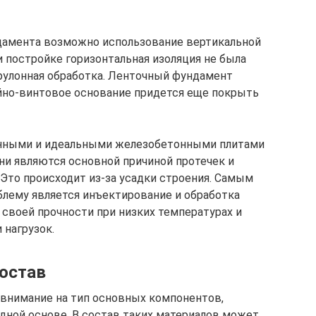
дамента возможно использование вертикальной
и постройке горизонтальная изоляция не была
рулонная обработка. Ленточный фундамент
йно-винтовое основание придется еще покрыть
енными и идеальными железобетонными плитами
и являются основной причиной протечек и
 Это происходит из-за усадки строения. Самым
ему является инъектирование и обработка
 своей прочности при низких температурах и
 нагрузок.
остав
 внимание на тип основных компонентов,
дной основе. В состав таких материалов может