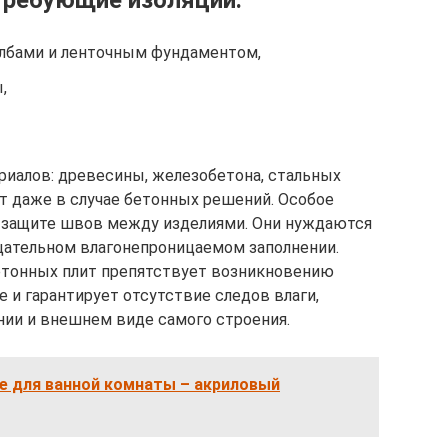
требующие изоляции:
лбами и ленточным фундаментом,
,
риалов: древесины, железобетона, стальных
т даже в случае бетонных решений. Особое
 защите швов между изделиями. Они нуждаются
щательном влагонепроницаемом заполнении.
етонных плит препятствует возникновению
е и гарантирует отсутствие следов влаги,
ии и внешнем виде самого строения.
е для ванной комнаты – акриловый