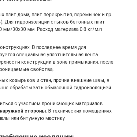
х плит дома, плит перекрытия, перемычек и пр.
). Для гидроизоляции стыков бетонных плит
мм/30х30 мм. Расход материала 0.8 кг/м.п
онструкциях. В последнее время для
уется специальная уплотнительная лента.
ерхности конструкции в зоне примыкания, после
проницаемые свойства;
ных козырьков и стен, прочие внешние швы, в
чше обрабатывать обмазочной гидроизоляцией.
иться с участием проникающих материалов.
 наружной стороны
. В технических помещениях
иалы или битумную мастику.