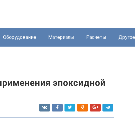
Оборудование
Материалы
Расчеты
Другое
 применения эпоксидной