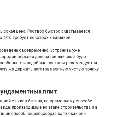
высокая цена. Раствор быстро схватывается,
о. Это требует некоторых навыков.
проведена своевременно, устранить уже
повредив верхний декоративный слой, будет
й особенности подобные составы рекомендуется
разу же держать наготове мягкую чистую тряпку
фундаментных плит
яцией стыков бетона, по временному способу
вида: производимые на этапе строительства и в
чший способ нецелесообразно, так как они