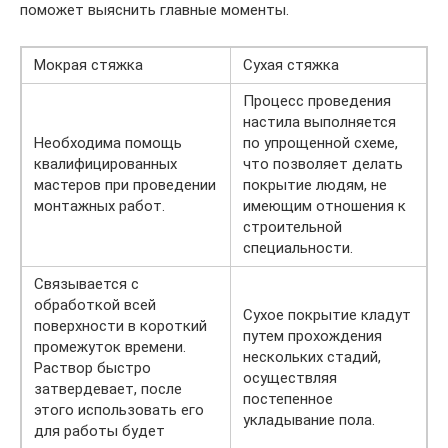
поможет выяснить главные моменты.
Мокрая стяжка
Сухая стяжка
Процесс проведения
настила выполняется
Необходима помощь
по упрощенной схеме,
квалифицированных
что позволяет делать
мастеров при проведении
покрытие людям, не
монтажных работ.
имеющим отношения к
строительной
специальности.
Связывается с
обработкой всей
Сухое покрытие кладут
поверхности в короткий
путем прохождения
промежуток времени.
нескольких стадий,
Раствор быстро
осуществляя
затвердевает, после
постепенное
этого использовать его
укладывание пола.
для работы будет