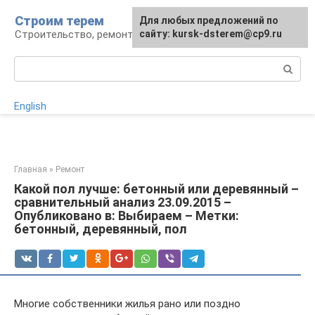
Перейти
Строим терем
Для любых предложений по
к
Строительство, ремонт, ландшафт
сайту: kursk-dsterem@cp9.ru
контенту
Поиск:
English
Главная
»
Ремонт
Какой пол лучше: бетонный или деревянный –
сравнительный анализ 23.09.2015 –
Опубликовано в: Выбираем – Метки:
бетонный, деревянный, пол
Многие собственники жилья рано или поздно