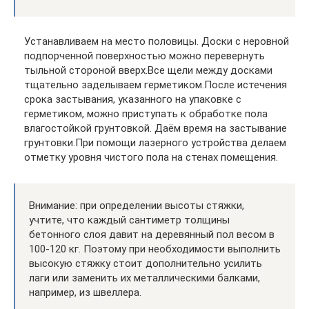
Устанавливаем на место половицы. Доски с неровной
подпорченной поверхностью можно перевернуть
тыльной стороной вверх.Все щели между досками
тщательно заделываем герметиком.После истечения
срока застывания, указанного на упаковке с
герметиком, можно приступать к обработке пола
влагостойкой грунтовкой. Даём время на застывание
грунтовки.При помощи лазерного устройства делаем
отметку уровня чистого пола на стенах помещения.
Внимание: при определении высоты стяжки,
учтите, что каждый сантиметр толщины
бетонного слоя давит на деревянный пол весом в
100-120 кг. Поэтому при необходимости выполнить
высокую стяжку стоит дополнительно усилить
лаги или заменить их металлическими балками,
например, из швеллера.