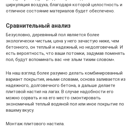
циркуляция воздуха, благодаря которой целостность и
отличное состояние материалов будет обеспечено.
Сравнительный анализ
Безусловно, деревянный пол является более
экологически чистым, цена у него зачастую ниже, чем
бетонного, он теплый и надежный, но недолговечный. И
есть вероятность, что ваши потомки, задумав поменять
пол, будут вспоминать вас «не злым тихим словом».
На наш взгляд более разумно делать комбинированный
вариант покрытия, иными словами, основа заливается из
надежного, долговечного бетона, а дальше делаете
плитовой настил на лагах. В случае надобности его
можно сорвать и на его место смонтировать
экономичный теплый водяной пол или иное покрытие по
вашему вкусу.
Монтаж плитового настила.