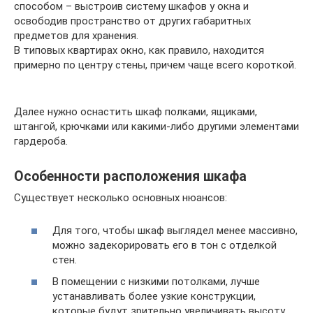
способом – выстроив систему шкафов у окна и
освободив пространство от других габаритных
предметов для хранения.
В типовых квартирах окно, как правило, находится
примерно по центру стены, причем чаще всего короткой.
Далее нужно оснастить шкаф полками, ящиками,
штангой, крючками или какими-либо другими элементами
гардероба.
Особенности расположения шкафа
Существует несколько основных нюансов:
Для того, чтобы шкаф выглядел менее массивно,
можно задекорировать его в тон с отделкой
стен.
В помещении с низкими потолками, лучше
устанавливать более узкие конструкции,
которые будут зрительно увеличивать высоту.