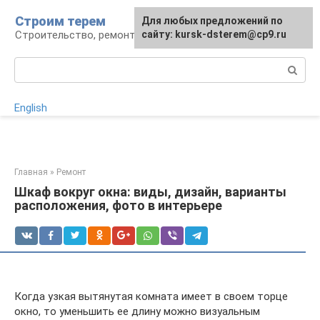
Перейти
Строим терем
Для любых предложений по
к
Строительство, ремонт, ландшафт
сайту: kursk-dsterem@cp9.ru
контенту
Поиск:
English
Главная
»
Ремонт
Шкаф вокруг окна: виды, дизайн, варианты
расположения, фото в интерьере
Когда узкая вытянутая комната имеет в своем торце
окно, то уменьшить ее длину можно визуальным