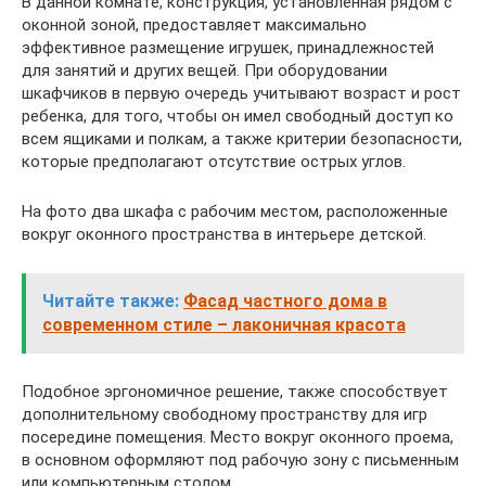
В данной комнате, конструкция, установленная рядом с
оконной зоной, предоставляет максимально
эффективное размещение игрушек, принадлежностей
для занятий и других вещей. При оборудовании
шкафчиков в первую очередь учитывают возраст и рост
ребенка, для того, чтобы он имел свободный доступ ко
всем ящиками и полкам, а также критерии безопасности,
которые предполагают отсутствие острых углов.
На фото два шкафа с рабочим местом, расположенные
вокруг оконного пространства в интерьере детской.
Читайте также:
Фасад частного дома в
современном стиле – лаконичная красота
Подобное эргономичное решение, также способствует
дополнительному свободному пространству для игр
посередине помещения. Место вокруг оконного проема,
в основном оформляют под рабочую зону с письменным
или компьютерным столом.