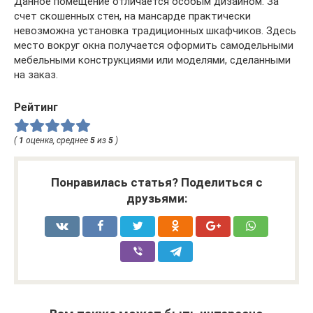
Данное помещение отличается особым дизайном. За
счет скошенных стен, на мансарде практически
невозможна установка традиционных шкафчиков. Здесь
место вокруг окна получается оформить самодельными
мебельными конструкциями или моделями, сделанными
на заказ.
Рейтинг
(
1
оценка, среднее
5
из
5
)
Понравилась статья? Поделиться с
друзьями: