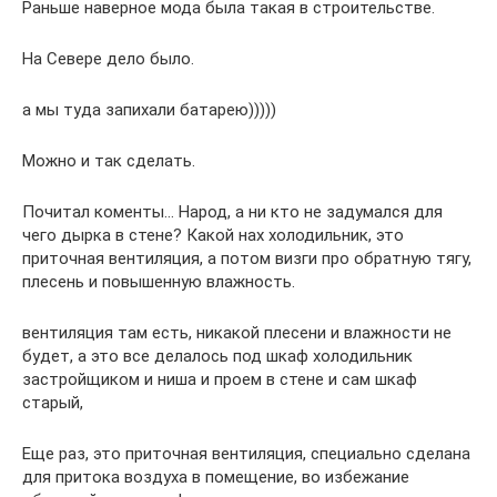
Раньше наверное мода была такая в строительстве.
На Севере дело было.
а мы туда запихали батарею)))))
Можно и так сделать.
Почитал коменты… Народ, а ни кто не задумался для
чего дырка в стене? Какой нах холодильник, это
приточная вентиляция, а потом визги про обратную тягу,
плесень и повышенную влажность.
вентиляция там есть, никакой плесени и влажности не
будет, а это все делалось под шкаф холодильник
застройщиком и ниша и проем в стене и сам шкаф
старый,
Еще раз, это приточная вентиляция, специально сделана
для притока воздуха в помещение, во избежание