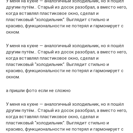
У меня на кухне — аналогичный холодильник, но я пошёл
другим путём… Старый из досок разобрал, а вместо него,
когда вставлял пластиковое окно, сделал и
пластиковый “холодильник”. Выглядит стильно и
красиво, функциональности не потерял и гармонирует с
окном.
У меня на кухне — аналогичный холодильник, но я пошёл
другим путём… Старый из досок разобрал, а вместо него,
когда вставлял пластиковое окно, сделал и
пластиковый “холодильник”. Выглядит стильно и
красиво, функциональности не потерял и гармонирует с
окном.
а пришли фото если не сложно
У меня на кухне — аналогичный холодильник, но я пошёл
другим путём… Старый из досок разобрал, а вместо него,
когда вставлял пластиковое окно, сделал и
пластиковый “холодильник”. Выглядит стильно и
красиво, функциональности не потерял и гармонирует с