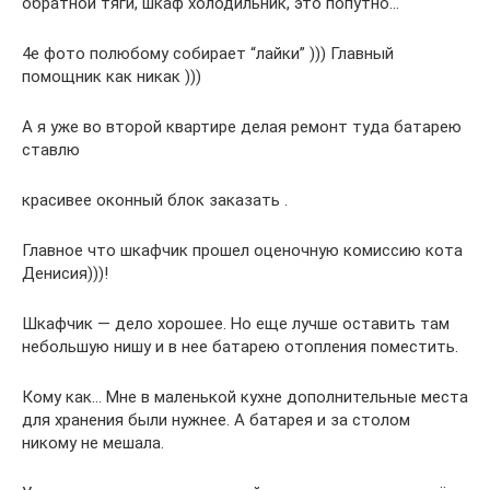
обратной тяги, шкаф холодильник, это попутно…
4е фото полюбому собирает “лайки” ))) Главный
помощник как никак )))
А я уже во второй квартире делая ремонт туда батарею
ставлю
красивее оконный блок заказать .
Главное что шкафчик прошел оценочную комиссию кота
Денисия)))!
Шкафчик — дело хорошее. Но еще лучше оставить там
небольшую нишу и в нее батарею отопления поместить.
Кому как… Мне в маленькой кухне дополнительные места
для хранения были нужнее. А батарея и за столом
никому не мешала.