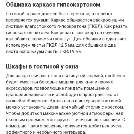
Обшивка каркаса гипсокартоном
Готовый каркас должен быть прочным, что легко
проверяется руками. Каркас обшивается раскроенными
листами влагостойкого гипсократона (ГКВЛ). Как резать
гипсокартон читаем: Как резать гипсокартон вручную,
как обшить каркас читаем тут. Для обшивки в один лист
используем листы ГКВЛ 12,5 мм, для обшивки в два
листа используем листы ГКВЛ 9 мм.
Шкафы в гостиной у окна
Для зала, отличающегося вытянутой формой, особенно
будут уместны боковые модели для книг и прочих
аксессуаров, позволяющие придать помещению
пропорциональности и освободить пространство от
лишней меблировки. Вдоль окна в интерьере гостиной
можно установить диван или чайный столик с креслом.
Чтобы добиться максимально уютной атмосферы, над
оконным проемом, монтируют точечные светильники. С
помощью такого решения, получается добиться очень
эффектного и необычного интерьера.