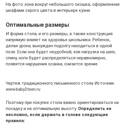
На фото зона вокруг небольшого окошка, оформленная
шкафами серого цвета в интерьере кухни.
Оптимальные размеры
И форма стола, и его размеры, а также конструкция
напрямую влияет на здоровье школьника. Ребенок,
делая уроки, вынужден подолгу находиться в одной
позе. Если она будет неудобной, ели нагрузка на шею,
спину, ноги будет распределяться неравномерно,
появятся нарушения осанки, снизится зрение.
Чертеж традиционного письменного стола Источник
www.baby2teen.ru
Поэтому при покупке стола важно ориентироваться на
посадку и на оптимальную высоту.
Определить ее
несложно, если держать в голове следующие
правила: