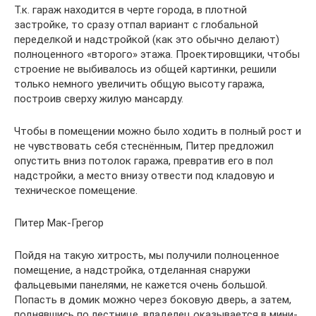
Т.к. гараж находится в черте города, в плотной
застройке, то сразу отпал вариант с глобальной
переделкой и надстройкой (как это обычно делают)
полноценного «второго» этажа. Проектировщики, чтобы
строение не выбивалось из общей картинки, решили
только немного увеличить общую высоту гаража,
построив сверху жилую мансарду.
Чтобы в помещении можно было ходить в полный рост и
не чувствовать себя стеснённым, Питер предложил
опустить вниз потолок гаража, превратив его в пол
надстройки, а место внизу отвести под кладовую и
техническое помещение.
Питер Мак-Грегор
Пойдя на такую хитрость, мы получили полноценное
помещение, а надстройка, отделанная снаружи
фальцевыми панелями, не кажется очень большой.
Попасть в домик можно через боковую дверь, а затем,
поднявшись по лестнице, владелец оказывается в мини-