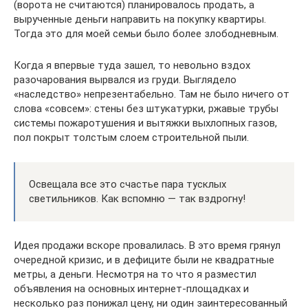
(ворота не считаются) планировалось продать, а
вырученные деньги направить на покупку квартиры.
Тогда это для моей семьи было более злободневным.
Когда я впервые туда зашел, то невольно вздох
разочарования вырвался из груди. Выглядело
«наследство» непрезентабельно. Там не было ничего от
слова «совсем»: стены без штукатурки, ржавые трубы
системы пожаротушения и вытяжки выхлопных газов,
пол покрыт толстым слоем строительной пыли.
Освещала все это счастье пара тусклых
светильников. Как вспомню — так вздрогну!
Идея продажи вскоре провалилась. В это время грянул
очередной кризис, и в дефиците были не квадратные
метры, а деньги. Несмотря на то что я разместил
объявления на основных интернет-площадках и
несколько раз понижал цену, ни один заинтересованный