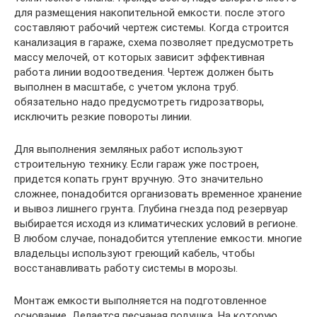
для размещения накопительной емкости. после этого
составляют рабочий чертеж системы. Когда строится
канализация в гараже, схема позволяет предусмотреть
массу мелочей, от которых зависит эффективная
работа линии водоотведения. Чертеж должен быть
выполнен в масштабе, с учетом уклона труб.
обязательно надо предусмотреть гидрозатворы,
исключить резкие повороты линии.
Для выполнения земляных работ используют
строительную технику. Если гараж уже построен,
придется копать грунт вручную. Это значительно
сложнее, понадобится организовать временное хранение
и вывоз лишнего грунта. Глубина гнезда под резервуар
выбирается исходя из климатических условий в регионе.
В любом случае, понадобится утепление емкости. многие
владельцы используют греющий кабель, чтобы
восстанавливать работу системы в морозы.
Монтаж емкости выполняется на подготовленное
основание. Делается песчаная подушка. На которую