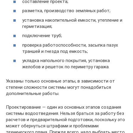
составление проекта;
разметка, производство земляных работ;
установка накопительной емкости, утепление и
герметизация;
подключение труб;
проверка работоспособности, засыпка пазух
траншей и гнезда под емкость;
укладка напольного покрытия, установка
желобов и решеток по периметру гаража.
Указаны только основные этапы, в зависимости от
степени сложности системы могут понадобиться
дополнительные работы.
Проектирование — один из основных этапов создания
системы водоотведения. Нельзя браться за работу без
расчетов и предварительной подготовки, поскольку это
может обернуться штрафами и проблемами
технического плана. Прежде всего, надо выбрать место