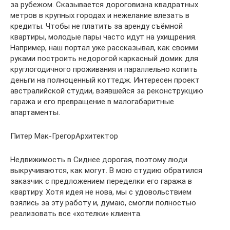
за рубежом. Сказывается дороговизна квадратных
метров в крупных городах и нежелание влезать в
кредиты. Чтобы не платить за аренду съёмной
квартиры, молодые пары часто идут на ухищрения.
Например, наш портал уже рассказывал, как своими
руками построить недорогой каркасный домик для
круглогодичного проживания и параллельно копить
деньги на полноценный коттедж. Интересен проект
австралийской студии, взявшейся за реконструкцию
гаража и его превращение в малогабаритные
апартаменты.
Питер Мак-ГрегорАрхитектор
Недвижимость в Сиднее дорогая, поэтому люди
выкручиваются, как могут. В мою студию обратился
заказчик с предложением переделки его гаража в
квартиру. Хотя идея не нова, мы с удовольствием
взялись за эту работу и, думаю, смогли полностью
реализовать все «хотелки» клиента.