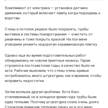
Комплимент от электрика — установка датчика
движения, который включает лампу, когда подходишь к
воротам.
Стены и потолок решено было покрасить, трубы
вытяжки и системы пожаротушения — очистить от
ржавчины и тоже покрыть краской. На пол меня
уговорили уложить недорогую кераминовскую плитку.
Однако еще во время подготовительных работ
обнаружились не совсем приятные нюансы. Гараж
строился в постсоветские годы, и качество было не
ахти. Рабочие выяснили, что стены очень кривые:
потребовалось много штукатурки, сил и времени, чтобы
исправить недостатки.
Затем всплыла другая проблема. Хотя бокс
отапливаемый, но в холодное время года трубы были
едва теплыми. Поэтому штукатурка сохла очень долго.
Строители привезли тепловую пушку, но и это мало