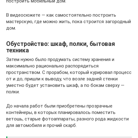
построить мобильный дом.
В видеосюжете — как самостоятельно построить
мастерскую, где можно жить, пока строится загородный
дом.
Обустройство: шкаф, полки, бытовая
техника
Затем нужно было продумать систему хранения и
максимально рационально распорядиться
пространством. С прорабом, который курировал процесс
от и до, пришли к выводу, что возле задней стенки
уместно будет установить шкаф, а по бокам сверху —
полки.
До начала работ были приобретены прозрачные
контейнеры, в которых планировалось поместить
ветошь, старые фотоаппараты, разного рода жидкости
для автомобиля и прочий скарб.