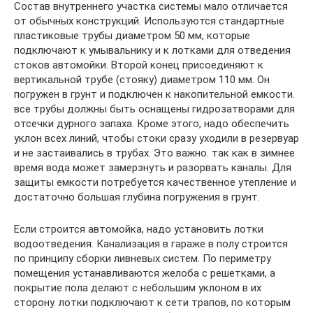
Состав внутреннего участка системы мало отличается
от обычных конструкций. Используются стандартные
пластиковые трубы диаметром 50 мм, которые
подключают к умывальнику и к лотками для отведения
стоков автомойки. Второй конец присоединяют к
вертикальной трубе (стояку) диаметром 110 мм. Он
погружен в грунт и подключен к накопительной емкости.
все трубы должны быть оснащены гидрозатворами для
отсечки дурного запаха. Кроме этого, надо обеспечить
уклон всех линий, чтобы стоки сразу уходили в резервуар
и не застаивались в трубах. Это важно. так как в зимнее
время вода может замерзнуть и разорвать каналы. Для
защиты емкости потребуется качественное утепление и
достаточно большая глубина погружения в грунт.
Если строится автомойка, надо установить лотки
водоотведения. Канализация в гараже в полу строится
по принципу сборки ливневых систем. По периметру
помещения устанавливаются желоба с решетками, а
покрытие пола делают с небольшим уклоном в их
сторону. лотки подключают к сети трапов, по которым