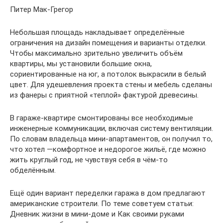
Питер Мак-Грегор
Небольшая площадь накладывает определённые
ограничения на дизайн помещения и варианты отделки.
Чтобы максимально зрительно увеличить объём
квартиры, мы установили большие окна,
сориентированные на юг, а потолок выкрасили в белый
цвет. Для удешевления проекта стены и мебель сделаны
из фанеры с приятной «теплой» фактурой древесины.
В гараже-квартире смонтированы все необходимые
инженерные коммуникации, включая систему вентиляции.
По словам владельца мини-апартаментов, он получил то,
что хотел —комфортное и недорогое жильё, где можно
жить круглый год, не чувствуя себя в чём-то
обделённым.
Ещё один вариант переделки гаража в дом предлагают
американские строители. По теме советуем статьи:
Дневник жизни в мини-доме и Как своими руками