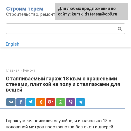
Перейти
Строим терем
Для любых предложений по
к
Строительство, ремонт, ландшафт
сайту: kursk-dsterem@cp9.ru
контенту
Поиск:
English
Главная
»
Ремонт
Отапливаемый гараж 18 кв.м с крашеными
стенами, плиткой на полу и стеллажами для
вещей
Гараж у меня появился случайно, и изначально 18 с
половиной метров пространства без окон и дверей