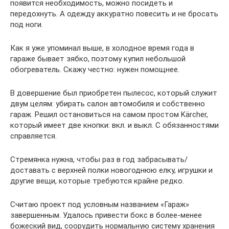
появится необходимость, можно посидеть и
передохнуть. А одежду аккуратно повесить и не бросать
под ноги.
Как я уже упоминал выше, в холодное время года в
гараже бывает зябко, поэтому купил небольшой
обогреватель. Скажу честно: нужен помощнее.
В довершение был приобретен пылесос, который служит
двум целям: убирать салон автомобиля и собственно
гараж. Решил остановиться на самом простом Kärcher,
который имеет две кнопки: вкл. и выкл. С обязанностями
справляется.
Стремянка нужна, чтобы раз в год забрасывать/
доставать с верхней полки новогоднюю елку, игрушки и
другие вещи, которые требуются крайне редко.
Считаю проект под условным названием «Гараж»
завершенным. Удалось привести бокс в более-менее
божеский вид, соорудить нормальную систему хранения