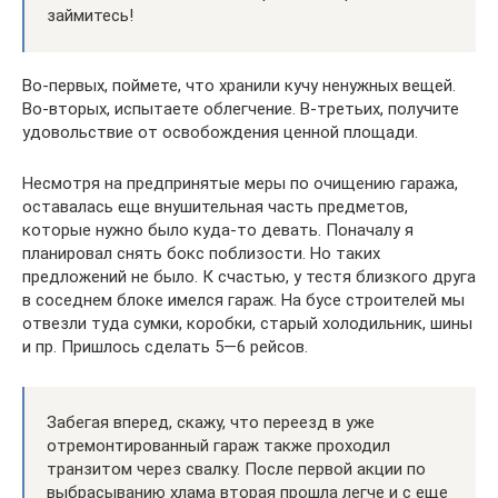
займитесь!
Во-первых, поймете, что хранили кучу ненужных вещей.
Во-вторых, испытаете облегчение. В-третьих, получите
удовольствие от освобождения ценной площади.
Несмотря на предпринятые меры по очищению гаража,
оставалась еще внушительная часть предметов,
которые нужно было куда-то девать. Поначалу я
планировал снять бокс поблизости. Но таких
предложений не было. К счастью, у тестя близкого друга
в соседнем блоке имелся гараж. На бусе строителей мы
отвезли туда сумки, коробки, старый холодильник, шины
и пр. Пришлось сделать 5—6 рейсов.
Забегая вперед, скажу, что переезд в уже
отремонтированный гараж также проходил
транзитом через свалку. После первой акции по
выбрасыванию хлама вторая прошла легче и с еще