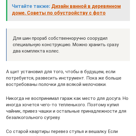
Читайте также:
Дизайн ванной в деревянном
доме. Советы по обустройству с фото
Для шин прораб собственноручно соорудил
специальную конструкцию. Можно хранить сразу
два комплекта колес.
А щит установил для того, чтобы в будущем, если
потребуется, развесить инструмент. Пока же больше
востребованы полочки для всякой мелочовки.
Никогда не воспринимал гараж как место для досуга. Но
иногда хочется чего-то тепленького. Поэтому купил
чайник, привез чашки и остальные принадлежности для
безалкогольного сугреву.
Со старой квартиры перевез стулья и вешалку. Если