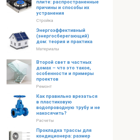
плите: распространенные
причины и способы их
устранения
Стройка
Энергоэффективный
(энергосберегающий)
дом: теория и практика
Материалы
Второй свет в частных
домах – что это такое,
особенности и примеры
проектов
Ремонт
Как правильно врезаться
в пластиковую
водопроводную трубу и не
накосячить?
Расчеты
Прокладка трассы для
кондиционера: размер