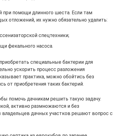
 при помощи длинного шеста. Если там
ых отложений, их нужно обязательно удалить:
ссенизаторской спецтехники;
щи фекального насоса.
приобретать специальные бактерии для
ельно ускорить процесс разложения
оказывает практика, можно обойтись без
сь от приобретения таких бактерий.
тобы помочь дачникам решить такую задачу.
кой, активно размножаются и без
ы владельцев дачных участков решают вопрос с
ию септика из еврокубов по заранее