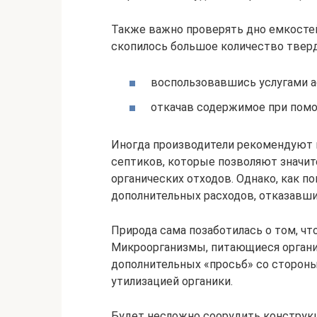
Также важно проверять дно емкостей
скопилось большое количество тверд
воспользовавшись услугами а
откачав содержимое при помо
Иногда производители рекомендуют 
септиков, которые позволяют значит
органических отходов. Однако, как п
дополнительных расходов, отказавши
Природа сама позаботилась о том, ч
Микроорганизмы, питающиеся органи
дополнительных «просьб» со сторон
утилизацией органики.
Будет несложно соорудить конструкц