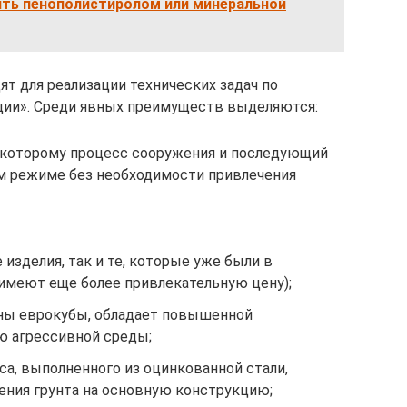
ять пенополистиролом или минеральной
ят для реализации технических задач по
ции». Среди явных преимуществ выделяются:
ря которому процесс сооружения и последующий
м режиме без необходимости привлечения
изделия, так и те, которые уже были в
 имеют еще более привлекательную цену);
ены еврокубы, обладает повышенной
ю агрессивной среды;
са, выполненного из оцинкованной стали,
ния грунта на основную конструкцию;