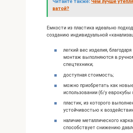
Читайте также:
Чем лучше утепл
ватой?
Емкости из пластика идеально подход
созданию индивидуальной «канализа
легкий вес изделия, благода
монтаж выполняются в ручно
спецтехники;
доступная стоимость;
можно приобретать как новые 
использовании (б/у еврокубы
пластик, из которого выполн
устойчивостью к воздействи
наличие металлического карка
способствует снижению давле