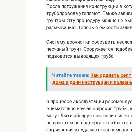
После погружения конструкции в кот
трубопровода утепляют. Также залив
грунтом. Эту процедуру можно не вы
размыванию. Теперь в емкости залив
Систему доочистки соорудить несложн
песчаный грунт. Сооружается подобие
подводится выводящая труба.
Читайте также:
Как сделать септ
дома и дачи инструкции и полезн
В процессе эксплуатации рекомендуе
внимательно изучая широкие трубы, 
могут быть обнаружены полиэтилен,
но при этом не подвергаются быстро
загрязнения их удаляют при помощи 