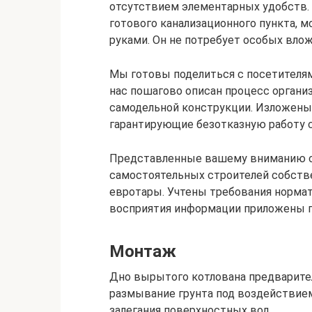
отсутствием элементарных удобств. 
готового канализационного пункта, 
руками. Он не потребует особых влож
Мы готовы поделиться с посетителям
нас пошагово описан процесс организ
самодельной конструкции. Изложены 
гарантирующие безотказную работу с
Представленные вашему вниманию с
самостоятельных строителей собств
евротары. Учтены требования нормат
восприятия информации приложены п
Монтаж
Дно вырытого котлована предварите
размывание грунта под воздействием
залегания поверхностных вод.