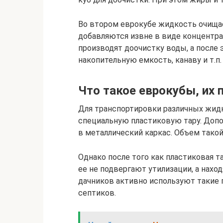
Во втором еврокубе жидкость очища
добавляются извне в виде концентр
производят доочистку воды, а после
накопительную емкость, канаву и т.п.
Что такое еврокубы, их
Для транспортировки различных жидк
специальную пластиковую тару. Допо
в металлический каркас. Объем такой
Однако после того как пластиковая т
ее не подвергают утилизации, а нах
дачников активно используют такие
септиков.