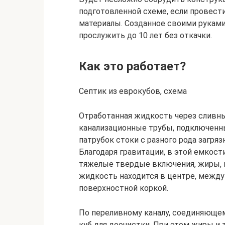
подготовленной схеме, если провест
материалы. Созданное своими рукам
прослужить до 10 лет без откачки.
Как это работает?
Септик из еврокубов, схема
Отработанная жидкость через сливны
канализационные трубы, подключенны
патрубок стоки с разного рода загря
Благодаря гравитации, в этой емкост
тяжелые твердые включения, жиры, 
жидкость находится в центре, между
поверхностной коркой.
По переливному каналу, соединяющем
куб для доочистки. При этом жиры и 