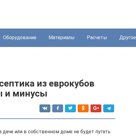
Оборудование
Материалы
Расчеты
Другое
септика из еврокубов
ы и минусы
 даче или в собственном доме не будет пугать