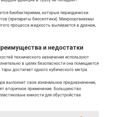
ется биобактериями, которые периодически
атов (препараты биосептики). Микроорганизмы
 этого процесса жидкость выливается в дренаж,
 преимущества и недостатки
остей технического назначения используют
лнительно в целях безопасности она помещается
 тары достигает одного кубического метра.
ара выполнит свое изначальное предназначение,
одят вторичное применение. Большинство
 пластиковые емкости для обустройства