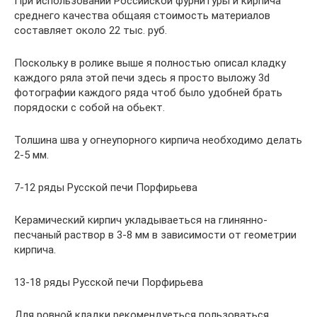
При использовании Российской фурнитуры и кирпича
среднего качества общаяя стоимость материалов
составляет около 22 тыс. руб.
Поскольку в ролике выше я полностью описал кладку
каждого ряла этой печи здесь я просто выложу 3d
фотографии каждого ряда чтоб было удобней брать
порядоски с собой на обьект.
Толшина шва у огнеупорного кирпича необходимо делать
2-5 мм.
7-12 ряды Русской печи Порфирьева
Керамический кирпич укладываеться на глинянно-
песчаный раствор в 3-8 мм в зависимости от геометрии
кирпича.
13-18 ряды Русской печи Порфирьева
Для ровной кладки рекомендуеться пользоваться