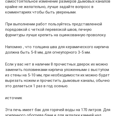
самостоятельное изменение размеров дымовых каналов
крайне не желательно, лучше задайте вопросс в
комментариях чтобы быть увереными.
При выполнении работ пользуйтесь представленной
порядовкой с четкой перевязкой швов, печную
фурнитуры лучше крепить на оцинкованную проволоку.
Напомню , что толщина шва для керамического кирпича
должна быть 5-8 мм, для огнеупорного 3-5 мм.
Если у вас нет в наличии 8 прочистных дверок их можно
заменить половинками кирпича уложенными с выступом
из стены на 5-10 мм, при необходимости их можно будет
вырезать ножем и прочистить дымовые каналы, обычно
это делаеться 1 раз в год осенью.
источник
Эта печь имеет бак для горячей воды на 170 литров. Для
усиленного обогрева бани и для укладки камней над