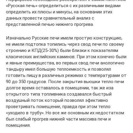
«Русская печь» определиться с их различными видами
определить их плюсы и минусы, на основании этих
данных провести сравнительный анализ с
представленной печью нижнего прогрева.
Изначально Русские печи имели простую конструкцию,
не имели подтопка топились через свод печи по своему
строению и КПД(25-30%) были близки к показателям
класических английских каминов. При этом конечно были
и явные преимущества, во первых свод печи анологично
тандыру имел большую теплоемкость и позволял
готовить пищу в различных режимах с температурами от
90 до 350 градусов. После закрытия вьюшки тепло печи
долгое время оставалось в помещении, так же иза
открытого типа топливника создавался быстрый
воздушный поток который позволял эфективно
проветривать помещение, правда при этом тепло
«уходило в трубу». Но все же основным их недостатком
был слабый прогрев нижней части массива печи и
помещения.