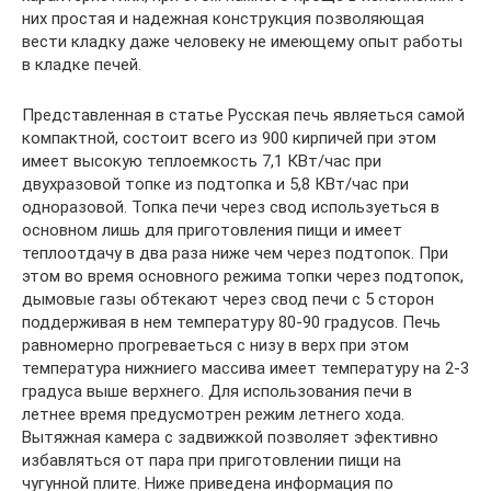
них простая и надежная конструкция позволяющая
вести кладку даже человеку не имеющему опыт работы
в кладке печей.
Представленная в статье Русская печь являеться самой
компактной, состоит всего из 900 кирпичей при этом
имеет высокую теплоемкость 7,1 КВт/час при
двухразовой топке из подтопка и 5,8 КВт/час при
одноразовой. Топка печи через свод используеться в
основном лишь для приготовления пищи и имеет
теплоотдачу в два раза ниже чем через подтопок. При
этом во время основного режима топки через подтопок,
дымовые газы обтекают через свод печи с 5 сторон
поддерживая в нем температуру 80-90 градусов. Печь
равномерно прогреваеться с низу в верх при этом
температура нижниего массива имеет температуру на 2-3
градуса выше верхнего. Для использования печи в
летнее время предусмотрен режим летнего хода.
Вытяжная камера с задвижкой позволяет эфективно
избавляться от пара при приготовлении пищи на
чугунной плите. Ниже приведена информация по