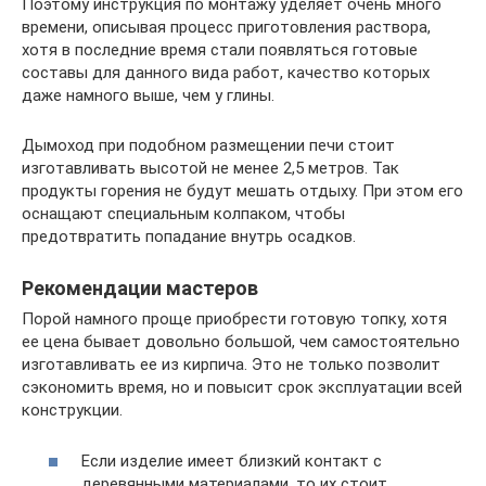
Поэтому инструкция по монтажу уделяет очень много
времени, описывая процесс приготовления раствора,
хотя в последние время стали появляться готовые
составы для данного вида работ, качество которых
даже намного выше, чем у глины.
Дымоход при подобном размещении печи стоит
изготавливать высотой не менее 2,5 метров. Так
продукты горения не будут мешать отдыху. При этом его
оснащают специальным колпаком, чтобы
предотвратить попадание внутрь осадков.
Рекомендации мастеров
Порой намного проще приобрести готовую топку, хотя
ее цена бывает довольно большой, чем самостоятельно
изготавливать ее из кирпича. Это не только позволит
сэкономить время, но и повысит срок эксплуатации всей
конструкции.
Если изделие имеет близкий контакт с
деревянными материалами, то их стоит