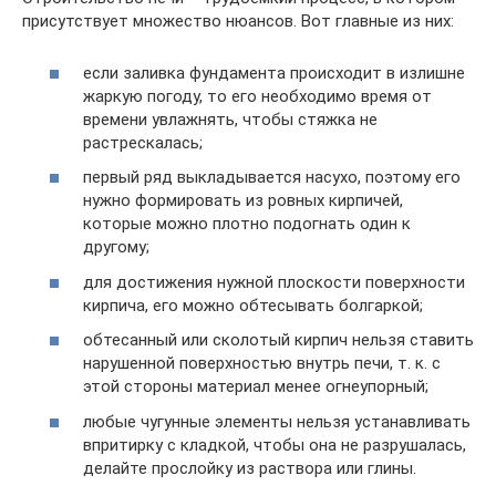
присутствует множество нюансов. Вот главные из них:
если заливка фундамента происходит в излишне
жаркую погоду, то его необходимо время от
времени увлажнять, чтобы стяжка не
растрескалась;
первый ряд выкладывается насухо, поэтому его
нужно формировать из ровных кирпичей,
которые можно плотно подогнать один к
другому;
для достижения нужной плоскости поверхности
кирпича, его можно обтесывать болгаркой;
обтесанный или сколотый кирпич нельзя ставить
нарушенной поверхностью внутрь печи, т. к. с
этой стороны материал менее огнеупорный;
любые чугунные элементы нельзя устанавливать
впритирку с кладкой, чтобы она не разрушалась,
делайте прослойку из раствора или глины.