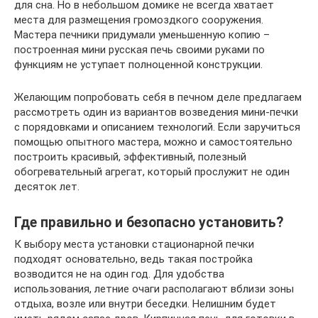
для сна. Но в небольшом домике не всегда хватает
места для размещения громоздкого сооружения.
Мастера печники придумали уменьшенную копию –
построенная мини русская печь своими руками по
функциям не уступает полноценной конструкции.
Желающим попробовать себя в печном деле предлагаем
рассмотреть один из вариантов возведения мини-печки
с порядовками и описанием технологий. Если заручиться
помощью опытного мастера, можно и самостоятельно
построить красивый, эффективный, полезный
обогревательный агрегат, который прослужит не один
десяток лет.
Где правильно и безопасно установить?
К выбору места установки стационарной печки
подходят основательно, ведь такая постройка
возводится не на один год. Для удобства
использования, летние очаги располагают вблизи зоны
отдыха, возле или внутри беседки. Нелишним будет