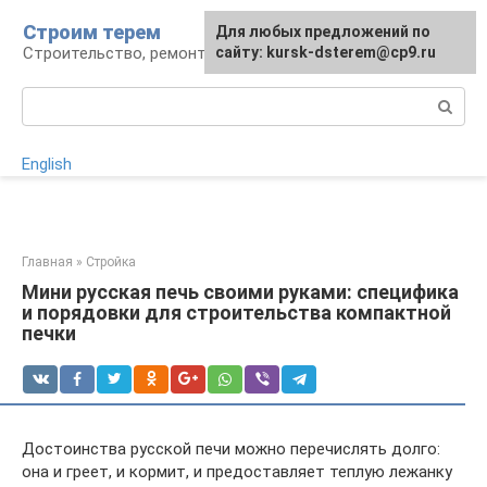
Перейти
Строим терем
Для любых предложений по
к
Строительство, ремонт, ландшафт
сайту: kursk-dsterem@cp9.ru
контенту
Поиск:
English
Главная
»
Стройка
Мини русская печь своими руками: специфика
и порядовки для строительства компактной
печки
Достоинства русской печи можно перечислять долго:
она и греет, и кормит, и предоставляет теплую лежанку