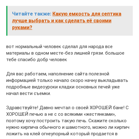
Читайте также:
Какую емкость для септика
лучше выбрать и как сделать её своими
руками?
вот нормальный человек сделал для народа все
материалы в одном месте-без лишней грязи. большое
тебе спасибо добр человек
Для вас работаем, наполнение сайта полезной
информацией только начало скоро начну выкладывать
подробные видеоуроки кладки основных печей уже
начал вести съемки.
Здравствуйте! Давно мечтал о своей ХОРОШЕЙ бане! С
ХОРОШЕЙ печью а не с со всякими «жестянками»,
поэтому хочу построить такую печь. Скажите сколько
нужно кирпича обычного и шамотного, можно ли кирпич
ложить на клей огнеупорный который продается в