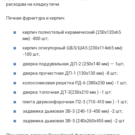
расходам на кладку печи.
Печная фурнитура и кирпич:
кирпич полнотелый керамический (250х120х65
мм) -800 шт;
кирпич огнеупорный ШБ5/ША5 (230х114х65 мм)
-100 шт;
дверка поддувальная ДП-2 (250х140 мм) — 1шт;
дверка прочистная ДП-1 (130х130 мм) -8 шт;
колоссниковая решетка РД-6 (380х250 мм) -1 шт;
дверка топочная ДТ-3(250х210 мм ) -1 шт:
плита двухконфорочная П2-3 (710-410 мм ) -1 шт;
задвижка дымовая ЗВ-3 (240-13-450 мм) -2 шт;
задвижка дымовая ЗВ-5 (240х260х455 мм) -2 шт.