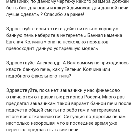
магазинах, по данному чертежу какого размера должен
быть бак для воды и какуой дымоход для данной печи
лучше сделать ? Спасибо за ранее!
Здраствуйте если хотите действительно хорошую
банную печь наберите в интернете » Банная каменка
Евгения Колчина » она на несколько порядков
превосходит данную устаревшую модель.
Здравствуйе, Александр. А Вам самому не приходилось
класть банную печь, как у Евгения Колчина или
подобного факельного типа?
Здравствуйте, пока нет заказчики у нас финансово
отличаются от развитых регионов России. Много раз
предлагал заказчикам такой вариант банной печи после
подсчета общей сметы по работам и материалам в
итоге все отказываются. Ситуация по дорогим печам
настолько нехорошая, что в последнее время уже
перестал предлагать такие печи.