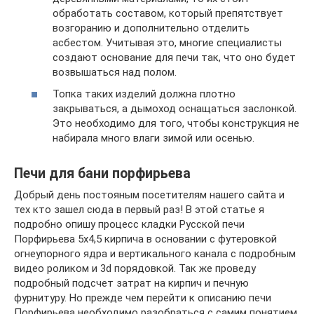
обработать составом, который препятствует
возгоранию и дополнительно отделить
асбестом. Учитывая это, многие специалисты
создают основание для печи так, что оно будет
возвышаться над полом.
Топка таких изделий должна плотно
закрываться, а дымоход оснащаться заслонкой.
Это необходимо для того, чтобы конструкция не
набирала много влаги зимой или осенью.
Печи для бани порфирьева
Добрый день постояным посетителям нашего сайта и
тех кто зашел сюда в первый раз! В этой статье я
подробно опишу процесс кладки Русской печи
Порфирьева 5х4,5 кирпича в основании с футеровкой
огнеупорного ядра и вертикального канала с подробным
видео роликом и 3d порядовкой. Так же проведу
подробный подсчет затрат на кирпич и печную
фурнитуру. Но прежде чем перейти к описанию печи
Порфирьева необходимо разобраться с самим понятием