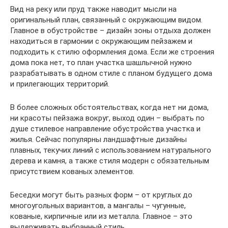
Вид на реку или пруд также наводит мысли на
оригинальный план, связанный с окружающим видом.
Главное в обустройстве – дизайн зоны отдыха должен
находиться в гармонии с окружающим пейзажем и
подходить к стилю оформления дома. Если же строения
дома пока нет, то план участка шашлычной нужно
разрабатывать в одном стиле с планом будущего дома
и прилегающих территорий.
В более сложных обстоятельствах, когда нет ни дома,
ни красоты пейзажа вокруг, выход один – выбрать по
душе стилевое направление обустройства участка и
жилья. Сейчас популярны ландшафтные дизайны
плавных, текучих линий с использованием натурального
дерева и камня, а также стиля модерн с обязательным
присутствием кованых элементов.
Беседки могут быть разных форм – от круглых до
многоугольных вариантов, а мангалы – чугунные,
кованые, кирпичные или из металла. Главное – это
выдерживать выбранный стиль.