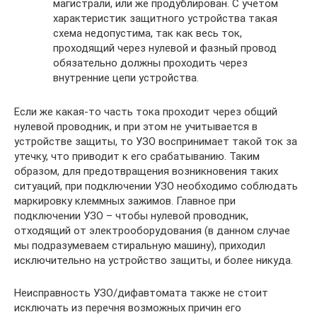
магистрали, или же продублирован. С учетом
характеристик защитного устройства такая
схема недопустима, так как весь ток,
проходящий через нулевой и фазный провод
обязательно должны проходить через
внутренние цепи устройства.
Если же какая-то часть тока проходит через общий
нулевой проводник, и при этом не учитывается в
устройстве защиты, то УЗО воспринимает такой ток за
утечку, что приводит к его срабатыванию. Таким
образом, для предотвращения возникновения таких
ситуаций, при подключении УЗО необходимо соблюдать
маркировку клеммных зажимов. Главное при
подключении УЗО – чтобы нулевой проводник,
отходящий от электрооборудования (в данном случае
мы подразумеваем стиральную машину), приходил
исключительно на устройство защиты, и более никуда.
Неисправность УЗО/дифавтомата также не стоит
исключать из перечня возможных причин его