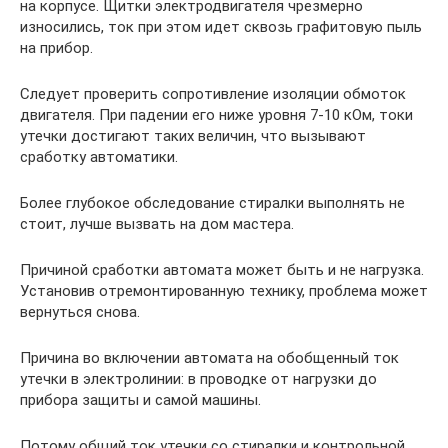
на корпусе. Щитки электродвигателя чрезмерно
износились, ток при этом идет сквозь графитовую пыль
на прибор.
Следует проверить сопротивление изоляции обмоток
двигателя. При падении его ниже уровня 7-10 кОм, токи
утечки достигают таких величин, что вызывают
сработку автоматики.
Более глубокое обследование стиралки выполнять не
стоит, лучше вызвать на дом мастера.
Причиной сработки автомата может быть и не нагрузка.
Установив отремонтированную технику, проблема может
вернуться снова.
Причина во включении автомата на обобщенный ток
утечки в электролинии: в проводке от нагрузки до
прибора защиты и самой машины.
Потому общий ток утечки со стиралки и контрольной