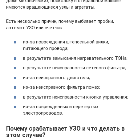
даже механических, поскольку в стиральной машине
имеются вращающиеся узлы и агрегаты.
Есть несколько причин, почему выбивает пробки,
автомат УЗО или счетчик:
из-за повреждения штепсельной вилки,
питающего провода;
в результате замыкания нагревательного ТЭНа;
в результате неисправности сетевого фильтра;
из-за неисправного двигателя;
из-за неисправного фильтра помех;
в результате неисправности кнопки управления;
из-за поврежденных и перетертых
электропроводов.
Почему срабатывает УЗО и что делать в
этом случае?