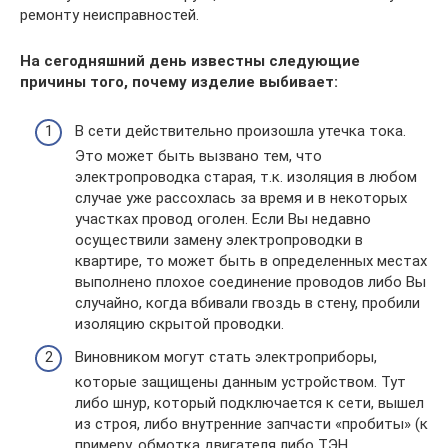
ремонту неисправностей.
На сегодняшний день известны следующие
причины того, почему изделие выбивает:
В сети действительно произошла утечка тока.
Это может быть вызвано тем, что
электропроводка старая, т.к. изоляция в любом
случае уже рассохлась за время и в некоторых
участках провод оголен. Если Вы недавно
осуществили замену электропроводки в
квартире, то может быть в определенных местах
выполнено плохое соединение проводов либо Вы
случайно, когда вбивали гвоздь в стену, пробили
изоляцию скрытой проводки.
Виновником могут стать электроприборы,
которые защищены данным устройством. Тут
либо шнур, который подключается к сети, вышел
из строя, либо внутренние запчасти «пробиты» (к
примеру, обмотка двигателя либо ТЭН