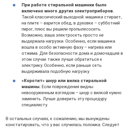
При работе стиральной машинки было
включено много других электроприборов.
Такой классический выходной: машинка стирает,
на плите – варится обед, в духовке – субботний
пирог, плюс вы решили пропылесосить.
Возможно, ваша электросеть просто не
выдержала нагрузки. Особенно, если машинка
вошла в особо активную фазу – нагрева или
отжима. Для безопасности дома и домочадцев в
этом случае также лучше обратиться к
электрику. Особенно, если раньше сеть
выдерживала подобную нагрузку.
«Коротит» шнур или вилка стиральной
машины.
Если повреждения видны
невооруженным взглядом – шнур с вилкой нужно
заменить. Лучше доверить эту процедуру
специалисту.
В остальных случаях, к сожалению, мы вынуждены
констатировать, что у вас случилась поломка. Следует