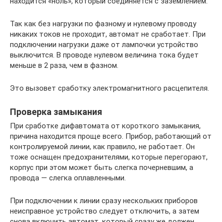
находится «ноль», который соединяется с заземлением.
Так как без нагрузки по фазному и нулевому проводу
никаких токов не проходит, автомат не сработает. При
подключении нагрузки даже от лампочки устройство
выключится. В проводе нулевом величина тока будет
меньше в 2 раза, чем в фазном.
Это вызовет сработку электромагнитного расцепителя.
Проверка замыкания
При сработке дифавтомата от короткого замыкания,
причина находится проще всего. Прибор, работающий от
контролируемой линии, как правило, не работает. Он
тоже оснащен предохранителями, которые перегорают,
корпус при этом может быть слегка почерневшим, а
провода — слегка оплавленными.
При подключении к линии сразу нескольких приборов
неисправное устройство следует отключить, а затем
снова включить автомат, который сразу же должен