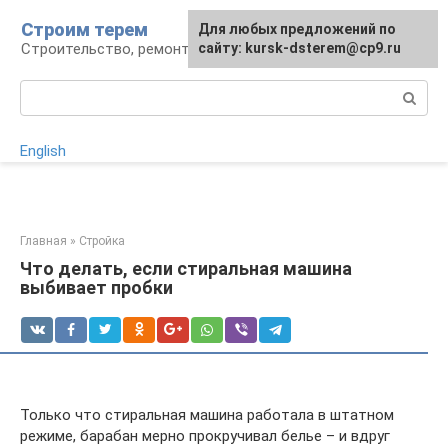
Перейти
Строим терем
Для любых предложений по
к
Строительство, ремонт, ландшафт
сайту: kursk-dsterem@cp9.ru
контенту
Поиск:
English
Главная
»
Стройка
Что делать, если стиральная машина
выбивает пробки
Только что стиральная машина работала в штатном
режиме, барабан мерно прокручивал белье – и вдруг