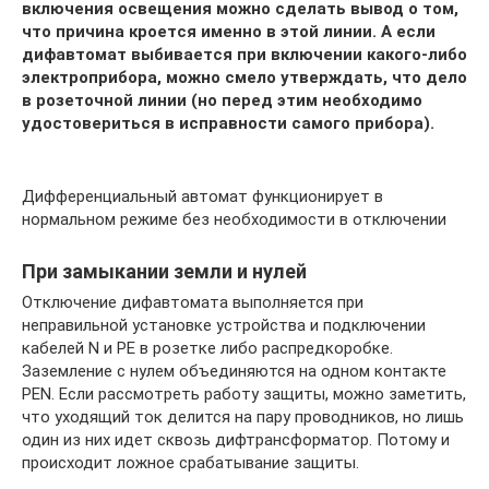
включения освещения можно сделать вывод о том,
что причина кроется именно в этой линии. А если
дифавтомат выбивается при включении какого-либо
электроприбора, можно смело утверждать, что дело
в розеточной линии (но перед этим необходимо
удостовериться в исправности самого прибора).
Дифференциальный автомат функционирует в
нормальном режиме без необходимости в отключении
При замыкании земли и нулей
Отключение дифавтомата выполняется при
неправильной установке устройства и подключении
кабелей N и PE в розетке либо распредкоробке.
Заземление с нулем объединяются на одном контакте
PEN. Если рассмотреть работу защиты, можно заметить,
что уходящий ток делится на пару проводников, но лишь
один из них идет сквозь дифтрансформатор. Потому и
происходит ложное срабатывание защиты.