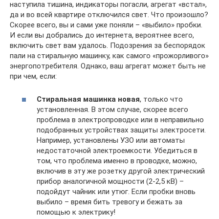
наступила тишина, индикаторы погасли, агрегат «встал»,
да и во всей квартире отключился свет. Что произошло?
Скорее всего, вы и сами уже поняли – «выбило» пробки.
И если вы добрались до интернета, вероятнее всего,
включить свет вам удалось. Подозрения за беспорядок
пали на стиральную машинку, как самого «прожорливого»
энергопотребителя. Однако, ваш агрегат может быть не
при чем, если:
Стиральная машинка новая
, только что
установленная. В этом случае, скорее всего
проблема в электропроводке или в неправильно
подобранных устройствах защиты электросети.
Например, установлены УЗО или автоматы
недостаточной электроемкости. Убедиться в
том, что проблема именно в проводке, можно,
включив в эту же розетку другой электрический
прибор аналогичной мощности (2-2,5 кВ) –
подойдут чайник или утюг. Если пробки вновь
выбило – время бить тревогу и бежать за
помощью к электрику!