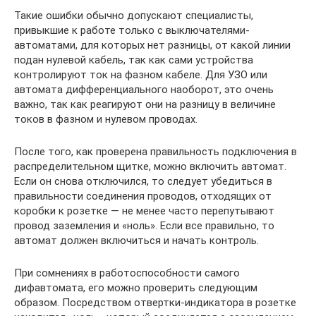
Такие ошибки обычно допускают специалисты,
привыкшие к работе только с выключателями-
автоматами, для которых нет разницы, от какой линии
подан нулевой кабель, так как сами устройства
контролируют ток на фазном кабеле. Для УЗО или
автомата дифференциального наоборот, это очень
важно, так как реагируют они на разницу в величине
токов в фазном и нулевом проводах.
После того, как проверена правильность подключения в
распределительном щитке, можно включить автомат.
Если он снова отключился, то следует убедиться в
правильности соединения проводов, отходящих от
коробки к розетке — не менее часто перепутывают
провод заземления и «ноль». Если все правильно, то
автомат должен включиться и начать контроль.
При сомнениях в работоспособности самого
дифавтомата, его можно проверить следующим
образом. Посредством отвертки-индикатора в розетке