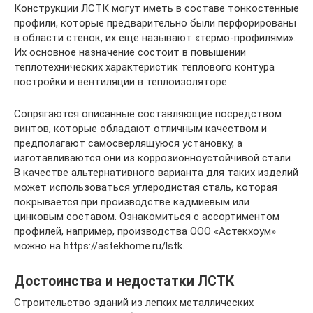
Конструкции ЛСТК могут иметь в составе тонкостенные
профили, которые предварительно были перфорированы
в области стенок, их еще называют «термо-профилями».
Их основное назначение состоит в повышении
теплотехнических характеристик теплового контура
постройки и вентиляции в теплоизоляторе.
Сопрягаются описанные составляющие посредством
винтов, которые обладают отличным качеством и
предполагают самосверлящуюся установку, а
изготавливаются они из коррозионноустойчивой стали.
В качестве альтернативного варианта для таких изделий
может использоваться углеродистая сталь, которая
покрывается при производстве кадмиевым или
цинковым составом. Ознакомиться с ассортиментом
профилей, например, производства ООО «Астекхоум»
можно на https://astekhome.ru/lstk.
Достоинства и недостатки ЛСТК
Строительство зданий из легких металлических