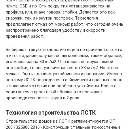
могут быть гипсокартон, ГВЛ, цементно-стружечная
плита, OSB и пр. Эти покрытия устанавливаются на
профили, или, иначе говоря, стойки. Делается это как
снаружи, так и изнутри построек. Технология
предполагает отказ от мокрых работ, что сегодня очень
распространено благодаря удобству и скорости
проведения работ.
Выбирают такую технологию еще и по причине того, что
в итоге здание получается легковесным, таким образом,
его масса равна 30 кг/м2. Что касается двухэтажной
постройки, то вес увеличивается до 38 кг/м2. Но это не
мешает быть зданиям устойчивыми и прочными. Именно
поэтому ЛСТК возводятся в сейсмически опасных зонах,
к явлениям которых они особенно устойчивы. Все это
сочетается с простотой сборки, что повышает
производительность труда в 2 раза.
Технология строительства ЛСТК
Строительство домов из ЛСТК регламентируется СП
260.1325800.2016 «Конструкции стальные тонкостенные