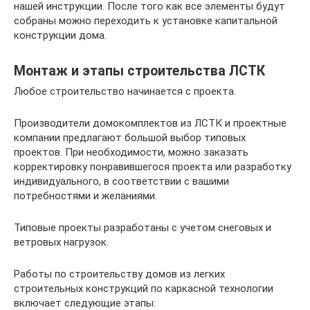
нашей инструкции. После того как все элементы будут
собраны можно переходить к установке капитальной
конструкции дома.
Монтаж и этапы строительства ЛСТК
Любое строительство начинается с проекта.
Производители домокомплектов из ЛСТК и проектные
компании предлагают большой выбор типовых
проектов. При необходимости, можно заказать
корректировку понравившегося проекта или разработку
индивидуального, в соответствии с вашими
потребностями и желаниями.
Типовые проекты разработаны с учетом снеговых и
ветровых нагрузок.
Работы по строительству домов из легких
строительных конструкций по каркасной технологии
включает следующие этапы: