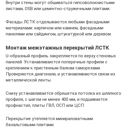
Внутри стены могут обшиваться гипсоволокнистыми
листами, OSB или цементно-стружечными плитами.
Фасады ЛСТК отделываются любыми фасадными
материалами: кирпичом или камнем, фасадными
панелями или сайдингом, штукатуркой или деревом.
Монтаж межэтажных перекрытий ЛСТК
U-образный профиль закрепляется по верху стеновых
панелей. Устанавливаются поперечные профили с
креплением к пристенным балкам саморезами.
Проверяются диагонали, и устанавливаются связи из
металлической ленты.
Снизу устанавливается обрешетка потолка из шляпного
профиля, с шагом не менее 400 мм, и подшивается
профнастил, плиты ГВЛ, ОСП или ЦСП.
Перекрытие утепляется минираловатными
базальтовыми плитами.