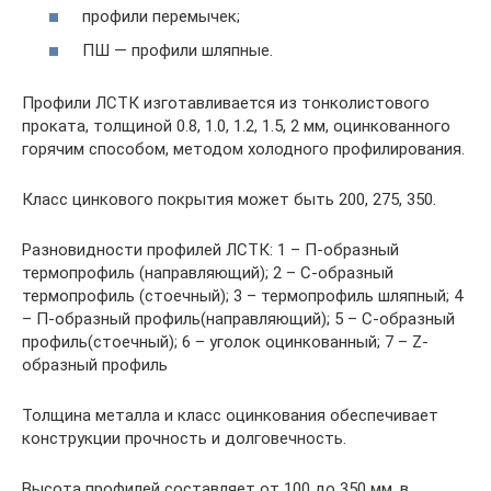
профили перемычек;
ПШ — профили шляпные.
Профили ЛСТК изготавливается из тонколистового
проката, толщиной 0.8, 1.0, 1.2, 1.5, 2 мм, оцинкованного
горячим способом, методом холодного профилирования.
Класс цинкового покрытия может быть 200, 275, 350.
Разновидности профилей ЛСТК: 1 – П-образный
термопрофиль (направляющий); 2 – С-образный
термопрофиль (стоечный); 3 – термопрофиль шляпный; 4
– П-образный профиль(направляющий); 5 – С-образный
профиль(стоечный); 6 – уголок оцинкованный; 7 – Z-
образный профиль
Толщина металла и класс оцинкования обеспечивает
конструкции прочность и долговечность.
Высота профилей составляет от 100 до 350 мм, в