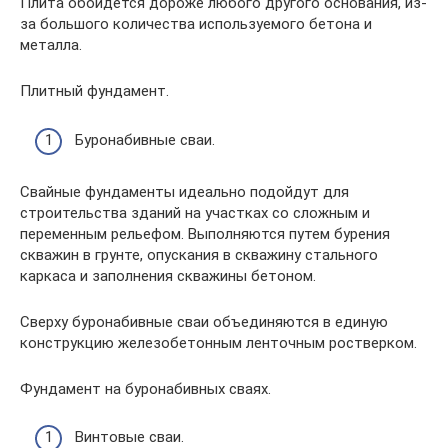
Плита обойдется дороже любого другого основания, из-
за большого количества используемого бетона и
металла.
Плитный фундамент.
Буронабивные сваи.
Свайные фундаменты идеально подойдут для
строительства зданий на участках со сложным и
переменным рельефом. Выполняются путем бурения
скважин в грунте, опускания в скважину стального
каркаса и заполнения скважины бетоном.
Сверху буронабивные сваи объединяются в единую
конструкцию железобетонным ленточным ростверком.
Фундамент на буронабивных сваях.
Винтовые сваи.