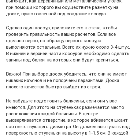
выглядит, как деревянный или металлический уголок,
при помощи которого вы осуществите разметку на
доске, приготовленной под создание косоура.
Сделав один косоур, приложите его к стене, чтобы
проверить правильность ваших расчетов. Если все
сделано верно, по образцу первого косоура
выполняются остальные. Всего их нужно около 3-4 штук.
В нижней и верхней части косоуров необходимо сделать
запилы под балки, на которых они будут крепиться.
Важно! При выборе досок убедитесь, что они не имеют
никаких изъянов и не попорчены паразитами. Доска
плохого качества быстро выйдет из строя.
Не забудьте подготовить балясины, если они у вас
имеются. Для этого на ступеньках размечается место
расположения каждой балясины. В центре
высверливается отверстие, в которое вбивается шкант
соответствующего диаметра. Он должен выступать над
поверхностью ступеньки на высоту в 1-1,5 см. В каждой