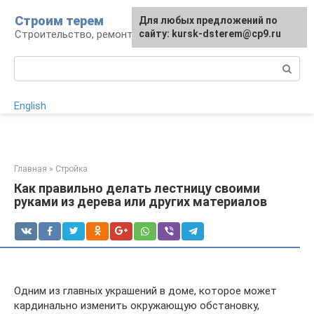
Перейти
Строим терем
Для любых предложений по
к
Строительство, ремонт, ландшафт
сайту: kursk-dsterem@cp9.ru
контенту
Поиск:
English
Главная
»
Стройка
Как правильно делать лестницу своими
руками из дерева или других материалов
Одним из главных украшений в доме, которое может
кардинально изменить окружающую обстановку,