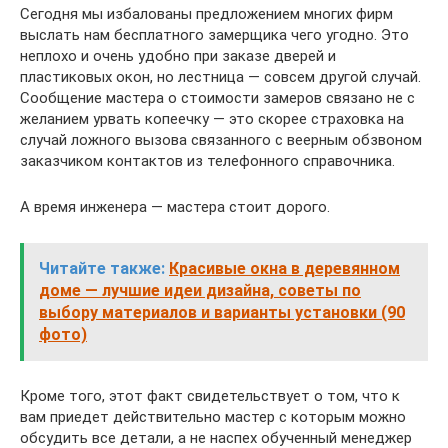
Сегодня мы избалованы предложением многих фирм
выслать нам бесплатного замерщика чего угодно. Это
неплохо и очень удобно при заказе дверей и
пластиковых окон, но лестница — совсем другой случай.
Сообщение мастера о стоимости замеров связано не с
желанием урвать копеечку — это скорее страховка на
случай ложного вызова связанного с веерным обзвоном
заказчиком контактов из телефонного справочника.
А время инженера — мастера стоит дорого.
Читайте также:
Красивые окна в деревянном
доме — лучшие идеи дизайна, советы по
выбору материалов и варианты установки (90
фото)
Кроме того, этот факт свидетельствует о том, что к
вам приедет действительно мастер с которым можно
обсудить все детали, а не наспех обученный менеджер