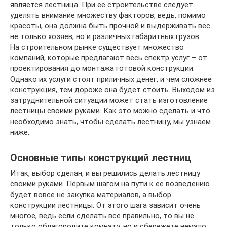
является лестница. При ее строительстве следует
уделять внимание множеству факторов, ведь, помимо
красоты, она должна быть прочной и выдерживать вес
не только хозяев, но и различных габаритных грузов.
На строительном рынке существует множество
компаний, которые предлагают весь спектр услуг – от
проектирования до монтажа готовой конструкции.
Однако их услуги стоят приличных денег, и чем сложнее
конструкция, тем дороже она будет стоить. Выходом из
затруднительной ситуации может стать изготовление
лестницы своими руками. Как это можно сделать и что
необходимо знать, чтобы сделать лестницу, мы узнаем
ниже.
Основные типы конструкций лестниц
Итак, выбор сделан, и вы решились делать лестницу
своими руками. Первым шагом на пути к ее возведению
будет вовсе не закупка материалов, а выбор
конструкции лестницы. От этого шага зависит очень
многое, ведь если сделать все правильно, то вы не
только облагородите комнату, но и сбережете немало