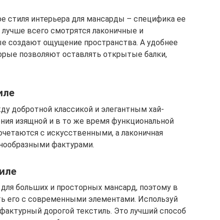
е стиля интерьера для мансарды – специфика ее
 лучше всего смотрятся лаконичные и
е создают ощущение пространства. А удобнее
торые позволяют оставлять открытые балки,
иле
ду добротной классикой и элегантным хай-
ения изящной и в то же время функциональной
четаются с искусственными, а лаконичная
знообразными фактурами.
иле
 для больших и просторных мансард, поэтому в
ь его с современными элементами. Используй
и фактурный дорогой текстиль. Это лучший способ