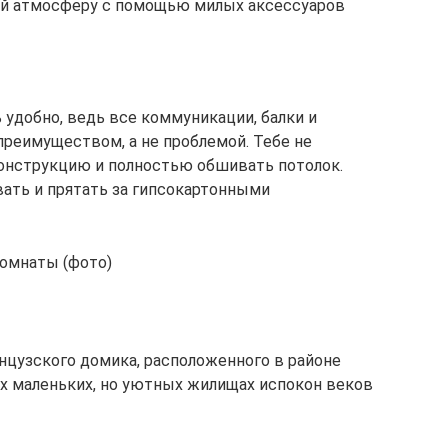
ай атмосферу с помощью милых аксессуаров
удобно, ведь все коммуникации, балки и
еимуществом, а не проблемой. Тебе не
онструкцию и полностью обшивать потолок.
ать и прятать за гипсокартонными
комнаты (фото)
нцузского домика, расположенного в районе
их маленьких, но уютных жилищах испокон веков