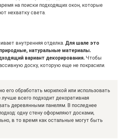
время на поиски подходящих окон, которые
ют нехватку света.
ивает внутренняя отделка.
Для шале это
природные, натуральные материалы.
дходящий вариант декорирования.
Чтобы
ассивную доску, которую еще не покрасили.
о его обработать морилкой или использовать
ле лучше всего подходит декоративная
вать деревянными панелям. В последнее
одход: одну стену оформляют досками,
но, в то время как остальные могут быть