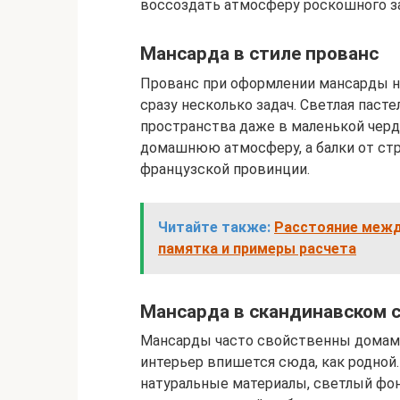
воссоздать атмосферу роскошного за
Мансарда в стиле прованс
Прованс при оформлении мансарды не
сразу несколько задач. Светлая паст
пространства даже в маленькой черд
домашнюю атмосферу, а балки от ст
французской провинции.
Читайте также:
Расстояние межд
памятка и примеры расчета
Мансарда в скандинавском 
Мансарды часто свойственны домам 
интерьер впишется сюда, как родной.
натуральные материалы, светлый фон