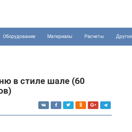
Оборудование
Материалы
Расчеты
Другое
ню в стиле шале (60
ов)