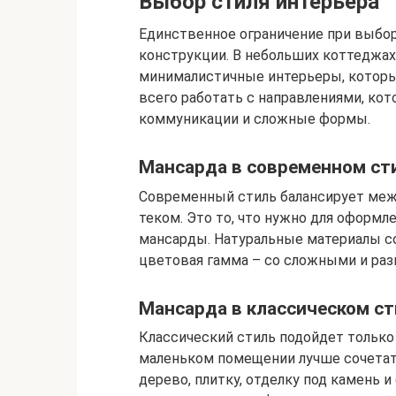
Выбор стиля интерьера
Единственное ограничение при выбор
конструкции. В небольших коттеджах
минималистичные интерьеры, которы
всего работать с направлениями, ко
коммуникации и сложные формы.
Мансарда в современном ст
Современный стиль балансирует меж
теком. Это то, что нужно для оформл
мансарды. Натуральные материалы со
цветовая гамма – со сложными и ра
Мансарда в классическом ст
Классический стиль подойдет только
маленьком помещении лучше сочетат
дерево, плитку, отделку под камень 