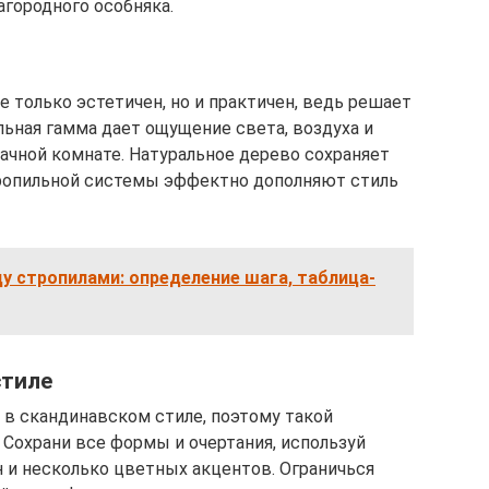
городного особняка.
 только эстетичен, но и практичен, ведь решает
ельная гамма дает ощущение света, воздуха и
ачной комнате. Натуральное дерево сохраняет
ропильной системы эффектно дополняют стиль
у стропилами: определение шага, таблица-
стиле
в скандинавском стиле, поэтому такой
 Сохрани все формы и очертания, используй
 и несколько цветных акцентов. Ограничься