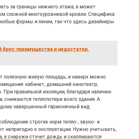
ть за границы нижнего этажа, а может
ом сложной многоуровневой кровли. Специфика
любые формы и линии, так что здесь дизайнеры
 брус: преимущества и недостатки,
т полезную жилую площадь, и наверх можно
омещения: кабинет, домашний кинотеатр,
. При правильной изоляции, благодаря наличию
, снижаются теплопотери всего здания. А
 дому завершенный гармоничный вид.
облюдение строгих норм тепло-, звуко- и
ет непригодно к эксплуатации. Нужно учитывать,
а, а снаружи стучит дождь и скапливаются