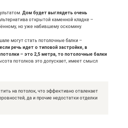
ультатом.
Дом будет выглядеть очень
 альтернатива открытой каменной кладке –
ённому, но уже набившему оскомину.
шале могут стать потолочные балки –
если речь идет о типовой застройке, в
 потолки – это 2,5 метра, то потолочные балки
ысота потолков это допускает, имеет смысл
стить на потолок, что эффективно отвлекает
еровностей, да и прочие недостатки отделки