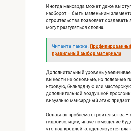
Иногда мансарда может даже выступа
наоборот – быть маленьким элемент
строительства позволяет создавать 
могут разгуляться сполна.
Читайте также:
Профилированный
правильный выбор материала
Дополнительный уровень увеличивае
вынести не основные, но полезные п
игровую, бильярдную или мастерскую
дополнительной воздушной прослойки
визуально мансардный этаж придает
Основная проблема строительства – с
гидроизоляции, иначе помещение буд
что под кровлей конденсируется влаг