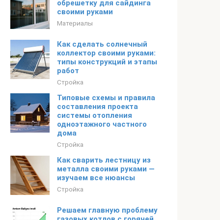
обрешетку для сайдинга
своими руками
Материалы
Как сделать солнечный
коллектор своими руками:
типы конструкций и этапы
работ
Стройка
Типовые схемы и правила
составления проекта
системы отопления
одноэтажного частного
дома
Стройка
Как сварить лестницу из
металла своими руками —
изучаем все нюансы
Стройка
Решаем главную проблему
газовых котлов с горячей