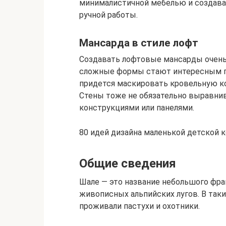
минималистичной мебелью и создав
ручной работы.
Мансарда в стиле лофт
Создавать лофтовые мансарды очень 
сложные формы стают интересным пр
придется маскировать кровельную к
Стены тоже не обязательно выравнив
конструкциями или панелями.
80 идей дизайна маленькой детской 
Общие сведения
Шале — это название небольшого фра
живописных альпийских лугов. В так
проживали пастухи и охотники.