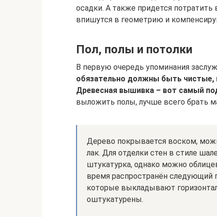
осадки. А также придется потратить 
впишутся в геометрию и компенсиру
Пол, полы и потолки
В первую очередь упоминания заслуж
обязательно должны быть чистые, 
Древесная вышивка – вот самый по
выложить полы, лучше всего брать м
Дерево покрывается воском, можн
лак. Для отделки стен в стиле ша
штукатурка, однако можно облице
время распространён следующий п
которые выкладывают горизонталь
оштукатурены.