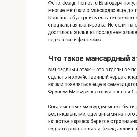
Фото: design-homes.ru Благодаря по
многие мечтали о мансардах еще до т
Конечно, обустроить ее в типовой кв
специальная планировка. Но если ты
досталось жилье на последнем этаже
подключить фантазию!
Что такое мансардный 
Мансардный этаж – это отдельное п
сделать и хозяйственный чердак-кла
начали появляться еще в семнадцатом
Франсуа Мансара, который поспособ
Современные мансарды могут быть р
вертикальными, сделанными из того ж
качестве каркаса берется стропильна
над которой основной фасад здания 