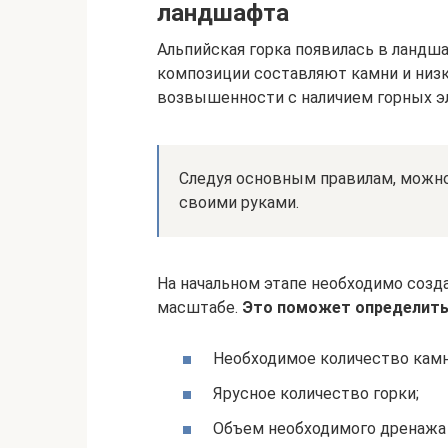
ландшафта
Альпийская горка появилась в ландш
композиции составляют камни и низ
возвышенности с наличием горных эл
Следуя основным правилам, можно
своими руками.
На начальном этапе необходимо созда
масштабе.
Это поможет определить
Необходимое количество камн
Ярусное количество горки;
Объем необходимого дренажа 