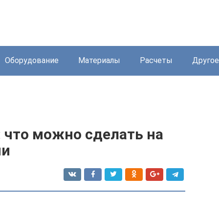
Оборудование
Материалы
Расчеты
Другое
: что можно сделать на
ми