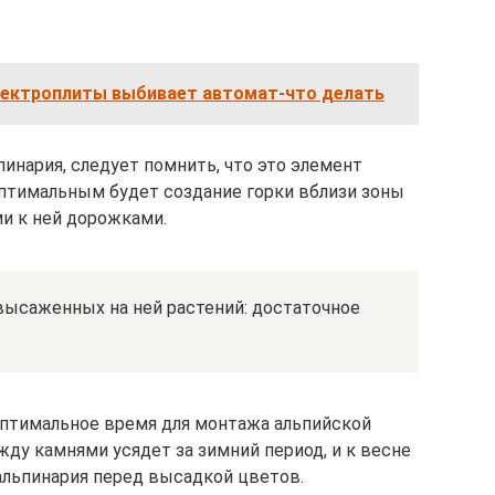
лектроплиты выбивает автомат-что делать
инария, следует помнить, что это элемент
 Оптимальным будет создание горки вблизи зоны
и к ней дорожками.
ысаженных на ней растений: достаточное
Оптимальное время для монтажа альпийской
ежду камнями усядет за зимний период, и к весне
альпинария перед высадкой цветов.