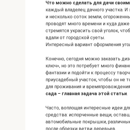
Что можно сделать для дачи своим
каждый владелец дачного участка. И э
и несколько соток земли, огороженны
проводят много времени и куда даже
стремятся украсить свой уголок, чт
вдали от городской суеты.
Интересный вариант оформления угол
Конечно, сегодня можно заказать ди
ключ», но это потребует много фина
фантазии и подойти к процессу твор
приусадебный участок, чтобы он не 
для проживания и времяпровождения
сада – главная задача этой статьи
.
Часто, воплощая интересные идеи для
средства: испорченные вещи, оставш
автомобильные покрышки, различные
после обрезки ветви деревьев.