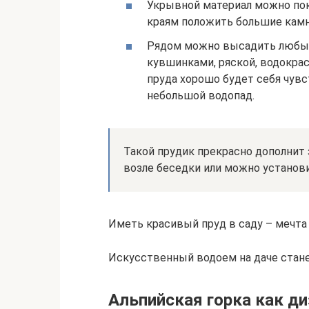
Укрывной материал можно покр
краям положить большие камни
Рядом можно высадить любые
кувшинками, ряской, водокра
пруда хорошо будет себя чувс
небольшой водопад.
Такой прудик прекрасно дополнит 
возле беседки или можно установи
Иметь красивый пруд в саду – мечта
Искусственный водоем на даче стан
Альпийская горка как д