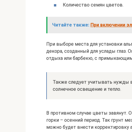
Количество семян цветов.
Читайте также:
При включении э
При выборе места для установки альп
декора, созданный для услады глаз.
отдыха или барбекю, с примыкающим
Также следует учитывать нужды в
солнечное освещение и тепло.
В противном случае цветы завянут. 
горки – осенний период. Так грунт м
можно будет внести корректировку 