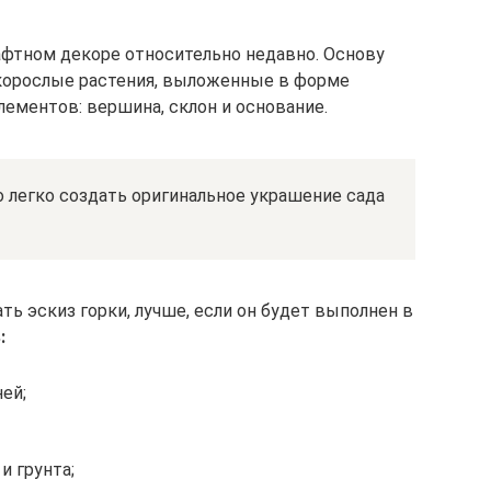
афтном декоре относительно недавно. Основу
корослые растения, выложенные в форме
ементов: вершина, склон и основание.
 легко создать оригинальное украшение сада
ть эскиз горки, лучше, если он будет выполнен в
:
ей;
и грунта;