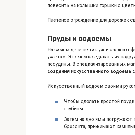
повесить на колышки горшки с цвет
Плетеное ограждение для дорожек с
Пруды и водоемы
На самом деле не так уж и сложно о
участке. Это можно сделать из подр
посудины. В специализированных маг
создания искусственного водоема 
Искусственный водоем своими рука
Чтобы сделать простой пруди
глубины.
Затем на дно ямы погружают 
брезента, прижимают камнями