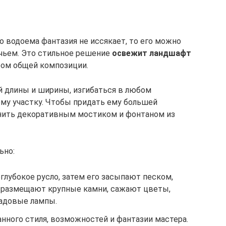
о водоема фантазия не иссякает, то его можно
чьем. Это стильное решение
освежит ландшафт
ром общей композиции.
 длины и ширины, изгибаться в любом
ему участку. Чтобы придать ему большей
лнить декоративным мостиком и фонтаном из
ьно:
глубокое русло, затем его засыпают песком,
ю размещают крупные камни, сажают цветы,
адовые лампы.
нного стиля, возможностей и фантазии мастера.