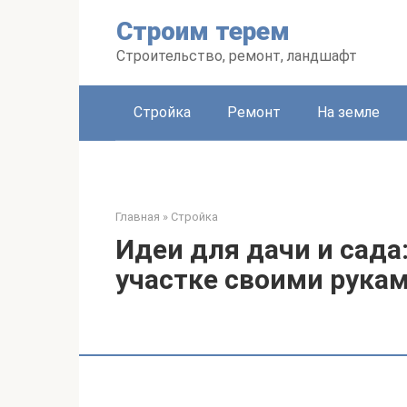
Перейти
Строим терем
к
контенту
Строительство, ремонт, ландшафт
Стройка
Ремонт
На земле
Главная
»
Стройка
Идеи для дачи и сада
участке своими рука