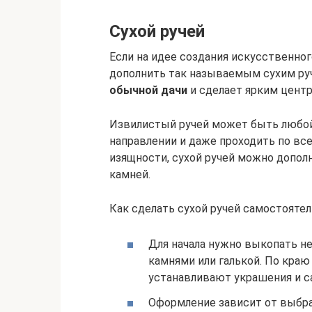
Сухой ручей
Если на идее создания искусственног
дополнить так называемым сухим ру
обычной дачи
и сделает ярким цент
Извилистый ручей может быть любой
направлении и даже проходить по вс
изящности, сухой ручей можно допо
камней.
Как сделать сухой ручей самостоятел
Для начала нужно выкопать не
камнями или галькой. По кра
устанавливают украшения и с
Оформление зависит от выбра