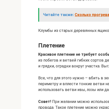
Читайте также:
Сколько прогрева
Клумбы из старых деревянных ящик
Плетение
Красивое плетение не требует особ
из побегов и ветвей гибких сортов 
и грядки, оградки вокруг участка. Вы
Все, что для этого нужно – вбить в
периметру и вплести тонкие ветви н
использовать ветви ивы, лозы или д
Совет!
При желании можно использов
провода. Такое плетение можно укра