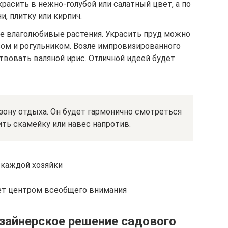
асить в нежно-голубой или салатный цвет, а по
, плитку или кирпич.
 влаголюбивые растения. Украсить пруд можно
сом и рогульником. Возле импровизированного
твовать валяной ирис. Отличной идеей будет
зону отдыха. Он будет гармонично смотреться
ть скамейку или навес напротив.
 каждой хозяйки
ет центром всеобщего внимания
изайнерское решение садового