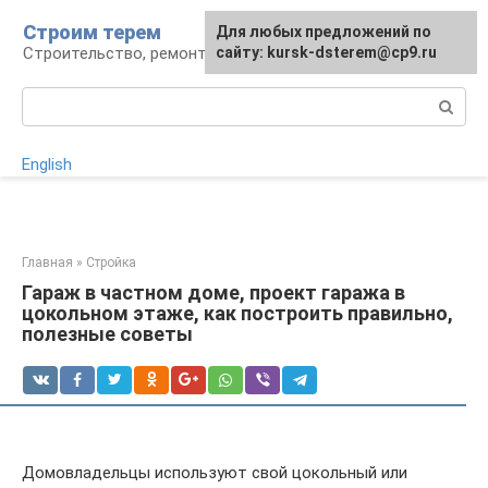
Перейти
Строим терем
Для любых предложений по
к
Строительство, ремонт, ландшафт
сайту: kursk-dsterem@cp9.ru
контенту
Поиск:
English
Главная
»
Стройка
Гараж в частном доме, проект гаража в
цокольном этаже, как построить правильно,
полезные советы
Домовладельцы используют свой цокольный или