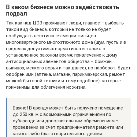
В каком бизнесе можно задействовать
подвал
Так как над ЦЭЗ проживают люди, главное – выбрать
такой вид бизнеса, который не только не будет
возбуждать негативные эмоции жильцов
многоквартирного многоэтажного дома (шум, пусть и в
пределах допустимых нормативов и только в
установленное законом время; привлечение к дому
антисоциальных элементов общества – бомжей,
выпивох, мелкого ворья и так далее), но наоборот, будет
одобрен ими (аптека, магазин, парикмахерская, ремонт
мелкой бытовой техники и тому подобное), которые
применимы для облегчения их жизни.
Важно! В аренду может быть получено помещение
до 250 кв. м с возможными ограничениями по
субаренде или дополнительным обременением –
проведении за счет предпринимателя ремонта или
какого-либо благотворительного деяния.