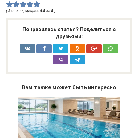
(
2
оценки, среднее
4.5
из
5
)
Понравилась статья? Поделиться с
друзьями:
Вам также может быть интересно