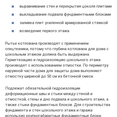
выравнивание стен и перекрытия цоколя плитами
выкладывание подвала фундаментными блоками
заливка плит усиленной армированной стяжкой
возведение первого этажа.
Рытье котлована производят с применением
спецтехники, потому что глубина котлована для дома с
цокольным этажом должна быть выдержана.
Герметизацию и гидроизоляцию цокольного этажа
производят с использованием отмостки. По периметру
наружной части дома для защиты дома выполняют
отмостку шириной до 50 см из бетонной смеси.
Подлежат обязательной гидроизоляции
деформационные швы и стыки между стеной и
отмосткой, стены и дно подвала и цокольного этаже, а
также стыки фундаментных блоков. Для строительства
фундамента и стен цокольного этажа и гаража
использую крупногабаритные фундаментные блоки