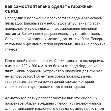
как самостоятельно сделать гаражный
съезд
Определяем положение плоскости съезда и размечаем
площадку. Выкапываем небольшое углубление по всей
поверхности площадки для формирования песчаной
подушки. Затем песок разравниваем и утрамбовываем.
Слой песчаной подушки может достигать 10 см. Теперь
устраиваем фундамент под кирпичные или иные опорные
стенки.
Под стеной гаража сечение балки делают в полкирпича,
а именно 200 х 200 мм, а по бокам съезда бордюр из
плит. Таким образом, устройство опалубки для съезда
не потребуется. После трамбовки прокладываем
геотекстиль и вяжем арматурный каркас, который
должен вплотную доходить до стены гаража.
Арматурную сетку располагают на высоте около 75
процентов общей толщины стяжки. Установку маяков
для организации наклонного съезда осуществляют под