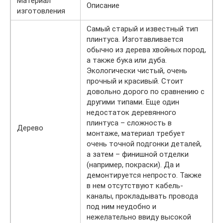
Материал
Описание
изготовления
Самый старый и известный тип
плинтуса. Изготавливается
обычно из дерева хвойных пород,
а также бука или дуба.
Экологически чистый, очень
прочный и красивый. Стоит
довольно дорого по сравнению с
другими типами. Еще один
недостаток деревянного
плинтуса – сложность в
Дерево
монтаже, материал требует
очень точной подгонки деталей,
а затем – финишной отделки
(например, покраски). Да и
демонтируется непросто. Также
в нем отсутствуют кабель-
каналы, прокладывать провода
под ним неудобно и
нежелательно ввиду высокой