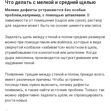
Что делать с мелкой и средней щелью
Мелкие дефекты устраняются без особых
проблем,например, с помощью шпаклевки.
В
зависимости от помещения (сырое или сухое), раствор
для заделки может быть на основе цемента или гипса.
Заделать щель между стеной и полом средних размеров
можно при помощи пакли или войлока, которые в виде
свернутой колбаски «забивается» молотком в щель,
утрамбовываются конопаткой или шпателем. Когда
дыра заполнена, производится оштукатуривание или
задувание пеной.
Появление трещин между стеной и полом, прежде всего,
имеет различные причины. Чтобы устранить
последствия, нужно выяснить, почему дефекты
появились, а также найти источник проблем. Только так
можно эффективно заделать щели, не спровоцировать
роста новых.