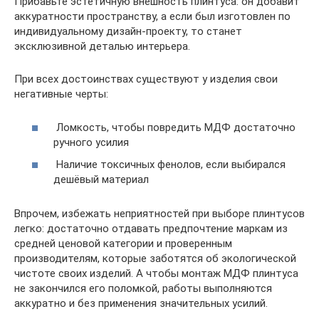
Прибавьте эстетичную внешность плинтуса: он добавит
аккуратности пространству, а если был изготовлен по
индивидуальному дизайн-проекту, то станет
эксклюзивной деталью интерьера.
При всех достоинствах существуют у изделия свои
негативные черты:
Ломкость, чтобы повредить МДФ достаточно
ручного усилия
Наличие токсичных фенолов, если выбирался
дешёвый материал
Впрочем, избежать неприятностей при выборе плинтусов
легко: достаточно отдавать предпочтение маркам из
средней ценовой категории и проверенным
производителям, которые заботятся об экологической
чистоте своих изделий. А чтобы монтаж МДФ плинтуса
не закончился его поломкой, работы выполняются
аккуратно и без применения значительных усилий.