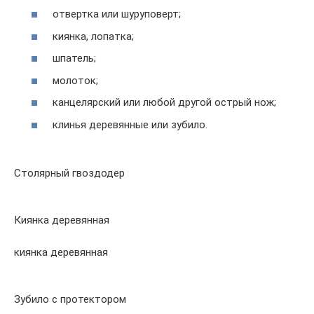
отвертка или шуруповерт;
киянка, лопатка;
шпатель;
молоток;
канцелярский или любой другой острый нож;
клинья деревянные или зубило.
Столярный гвоздодер
Киянка деревянная
киянка деревянная
Зубило с протектором