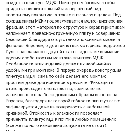
пойдёт о плинтусе МДФ. Плинтус необходим, чтобы
придать привлекательный и завершённый вид
напольному покрытию, а также интерьеру в целом. Под
сокращением МДФ подразумевается мелко-дисперсная
фракция, этот материал по структуре и характеристикам
напоминает древесно-стружечную плиту и совершенно
безопасен благодаря отсутствию эпоксидной смолы и
фенолов. Впрочем, о достоинствах материала подробнее
будет рассказано в другой статье, здесь же внимание
уделим особенностям монтажа плинтуса МДФ.
Особенности этих изделий делают их необычайно
удобными при монтаже. В первую очередь конструкция
плинтуса МДФ сама по себе делает его монтаж
простым даже для новичков в ремонте. Фиксация к
стене происходит очень плотно, если конечно
изначально стена была должным образом выровнена.
Впрочем, благодаря некоторой гибкости плинтус легко
зафиксируется даже на поверхность с небольшой
кривизной. Стойкость к влажности позволяет
применять плинтус МДФ почти в любых помещениях
(всё же полного намокания допускать не стоит).