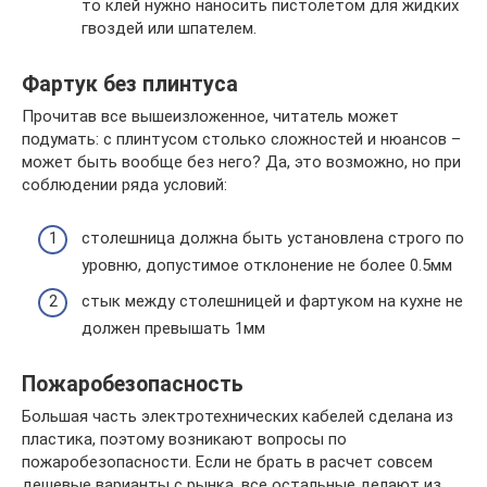
то клей нужно наносить пистолетом для жидких
гвоздей или шпателем.
Фартук без плинтуса
Прочитав все вышеизложенное, читатель может
подумать: с плинтусом столько сложностей и нюансов –
может быть вообще без него? Да, это возможно, но при
соблюдении ряда условий:
столешница должна быть установлена строго по
уровню, допустимое отклонение не более 0.5мм
стык между столешницей и фартуком на кухне не
должен превышать 1мм
Пожаробезопасность
Большая часть электротехнических кабелей сделана из
пластика, поэтому возникают вопросы по
пожаробезопасности. Если не брать в расчет совсем
дешевые варианты с рынка, все остальные делают из