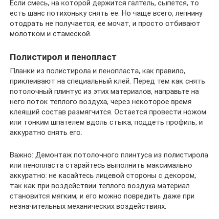
Если смесь, на которой держится галтель, сыпется, то
есть шанс потихоньку снять ее. Но чаще всего, лепнину
отодрать не получается, ее мочат, и просто отбивают
молотком и стамеской.
Полистирол и пенопласт
Планки из полистирола и пенопласта, как правило,
приклеивают на специальный клей. Перед тем как снять
потолочный плинтус из этих материалов, направьте на
него поток теплого воздуха, через некоторое время
клеящий состав размягчится. Остается провести ножом
или тонким шпателем вдоль стыка, поддеть профиль, и
аккуратно снять его.
Важно: Демонтаж потолочного плинтуса из полистирола
или пенопласта старайтесь выполнить максимально
аккуратно: не касайтесь лицевой стороны с декором,
так как при воздействии теплого воздуха материал
становится мягким, и его можно повредить даже при
незначительных механических воздействиях.