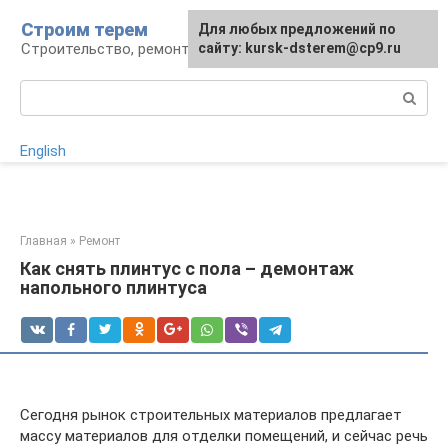
Перейти
Строим терем
Для любых предложений по
к
Строительство, ремонт, ландшафт
сайту: kursk-dsterem@cp9.ru
контенту
Поиск:
English
Главная
»
Ремонт
Как снять плинтус с пола – демонтаж
напольного плинтуса
Сегодня рынок строительных материалов предлагает
массу материалов для отделки помещений, и сейчас речь