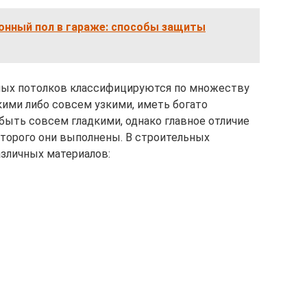
онный пол в гараже: способы защиты
ных потолков классифицируются по множеству
кими либо совсем узкими, иметь богато
ыть совсем гладкими, однако главное отличие
оторого они выполнены. В строительных
зличных материалов: