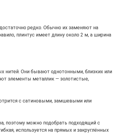
 достаточно редко. Обычно их заменяют на
авило, плинтус имеет длину около 2 м, а ширина
х нитей. Они бывают однотонными, близких или
яют элементы металлик — золотистые,
мотрится с сатиновыми, замшевыми или
а, поэтому можно подобрать подходящий с
гибкая, используется на прямых и закруглённых