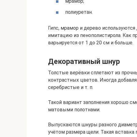
мрамор;
полиуретан.
Гипс, мрамор и дерево используются
имитацию из пенополистирола. Как пр
варьируется от 1 до 20 см и больше.
Декоративный шнур
Толстые верёвки сплетают из прочны
контрастных цветов. Иногда добавл
серебристые и т. п.
Такой вариант заполнения хорошо с
матовыми полотнами.
Выпускаются шнуры разного диаметр
учётом размера щели. Такая вставка 