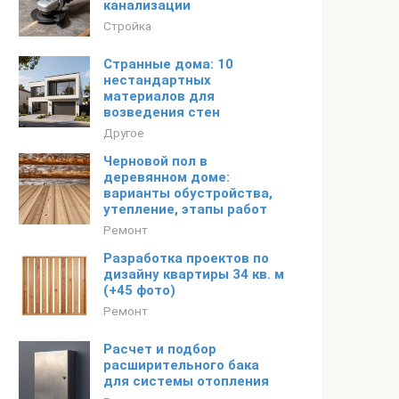
канализации
Стройка
Странные дома: 10
нестандартных
материалов для
возведения стен
Другое
Черновой пол в
деревянном доме:
варианты обустройства,
утепление, этапы работ
Ремонт
Разработка проектов по
дизайну квартиры 34 кв. м
(+45 фото)
Ремонт
Расчет и подбор
расширительного бака
для системы отопления