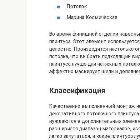
Потолок
Марина Космическая
Во время финишной отделки навесны
плинтуса. Этот элемент используется
целостно. Производится настолько 
потолка, что выбрать подходящий вид
плинтуса лучше для натяжных потолк
эффектно маскирует щели и дополняе
Классификация
Качественно выполненный монтаж на
декоративного потолочного плинтуса
нуждаются в дополнительных элемен
расширился диапазон материалов, ис
легко запутаться, и какие плинтуса л