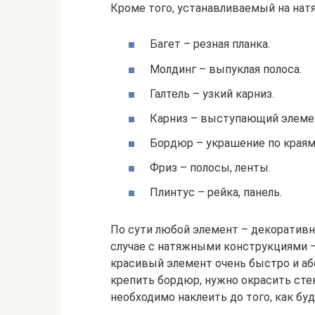
Кроме того, устанавливаемый на нат
Багет – резная планка.
Молдинг – выпуклая полоса.
Галтель – узкий карниз.
Карниз – выступающий элеме
Бордюр – украшение по краям 
Фриз – полосы, ленты.
Плинтус – рейка, панель.
По сути любой элемент – декоратив
случае с натяжными конструкциями —
красивый элемент очень быстро и аб
крепить бордюр, нужно окрасить стен
необходимо наклеить до того, как бу