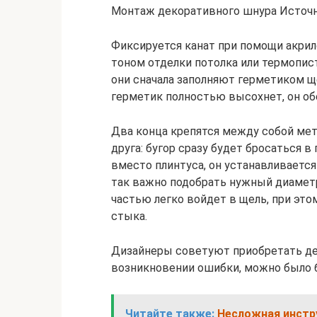
Монтаж декоративного шнура Источни
Фиксируется канат при помощи акрил
тоном отделки потолка или термопис
они сначала заполняют герметиком ще
герметик полностью высохнет, он об
Два конца крепятся между собой мет
друга: бугор сразу будет бросаться в
вместо плинтуса, он устанавливается
так важно подобрать нужный диаметр 
частью легко войдет в щель, при эт
стыка.
Дизайнеры советуют приобретать дек
возникновении ошибки, можно было 
Читайте также:
Несложная инстру