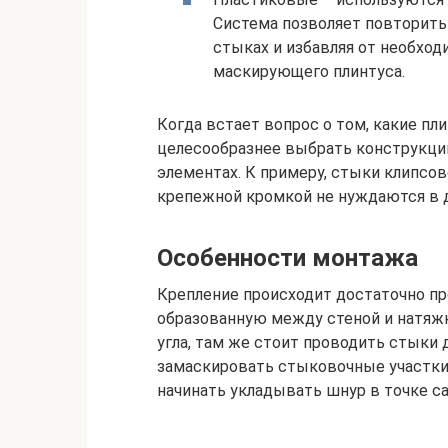
Система позволяет повторить
стыках и избавляя от необхо
маскирующего плинтуса.
Когда встает вопрос о том, какие пл
целесообразнее выбрать конструкц
элементах. К примеру, стыки клипсов
крепежной кромкой не нуждаются в 
Особенности монтажа
Крепление происходит достаточно пр
образованную между стеной и натяжн
угла, там же стоит проводить стыки 
замаскировать стыковочные участки.
начинать укладывать шнур в точке са