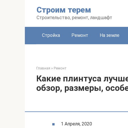
Перейти
Строим терем
к
контенту
Строительство, ремонт, ландшафт
Стройка
Ремонт
На земле
Главная
»
Ремонт
Какие плинтуса лучш
обзор, размеры, осо
1 Апреля, 2020