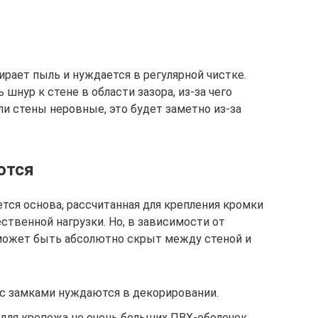
ирает пыль и нуждается в регулярной чистке.
шнур к стене в области зазора, из-за чего
ли стены неровные, это будет заметно из-за
ются
тся основа, рассчитанная для крепления кромки
ественной нагрузки. Но, в зависимости от
 может быть абсолютно скрыт между стеной и
 замками нуждаются в декорировании.
для крепежа не очень больших ПВХ-оболочек.