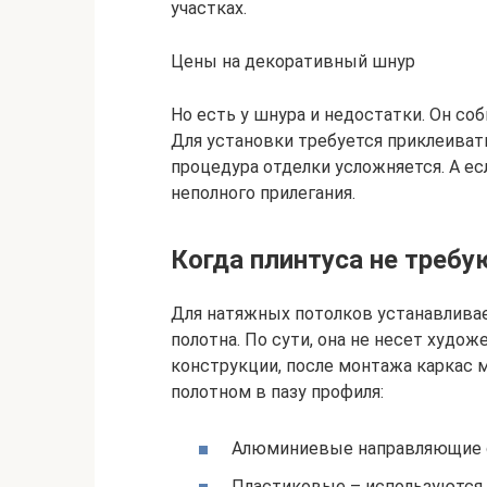
участках.
Цены на декоративный шнур
Но есть у шнура и недостатки. Он соб
Для установки требуется приклеивать 
процедура отделки усложняется. А ес
неполного прилегания.
Когда плинтуса не требу
Для натяжных потолков устанавливае
полотна. По сути, она не несет худож
конструкции, после монтажа каркас
полотном в пазу профиля:
Алюминиевые направляющие с
Пластиковые – используются 