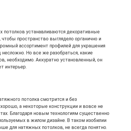
х потолков устанавливаются декоративные
, чтобы пространство выглядело органично и
огромный ассортимент профилей для украшения
 несложно. Но все же разобраться, какие
ов, необходимо. Аккуратно установленный, он
т интерьер.
тяжного потолка смотрится и без
 хорошо, а некоторые конструкции и вовсе не
тах. Благодаря новым технологиям существенно
пользуемых в жилом дизайне. В таком изобилии
учше для натяжных потолков, не всегда понятно.