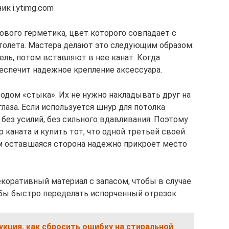
к i.ytimg.com
ового герметика, цвет которого совпадает с
толета. Мастера делают это следующим образом:
ль, потом вставляют в нее канат. Когда
еспечит надежное крепление аксессуара.
одом «стыка». Их не нужно накладывать друг на
 глаза. Если используется шнур для потолка
 без усилий, без сильного вдавливания. Поэтому
каната и купить тот, что одной третьей своей
ом оставшаяся сторона надежно прикроет место
оративный материал с запасом, чтобы в случае
бы быстро переделать испорченный отрезок.
кция, как сбросить ошибку на стиральной