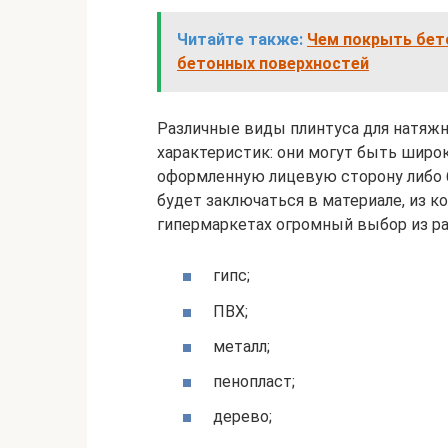
Читайте также:
Чем покрыть бет
бетонных поверхностей
Различные виды плинтуса для натяж
характеристик: они могут быть широ
оформленную лицевую сторону либо б
будет заключаться в материале, из к
гипермаркетах огромный выбор из ра
гипс;
ПВХ;
металл;
пенопласт;
дерево;