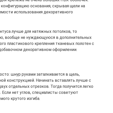
 конфигурацию основания, скрывая щели на
димости использования декоративного
интуса лучше для натяжных потолков, то
ию, вообще не нуждающуюся в дополнительных
ого пластикового крепления тканевых полотен с
добавочном декоративном оформлении.
осто: шнур руками заталкивается в щель,
ой конструкцией. Начинать вставлять лучше с
двух отдельных отрезков. Тогда получится легко
 Если нет углов, специалисты советуют
мого крутого изгиба.