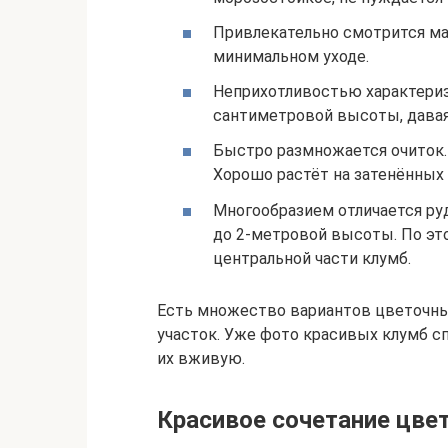
Привлекательно смотрится м
минимальном уходе.
Неприхотливостью характериз
сантиметровой высоты, дава
Быстро размножается очиток
Хорошо растёт на затенённых 
Многообразием отличается ру
до 2-метровой высоты. По эт
центральной части клумб.
Есть множество вариантов цветочны
участок. Уже фото красивых клумб с
их вживую.
Красивое сочетание цве