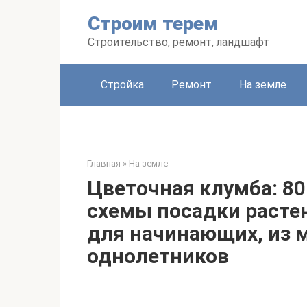
Перейти
Строим терем
к
контенту
Строительство, ремонт, ландшафт
Стройка
Ремонт
На земле
Главная
»
На земле
Цветочная клумба: 80
схемы посадки расте
для начинающих, из 
однолетников