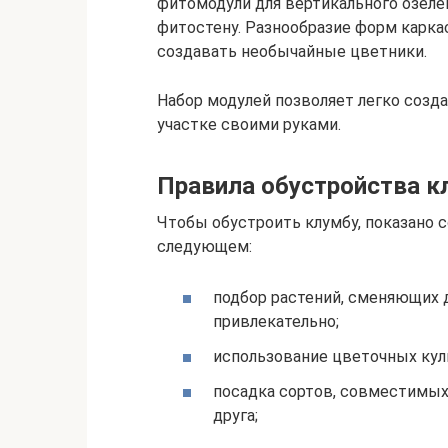
фитомодули для вертикального озелен
фитостену. Разнообразие форм карк
создавать необычайные цветники.
Набор модулей позволяет легко созд
участке своими руками.
Правила обустройства к
Чтобы обустроить клумбу, показано 
следующем:
подбор растений, сменяющих д
привлекательно;
использование цветочных кул
посадка сортов, совместимых 
друга;