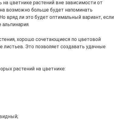
 на цветнике растений вне зависимости от
тина возможно больше будет напоминать
о вряд ли это будет оптимальный вариант, если
е альпинария.
стения, хорошо сочетающиеся по цветовой
е листьев. Это позволяет создавать удачные
орых растений на цветнике:
видный;