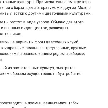
еточные культуры. Привлекательно смотрится в
етании с бархатцами, агератумом и другие. Можно
мить участки с другими цветочными культурами.
еты растут в виде узоров. Обычно для этого
х и пышных видов цветов, различных
онтанчиков.
зличные варианты форм цветочных клумб.
квадратные, овальные, треугольные, круглые.
олосками с расположением рядом с забором,
и.
ый из растительных культур, смотрится
 таким образом осуществляют обустройство
 производить в промышленных масштабах