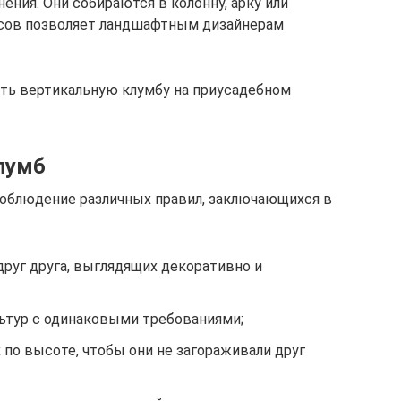
ения. Они собираются в колонну, арку или
асов позволяет ландшафтным дизайнерам
ать вертикальную клумбу на приусадебном
лумб
соблюдение различных правил, заключающихся в
руг друга, выглядящих декоративно и
ьтур с одинаковыми требованиями;
по высоте, чтобы они не загораживали друг