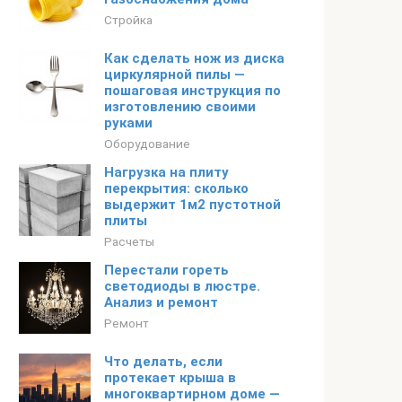
Стройка
Как сделать нож из диска
циркулярной пилы —
пошаговая инструкция по
изготовлению своими
руками
Оборудование
Нагрузка на плиту
перекрытия: сколько
выдержит 1м2 пустотной
плиты
Расчеты
Перестали гореть
светодиоды в люстре.
Анализ и ремонт
Ремонт
Что делать, если
протекает крыша в
многоквартирном доме —