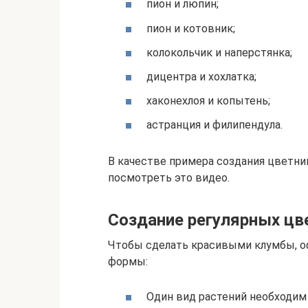
пион и люпин;
пион и котовник;
колокольчик и наперстянка;
дицентра и хохлатка;
хаконехлоя и копытень;
астранция и филипендула.
В качестве примера создания цветни
посмотреть это видео.
Создание регулярных цв
Чтобы сделать красивыми клумбы, оф
формы:
Один вид растений необходим