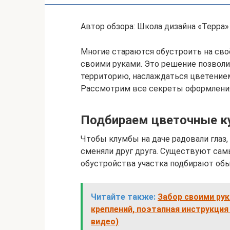
Автор обзора: Школа дизайна «Терра»
Многие стараются обустроить на св
своими руками. Это решение позвол
территорию, наслаждаться цветением
Рассмотрим все секреты оформления
Подбираем цветочные к
Чтобы клумбы на даче радовали глаз
сменяли друг друга. Существуют сам
обустройства участка подбирают об
Читайте также:
Забор своими рук
креплений, поэтапная инструкция
видео)