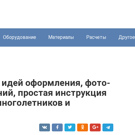
Оборудование
Материалы
Расчеты
Другое
 идей оформления, фото-
ний, простая инструкция
многолетников и