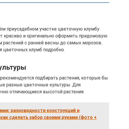
оём приусадебном участке цветочную клумбу
ит красиво и оригинально оформить придомовую
 растений с ранней весны до самых морозов.
 цветочных клумб подробно.
ультуры
, рекомендуется подбирать растения, которые бы
ые разные цветочные культуры. Для
ычно отличающиеся высотой растения.
ами: разновидности конструкций и
 как сделать забор своими руками (фото +