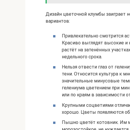
Дизайн цветочной клумбы заиграет 
вариантов:
Привлекательно смотрится ас
Красиво выглядят высокие и 
растёт на затенённых участка
недельного срока.
Нельзя отвести глаз от гелен
тени. Относится культура к м
значительные минусовые тем
гелениума цветением при мин
или по краям в зависимости о
Крупными соцветиями отличае
хорошо. Цветы появляются об
Пышно цветёт котовник. Им 
морозостойкое, не нуждается 