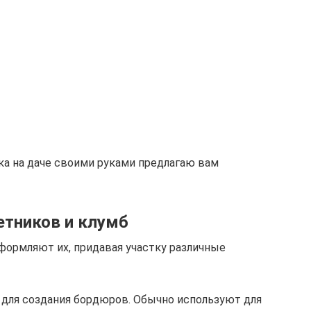
ка на даче своими руками предлагаю вам
етников и клумб
ормляют их, придавая участку различные
 для создания бордюров. Обычно используют для