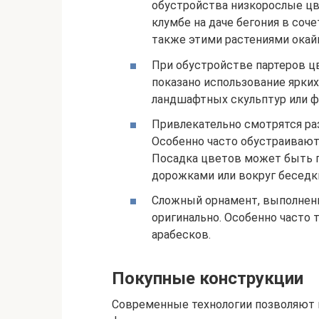
обустройства низкорослые цв
клумбе на даче бегония в соч
также этими растениями окай
При обустройстве партеров цв
показано использование ярки
ландшафтных скульптур или ф
Привлекательно смотрятся ра
Особенно часто обустраивают 
Посадка цветов может быть п
дорожками или вокруг беседк
Сложный орнамент, выполненн
оригинально. Особенно часто
арабесков.
Покупные конструкции
Современные технологии позволяют