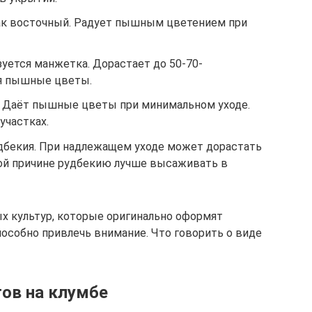
ак восточный. Радует пышным цветением при
уется манжетка. Дорастает до 50-70-
я пышные цветы.
. Даёт пышные цветы при минимальном уходе.
участках.
дбекия. При надлежащем уходе может дорастать
ой причине рудбекию лучше высаживать в
х культур, которые оригинально оформят
пособно привлечь внимание. Что говорить о виде
тов на клумбе