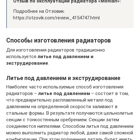
Отзыв по эксплуатации радиатора «Monlan»:
Подробнее на Отзовик:
https://otzovik.com/review_4154747.html
Способы изготовления радиаторов
Для изготовления радиаторов традиционно
используется
литье под давлением и
экструдирование
.
Литье под давлением и экструдирование
Наиболее часто используемые способ изготовления
радиаторов –
литье под давлением
– состоит в том,
что предварительно расплавленный металл под
давлением на определенной скорости заливают в
стальные формы. В результате получаются цельнолитые
секции с тонкостенным оребрением. Секции затем
соединяются ниппелями. Способом литья под давлением
можно выполнить радиатор любой, даже самой сложной
конфигурации. При этом полученная деталь будет иметь