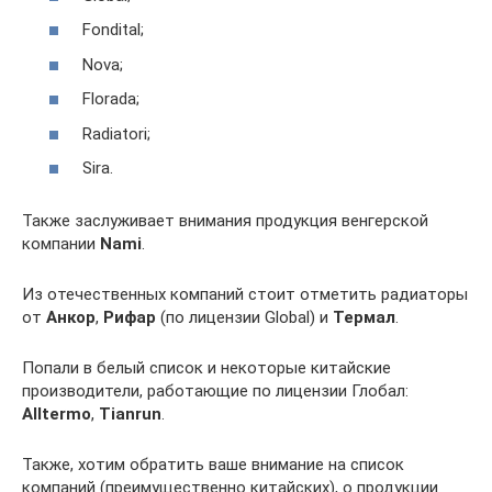
Fondital;
Nova;
Florada;
Radiatori;
Sira.
Также заслуживает внимания продукция венгерской
компании
Nami
.
Из отечественных компаний стоит отметить радиаторы
от
Анкор
,
Рифар
(по лицензии Global) и
Термал
.
Попали в белый список и некоторые китайские
производители, работающие по лицензии Глобал:
Alltermo
,
Tianrun
.
Также, хотим обратить ваше внимание на список
компаний (преимущественно китайских), о продукции