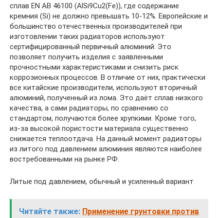
сплав EN AB 46100 (AlSi9Cu2(Fe)), где содержание
кремния (Si) не должно превышать 10-12%. Европейские и
большинство отечественных производителей при
изготовлении таких радиаторов используют
сертифицированный первичный алюминий. Это
позволяет получить изделия с заявленными
прочностными характеристиками и снизить риск
коррозионных процессов. В отличие от них, практически
все китайские производители, используют вторичный
алюминий, полученный из лома. Это даёт сплав низкого
качества, а сами радиаторы, по сравнению со
стандартом, получаются более хрупкими. Кроме того,
из-за высокой пористости материала существенно
снижается теплоотдача. На данный момент радиаторы
из литого под давлением алюминия являются наиболее
востребованными на рынке РФ.
Литые под давлением, обычный и усиленный вариант
Читайте также:
Применение грунтовки против