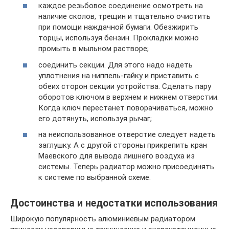
каждое резьбовое соединение осмотреть на
наличие сколов, трещин и тщательно очистить
при помощи наждачной бумаги. Обезжирить
торцы, используя бензин. Прокладки можно
промыть в мыльном растворе;
соединить секции. Для этого надо надеть
уплотнения на ниппель-гайку и приставить с
обеих сторон секции устройства. Сделать пару
оборотов ключом в верхнем и нижнем отверстии.
Когда ключ перестанет поворачиваться, можно
его дотянуть, используя рычаг;
на неиспользованное отверстие следует надеть
заглушку. А с другой стороны прикрепить кран
Маевского для вывода лишнего воздуха из
системы. Теперь радиатор можно присоединять
к системе по выбранной схеме.
Достоинства и недостатки использования
Широкую популярность алюминиевым радиатором