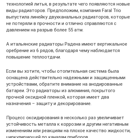
технологией литья, в результате чего появляются новые
виды радиаторов. Предположим, компания Faral Trio
выпустила линейку двухканальных радиаторов, которые
не потеряли в прочности и отлично справляются с
давлением на разрыв более 55 атм.
А итальянские радиаторы Радена имеют вертикальное
оребрение из 6 рядов, благодаря чему наблюдается
повышение теплоотдачи.
Если вы хотите, чтобы отопительная система была
оснащена действительно надежными и защищенными
устройствами, обратите внимание на анодированные
батареи. Это радиаторы из алюминия, покрытого
прочной оксидной пленкой, которая имеет два
назначения – защиту и декорирование.
Процесс оксидирования в несколько раз увеличивает
устойчивость металла к коррозии и другим негативным
изменениям или реакциям на плохое качество жидкости,
циркулирующей по каналам приборов.