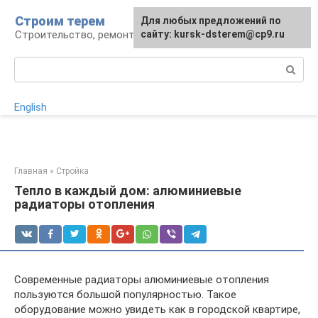
Перейти
Строим терем
Для любых предложений по
к
Строительство, ремонт, ландшафт
сайту: kursk-dsterem@cp9.ru
контенту
Поиск:
English
Главная
»
Стройка
Тепло в каждый дом: алюминиевые
радиаторы отопления
Современные радиаторы алюминиевые отопления
пользуются большой популярностью. Такое
оборудование можно увидеть как в городской квартире,