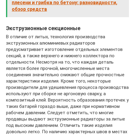
плесени и грибка по бетону: разновидности,
обзор средств
Экструзионные секционные
В отличие от литых, технология производства
экструзионных алюминиевых радиаторов
предусматривает изготовление отдельных элементов
секций, а также верхнего и нижнего коллектора по
отдельности. Несмотря на то, что каждая деталь
является более прочной, многочисленные места
соединения значительно снижают общие прочностные
характеристики изделия. Кроме того, некоторые
производители для удешевления процесса производства
используют при сборке не аргоновую сварку, а
композитный клей. Вероятность образования протечек у
таких батарей гораздо выше, даже при нормативном
рабочем давлении. Следует отметить, что многие
продавцы выдают экструзионные радиаторы за литые
под высоким давлением. Отличить такие изделия
довольно легко. По наличию характерных швов в местах