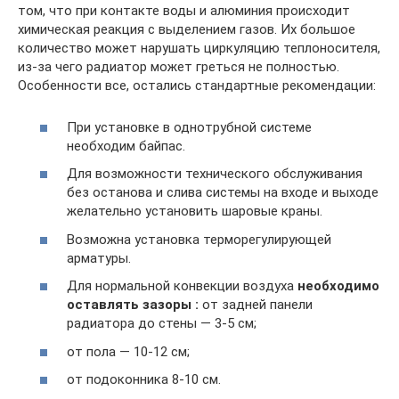
том, что при контакте воды и алюминия происходит
химическая реакция с выделением газов. Их большое
количество может нарушать циркуляцию теплоносителя,
из-за чего радиатор может греться не полностью.
Особенности все, остались стандартные рекомендации:
При установке в однотрубной системе
необходим байпас.
Для возможности технического обслуживания
без останова и слива системы на входе и выходе
желательно установить шаровые краны.
Возможна установка терморегулирующей
арматуры.
Для нормальной конвекции воздуха
необходимо
оставлять зазоры :
от задней панели
радиатора до стены — 3-5 см;
от пола — 10-12 см;
от подоконника 8-10 см.