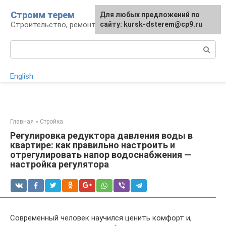
Перейти
Строим терем
Для любых предложений по
к
Строительство, ремонт, ландшафт
сайту: kursk-dsterem@cp9.ru
контенту
Поиск:
English
Главная
»
Стройка
Регулировка редуктора давления воды в
квартире: как правильно настроить и
отрегулировать напор водоснабжения —
настройка регулятора
Современный человек научился ценить комфорт и,