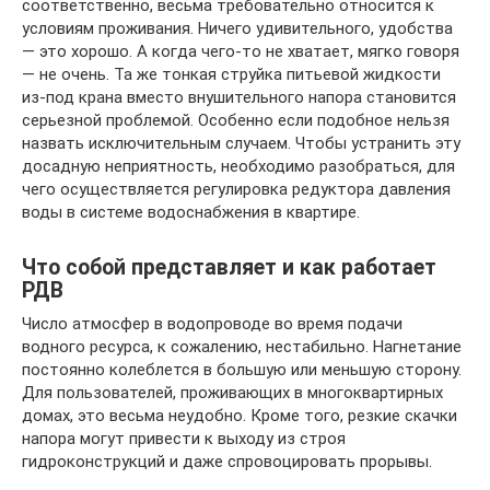
соответственно, весьма требовательно относится к
условиям проживания. Ничего удивительного, удобства
— это хорошо. А когда чего-то не хватает, мягко говоря
— не очень. Та же тонкая струйка питьевой жидкости
из-под крана вместо внушительного напора становится
серьезной проблемой. Особенно если подобное нельзя
назвать исключительным случаем. Чтобы устранить эту
досадную неприятность, необходимо разобраться, для
чего осуществляется регулировка редуктора давления
воды в системе водоснабжения в квартире.
Что собой представляет и как работает
РДВ
Число атмосфер в водопроводе во время подачи
водного ресурса, к сожалению, нестабильно. Нагнетание
постоянно колеблется в большую или меньшую сторону.
Для пользователей, проживающих в многоквартирных
домах, это весьма неудобно. Кроме того, резкие скачки
напора могут привести к выходу из строя
гидроконструкций и даже спровоцировать прорывы.