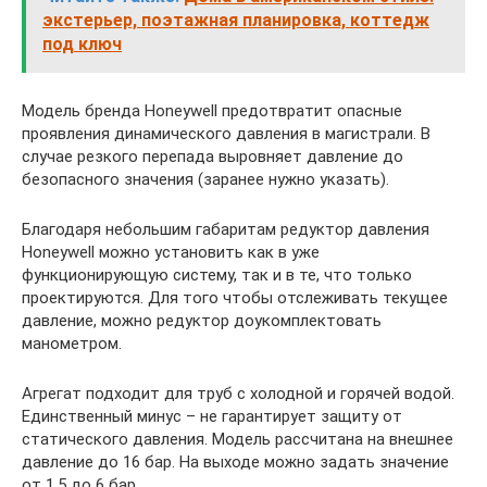
экстерьер, поэтажная планировка, коттедж
под ключ
Модель бренда Honeywell предотвратит опасные
проявления динамического давления в магистрали. В
случае резкого перепада выровняет давление до
безопасного значения (заранее нужно указать).
Благодаря небольшим габаритам редуктор давления
Honeywell можно установить как в уже
функционирующую систему, так и в те, что только
проектируются. Для того чтобы отслеживать текущее
давление, можно редуктор доукомплектовать
манометром.
Агрегат подходит для труб с холодной и горячей водой.
Единственный минус – не гарантирует защиту от
статического давления. Модель рассчитана на внешнее
давление до 16 бар. На выходе можно задать значение
от 1,5 до 6 бар.