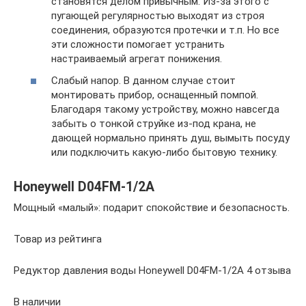
становятся делом привычным. Из-за этого с
пугающей регулярностью выходят из строя
соединения, образуются протечки и т.п. Но все
эти сложности помогает устранить
настраиваемый агрегат понижения.
Слабый напор. В данном случае стоит
монтировать прибор, оснащенный помпой.
Благодаря такому устройству, можно навсегда
забыть о тонкой струйке из-под крана, не
дающей нормально принять душ, вымыть посуду
или подключить какую-либо бытовую технику.
Honeywell D04FM-1/2A
Мощный «малый»: подарит спокойствие и безопасность.
Товар из рейтинга
Редуктор давления воды Honeywell D04FM-1/2A 4 отзыва
В наличии