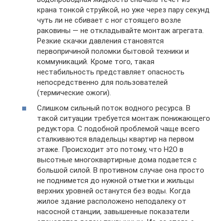
крана тонкой струйкой, но уже через пару секунд
чуть ли не сбивает с ног стоящего возле
раковины — не откладывайте монтаж агрегата.
Резкие скачки давления становятся
первопричиной поломки бытовой техники и
коммуникаций. Кроме того, такая
нестабильность представляет опасность
непосредственно для пользователей
(термические ожоги).
Слишком сильный поток водного ресурса. В
такой ситуации требуется монтаж понижающего
редуктора. С подобной проблемой чаще всего
сталкиваются владельцы квартир на первом
этаже. Происходит это потому, что H2O в
высотные многоквартирные дома подается с
большой силой. В противном случае она просто
не поднимется до нужной отметки и жильцы
верхних уровней останутся без воды. Когда
жилое здание расположено неподалеку от
насосной станции, завышенные показатели