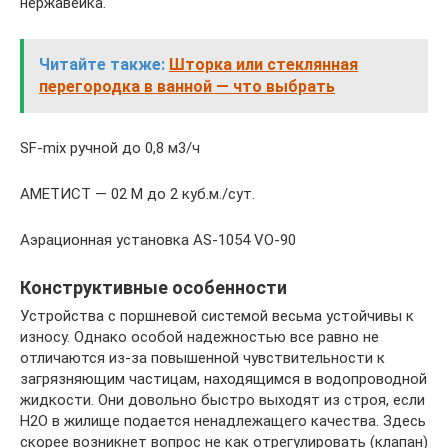
нержавейка.
Читайте также:
Шторка или стеклянная
перегородка в ванной — что выбрать
SF-mix ручной до 0,8 м3/ч
АМЕТИСТ — 02 М до 2 куб.м./сут.
Аэрационная установка AS-1054 VO-90
Конструктивные особенности
Устройства с поршневой системой весьма устойчивы к
износу. Однако особой надежностью все равно не
отличаются из-за повышенной чувствительности к
загрязняющим частицам, находящимся в водопроводной
жидкости. Они довольно быстро выходят из строя, если
H2O в жилище подается ненадлежащего качества. Здесь
скорее возникнет вопрос не как отрегулировать (клапан)