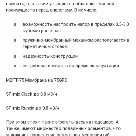
помнить, что такие устройства обладают массой
преимуществ перед аналогами. В их числе:
возможность настроить напор в пределах 0,5-3,0
кубометров в час;
пружинно-мембранный механизм располагается в
герметичном отсеке;
надежность конструкции;
нетребовательность во время эксплуатации.
MBFT-75 Мембрана на 75GPD
SF-mix Clack до 0,8 м3/ч
SF-mix Runxin до 0,8 м3/ч
При этом стоят такие агрегаты весьма недешево. А
также, имеют множество подвижных элементов, что
усложняет проведение ремонтных мероприятий.