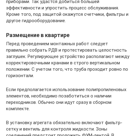
приборами. Так удастся добиться большей
эффективности и упростить процесс обслуживания.
Кроме того, под защитой окажутся счетчики, фильтры и
другое гидрооборудование.
Размещение в квартире
Перед проведением монтажных работ следует
правильно собрать РДВ и протестировать целостность
заглушек. Регулирующее устройство располагают между
корректировочными кранами в строго вертикальном
положении. С учетом того, что труба проходит ровно по
горизонтали.
Если предполагается использование полипропиленовых
элементов, необходимо позаботиться о наличии
переходников. Обычно они идут сразу в сборном
комплекте.
В установку агрегата обязательно включают фильтр-
сетку и вентиль для контроля жидкости. Зоны
соединений предстоит проложить ФУМ-лентой. В