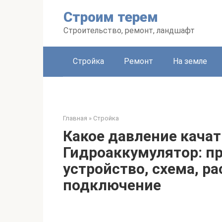
Перейти
Строим терем
к
контенту
Строительство, ремонт, ландшафт
Стройка
Ремонт
На земле
Главная
»
Стройка
Какое давление качат
Гидроаккумулятор: п
устройство, схема, ра
подключение