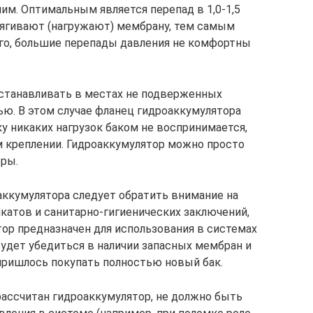
м. Оптимальным является перепад в 1,0-1,5
тягивают (нагружают) мембрану, тем самым
ого, большие перепады давления не комфортны
станавливать в местах не подверженных
ю. В этом случае фланец гидроаккумулятора
у никаких нагрузок баком не воспринимается,
 креплении. Гидроаккумулятор можно просто
оры.
ккумулятора следует обратить внимание на
катов и санитарно-гигиенических заключений,
ор предназначен для использования в системах
будет убедиться в наличии запасных мембран и
 пришлось покупать полностью новый бак.
рассчитан гидроаккумулятор, не должно быть