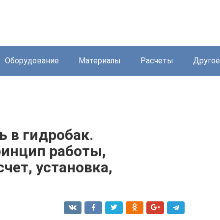
Оборудование
Материалы
Расчеты
Другое
ь в гидробак.
ринцип работы,
счет, установка,