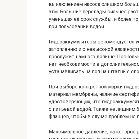
выключением насоса слишком больши
атм. Бóльшие перепады сильнее рас
уменьшая её срок службы, и более т
при пользовании водой.
Гидроаккумуляторы рекомендуется у
затоплению и с невысокой влажность
прослужит намного дольше. Поскольк
нет необходимости в дополнительном
устанавливать на пол на штатные оп
При выборе конкретной марки гидроа
материал мембраны, наличие сертифи
удостоверяющих, что гидроаккумулят
с питьевой водой. Также не лишним 
фланцев, чтобы в случае проблем не
Максимальное давление, на которое 