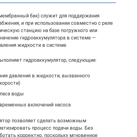
мембранный бак) служит для поддержания
абжения, и при использовании совместно с реле
ическую станцию на базе погружного или
значение гидроаккумулятора в системе —
вления жидкости в системе.
ыполняет гидроаккумулятор, следующие:
ения давления в жидкости, вызванного
корости)
паса воды
овременных включений насоса
лятор позволяет сделать возможным
матизировать процесс подачи воды. Без
аботать корректно, поскольку мгновенное