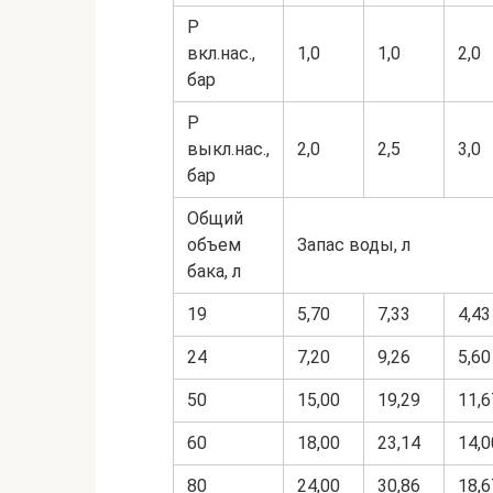
P
вкл.нас.,
1,0
1,0
2,0
бар
P
выкл.нас.,
2,0
2,5
3,0
бар
Общий
объем
Запас воды, л
бака, л
19
5,70
7,33
4,43
24
7,20
9,26
5,60
50
15,00
19,29
11,6
60
18,00
23,14
14,0
80
24,00
30,86
18,6