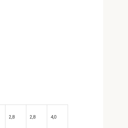
2,8
2,8
4,0