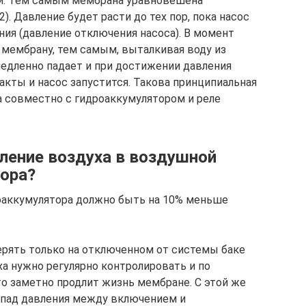
и. Тем самым мембрана уравновешена
). Давление будет расти до тех пор, пока насос
ния (давление отключения насоса). В момент
а мембрану, тем самым, выталкивая воду из
едленно падает и при достижении давления
акты и насос запустится. Такова принципиальная
 совместно с гидроаккумулятором и реле
ение воздуха в воздушной
ора?
оаккумулятора должно быть на 10% меньше
рять только на отключенном от системы баке
ха нужно регулярно контролировать и по
то заметно продлит жизнь мембране. С этой же
епад давления между включением и