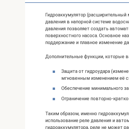
Гидроаккумулятор (расширительный 
давления в напорной системе водосн
давления позволяет создать автомат
поверхностного насоса. Основное на
поддержание и плавное изменение да
Дополнительные функции, которые в
Защита от гидроудара (измен
мгновенным изменением её с
Обеспечение минимального за
Ограничение повторно-кратк
Таким образом, именно гидроаккуму
использование реле давления и авто
гидроаккумулятора, реле не может р