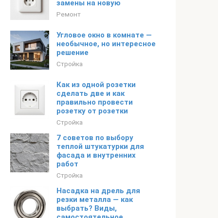
замены на новую
Ремонт
Угловое окно в комнате —
необычное, но интересное
решение
Стройка
Как из одной розетки
сделать две и как
правильно провести
розетку от розетки
Стройка
7 советов по выбору
теплой штукатурки для
фасада и внутренних
работ
Стройка
Насадка на дрель для
резки металла — как
выбрать? Виды,
самостоятельное