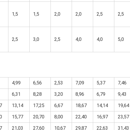
1,5
1,5
2,0
2,0
2,5
2,5
2,5
3,0
2,5
4,0
4,0
5,0
4,99
6,56
2,53
7,09
5,37
7,46
6,31
8,28
3,20
8,96
6,79
9,43
7
13,14
17,25
6,67
18,67
14,14
19,64
0
15,77
20,70
8,00
22,40
16,97
23,57
7
21,03
27,60
10,67
29,87
22,63
31,43