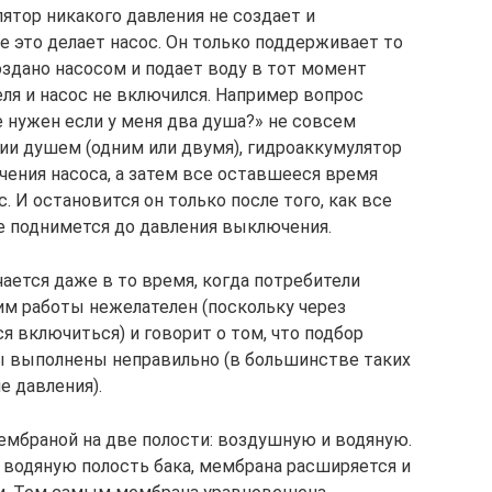
лятор никакого давления не создает и
е это делает насос. Он только поддерживает то
оздано насосом и подает воду в тот момент
ля и насос не включился. Например вопрос
 нужен если у меня два душа?» не совсем
нии душем (одним или двумя), гидроаккумулятор
чения насоса, а затем все оставшееся время
. И остановится он только после того, как все
е поднимется до давления выключения.
ается даже в то время, когда потребители
им работы нежелателен (поскольку через
я включиться) и говорит о том, что подбор
ы выполнены неправильно (в большинстве таких
е давления).
мбраной на две полости: воздушную и водяную.
 водяную полость бака, мембрана расширяется и