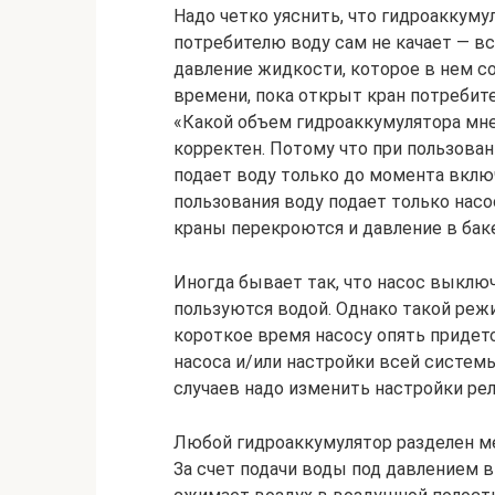
Надо четко уяснить, что гидроаккуму
потребителю воду сам не качает — вс
давление жидкости, которое в нем с
времени, пока открыт кран потребите
«Какой объем гидроаккумулятора мне
корректен. Потому что при пользова
подает воду только до момента вклю
пользования воду подает только насос
краны перекроются и давление в бак
Иногда бывает так, что насос выключ
пользуются водой. Однако такой реж
короткое время насосу опять придетс
насоса и/или настройки всей систем
случаев надо изменить настройки рел
Любой гидроаккумулятор разделен ме
За счет подачи воды под давлением в