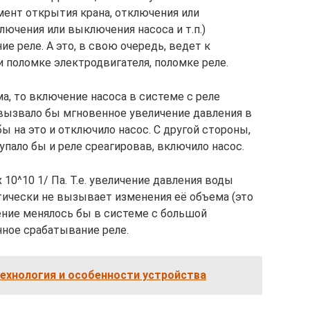
мент открытия крана, отключения или
ючения или выключения насоса и т.п.)
 реле. А это, в свою очередь, ведет к
и поломке электродвигателя, поломке реле.
а, то включение насоса в системе с реле
 вызвало бы мгновенное увеличение давления в
ы на это и отключило насос. С другой стороны,
упало бы и реле среагировав, включило насос.
0^10 1/ Па. Т.е. увеличение давления воды
ктически не вызывает изменения её объема (это
ение менялось бы в системе с большой
ное срабатывание реле.
технология и особенности устройства