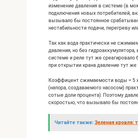
изменение давления в системе (в мо
подключения новых потребителей, вкл
вызывало бы постоянное срабатывание
нестабильности подачи, перегреву ил
Так как вода практически не сжимаем
давления, но без гидроаккумулятора,
системе и реле тут же среагировало б
при открытии крана давление тут же 
Коэффицент сжимаемости воды = 5 x 1
(напора, создаваемого насосом) пра
сотые доли процента). Поэтому давл
скоростью, что вызывало бы постоян
Читайте также:
Зеленая кровля: 