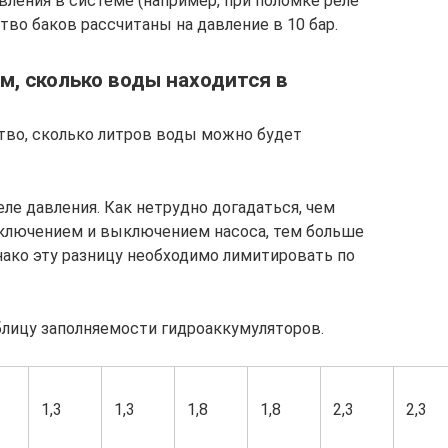
ения в системе (например, при поломке реле
во баков рассчитаны на давление в 10 бар.
м, сколько воды находится в
тво, сколько литров воды можно будет
еле давления. Как нетрудно догадаться, чем
ключением и выключением насоса, тем больше
нако эту разницу необходимо лимитировать по
лицу заполняемости гидроаккумуляторов.
1,3
1,3
1,8
1,8
2,3
2,3