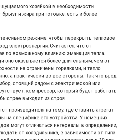
ощущаемого хозяйкой в необходимости
 брызг и жира при готовке, есть и более
нтенсивном режиме, чтобы перекрыть тепловое
ход электроэнергии. Считается, что от
я по возможному влиянию эманация тепла.
и оно оказывается более длительным, чем от
рхности не ограничены горелками, и тепло
но, а практически во все стороны. Так что вред,
ибор, стоящий рядом с электрической или
исутствует: компрессор, который будет работать
 быстрее выходит из строя.
т производителя на тему, где ставить агрегат
ы на специфике его устройства. У немецких
дов могут отличаться интервалы в определении,
людать от холодильника, в зависимости от типа