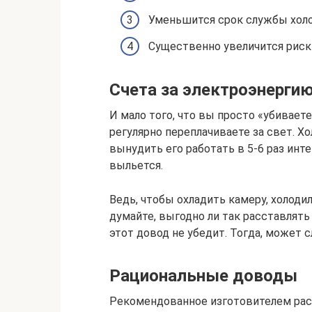
Уменьшится срок службы холо
Существенно увеличится риск
Счета за электроэнерги
И мало того, что вы просто «убивает
регулярно переплачиваете за свет. Хол
вынудить его работать в 5-6 раз инт
выльется.
Ведь, чтобы охладить камеру, холоди
думайте, выгодно ли так расставлять 
этот довод не убедит. Тогда, може
Рациональные доводы
Рекомендованное изготовителем рас