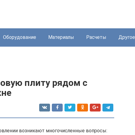
Оборудование
Материалы
Расчеты
Другое
зовую плиту рядом с
хне
новлении возникают многочисленные вопросы: