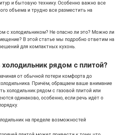
нитур и бытовую технику. Особенно важно все
ого объема и трудно все разместить на
ом с холодильником? Не опасно ли это? Можно ли
мещение? В этой статье мы подробно ответим на
решений для компактных кухонь.
ь холодильник рядом с плитой?
начиная от обычной потери комфорта до
холодильника. Причём, обращаем ваше внимание
ить холодильник рядом с газовой плитой или
еются одинаково, особенно, если речь идёт о
порядку.
олодильник на пределе возможностей
горячей плитой может привести к тому, что