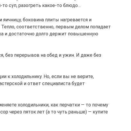
й-то суп, разогреть какое-то блюдо…
и яичницу, боковина плиты нагревается и
. Тепло, соответственно, первым делом попадает
ка и достаточно долго держит повышенную
, без перерывов на обед и ужин. И даже без
ии к холодильнику. Но, если вы не верите,
стерской и ответ специалиста будет
меняете холодильники, как перчатки — то почему
ор через пяток лет (а то чуть раньше) — купите