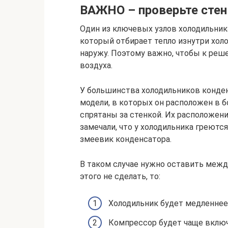
ВАЖНО – проверьте стен
Один из ключевых узлов холодильника
который отбирает тепло изнутри хол
наружу. Поэтому важно, чтобы к реш
воздуха.
У большинства холодильников конденс
модели, в которых он расположен в б
спрятаны за стенкой. Их расположен
замечали, что у холодильника греютс
змеевик конденсатора.
В таком случае нужно оставить между
этого не сделать, то:
Холодильник будет медленнее
Компрессор будет чаще включ