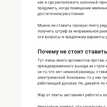
как и где расположить кухонный гар
продумать, когда помещение маленьк
достаточном расстоянии.
Можно ли ставить газовую плиту ряд
получить штраф за неправильное раз
эти вопросы и предложим варианты 
Почему не стоит ставит
Тут очень много аргументов против, 
преждевременного выхода из строя 
на то, что нет никакой разницы, став
электрической. Боковины-то у них гр
работающей духовке. Но, давайте по 
Жар от плиты заставляет работать х
Некоторые думают, что соседство с 