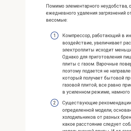
Помимо элементарного неудобства, 
ежедневного удаления загрязнений от
весомые:
Компрессор, работающий в и
воздействие, увеличивает рас
электроплиты исходит меньша
Однако для приготовления пищ
плиты с газом. Варочные пове
поэтому подается не направлен
который получает бытовой пр
газовой плитой, все равно пр
в усиленном режиме, намного
Существующие рекомендации о
определенной модели, основан
холодильников от разных брен
какое расстояние следует соб