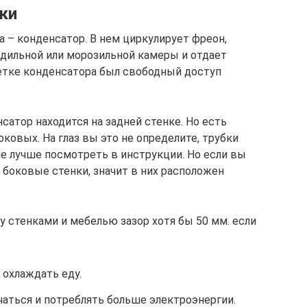
ки
 – конденсатор. В нем циркулирует фреон,
одильной или морозильной камеры и отдает
етке конденсатора был свободный доступ
атор находится на задней стенке. Но есть
оковых. На глаз вы это не определите, трубки
ие лучше посмотреть в инструкции. Но если вы
я боковые стенки, значит в них расположен
 стенками и мебелью зазор хотя бы 50 мм. если
 охлаждать еду.
аться и потреблять больше электроэнергии.