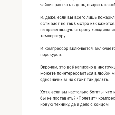
чайник раз пять в день, сварить како
И, даже, если вы всего лишь пожарил
остывает не так быстро как кажется
на прилегающую сторону холодильни
температуру.
И компрессор включается, включается
перекуров.
Впрочем, это всё написано в инструкц
можете поинтересоваться в любой ма
однозначным: не стоит так делать.
Хотя, если вы настолько богаты, что 
бы не поставить? «Полетит» компресс
новую технику, да и дело с концом.