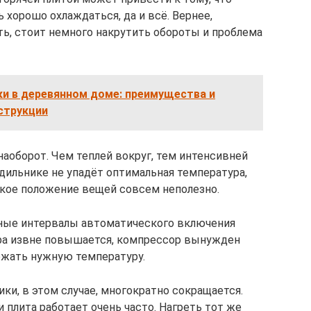
 хорошо охлаждаться, да и всё. Вернее,
ть, стоит немного накрутить обороты и проблема
и в деревянном доме: преимущества и
струкции
з наоборот. Чем теплей вокруг, тем интенсивней
дильнике не упадёт оптимальная температура,
такое положение вещей совсем неполезно.
нные интервалы автоматического включения
ура извне повышается, компрессор вынужден
ержать нужную температуру.
ики, в этом случае, многократно сокращается.
и плита работает очень часто. Нагреть тот же