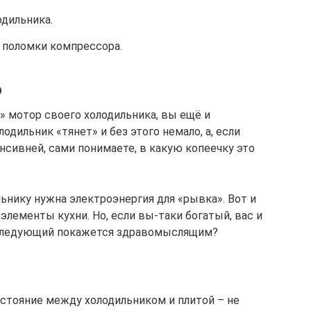
дильника.
 поломки компрессора.
ю
е» мотор своего холодильника, вы ещё и
одильник «тянет» и без этого немало, а, если
енсивней, сами понимаете, в какую копеечку это
льнику нужна электроэнергия для «рывка». Вот и
элементы кухни. Но, если вы-таки богатый, вас и
т следующий покажется здравомыслящим?
стояние между холодильником и плитой – не