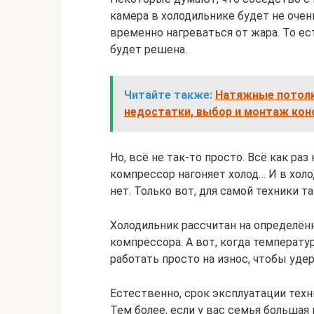
камера в холодильнике будет не очень
временно нагреваться от жара. То ес
будет решена.
Читайте также:
Натяжные потолк
недостатки, выбор и монтаж кон
Но, всё не так-то просто. Всё как ра
компрессор нагоняет холод… И в холо
нет. Только вот, для самой техники 
Холодильник рассчитан на определё
компрессора. А вот, когда температ
работать просто на износ, чтобы уд
Естественно, срок эксплуатации техн
Тем более, если у вас семья большая 