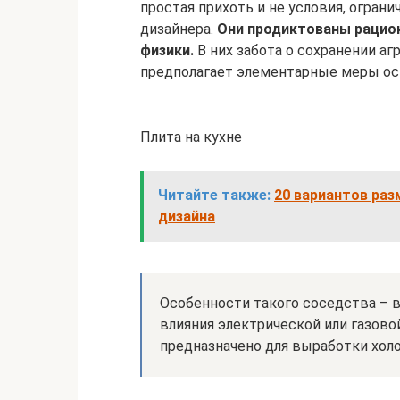
простая прихоть и не условия, огра
дизайнера.
Они продиктованы рацио
физики.
В них забота о сохранении аг
предполагает элементарные меры ос
Плита на кухне
Читайте также:
20 вариантов раз
дизайна
Особенности такого соседства – 
влияния электрической или газово
предназначено для выработки холо