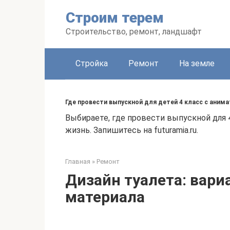
Перейти
Строим терем
к
контенту
Строительство, ремонт, ландшафт
Стройка
Ремонт
На земле
Где провести выпускной для детей 4 класс с аним
Выбираете, где провести выпускной для 
жизнь. Запишитесь на futuramia.ru.
Главная
»
Ремонт
Дизайн туалета: вари
материала