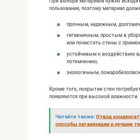
При выборе материала нужно исходить
пользования, поэтому материал долж
прочным, надежным, долгове
гигиеничным, простым в убо
или почистить стены с приме
устойчивым к воздействию вл
потемнению;
экологичным, пожаробезопас
Кроме того, покрытие стен потребует
появляются при высокой влажности.
Читайте также:
Отвод конденсат
способы организации и лучшие т