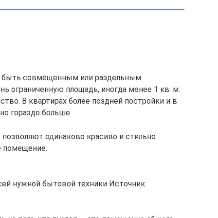
т быть совмещенным или раздельным.
ь ограниченную площадь, иногда менее 1 кв. м.
ство. В квартирах более поздней постройки и в
но гораздо больше.
позволяют одинаково красиво и стильно
е помещение.
сей нужной бытовой техники Источник