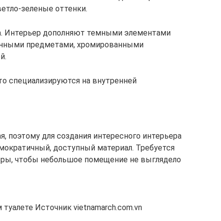
етло-зеленые оттенки.
а. Интерьер дополняют темными элементами
ованными предметами, хромированными
й.
что специализируются на внутренней
я, поэтому для создания интересного интерьера
мократичный, доступный материал. Требуется
оры, чтобы небольшое помещение не выглядело
туалете Источник vietnamarch.com.vn