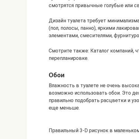
смотрятся привычные голубые или св
Дизайн туалета требует минимализм
(пол, полосы, панно), яркими лакир
элементами, смесителями, фурнитуро
Смотрите также: Каталог компаний, 
перепланировке.
Обои
Влажность в туалете не очень высока
возможно использовать обои. Это де
правильно подобрать расцветки и уз
еще меньше.
Правильный 3-D рисунок в маленьком 