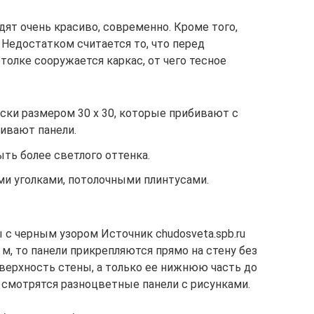
ят очень красиво, современно. Кроме того,
 Недостатком считается то, что перед
толке сооружается каркас, от чего тесное
ски размером 30 х 30, которые прибивают с
ивают панели.
ть более светлого оттенка.
и уголками, потолочными плинтусами.
 с черным узором Источник chudosveta.spb.ru
м, то панели прикрепляются прямо на стену без
верхность стены, а только ее нижнюю часть до
 смотрятся разноцветные панели с рисунками.