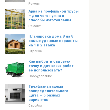
Ремонт
Арка из профильной трубы
– для чего нужна и
способы изготовления
Ремонт
Планировка дома 8 на 8:
самые удачные варианты
на 1 и 2 этажа
Стройка
Как выбрать садовую
тачку и для каких работ
ее использовать?
Оборудование
Трехфазная схема
распределительного
щита — 5 разных
вариантов
Стройка