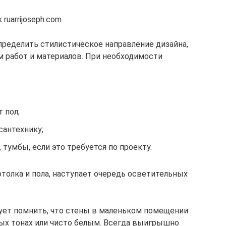
ruarrijoseph.com
ределить стилистическое направление дизайна,
 работ и материалов. При необходимости
 пол;
сантехнику;
 тумбы, если это требуется по проекту.
отолка и пола, наступает очередь осветительных
ует помнить, что стены в маленьком помещении
ых тонах или чисто белым. Всегда выигрышно