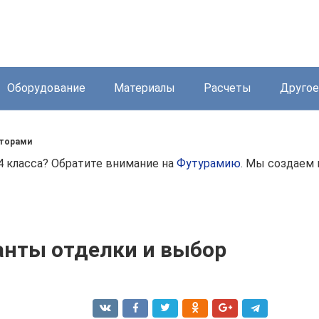
Оборудование
Материалы
Расчеты
Другое
аторами
4 класса? Обратите внимание на
Футурамию
. Мы создаем
анты отделки и выбор