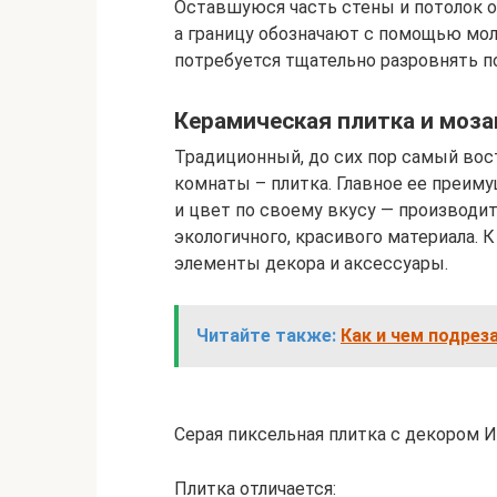
Оставшуюся часть стены и потолок 
а границу обозначают с помощью мол
потребуется тщательно разровнять п
Керамическая плитка и моза
Традиционный, до сих пор самый вос
комнаты – плитка. Главное ее преи
и цвет по своему вкусу — производи
экологичного, красивого материала. 
элементы декора и аксессуары.
Читайте также:
Как и чем подрез
Серая пиксельная плитка с декором Ист
Плитка отличается: