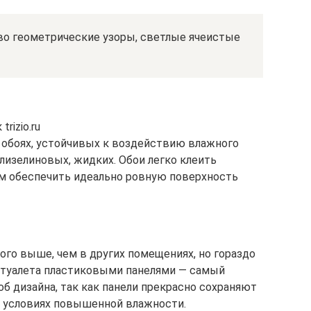
о геометрические узоры, светлые ячеистые
rizio.ru
 обоях, устойчивых к воздействию влажного
лизелиновых, жидких. Обои легко клеить
им обеспечить идеально ровную поверхность
ого выше, чем в других помещениях, но гораздо
а туалета пластиковыми панелями — самый
б дизайна, так как панели прекрасно сохраняют
в условиях повышенной влажности.