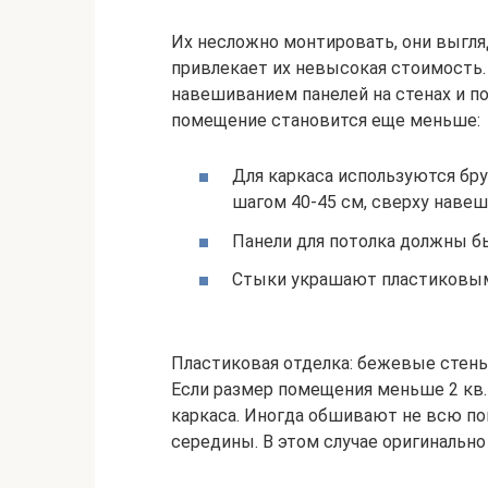
Их несложно монтировать, они выгляд
привлекает их невысокая стоимость.
навешиванием панелей на стенах и по
помещение становится еще меньше:
Для каркаса используются бру
шагом 40-45 см, сверху навеш
Панели для потолка должны бы
Стыки украшают пластиковым
Пластиковая отделка: бежевые стены
Если размер помещения меньше 2 кв. 
каркаса. Иногда обшивают не всю по
середины. В этом случае оригинально