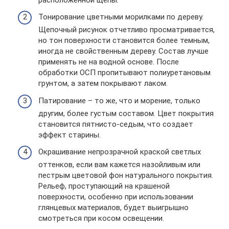
Тонирование цветными морилками по дереву.
Щепочный рисунок отчетливо просматривается,
но тон поверхности становится более темным,
иногда не свойственным дереву. Состав лучше
применять не на водной основе. После
обработки ОСП пропитывают полиуретановым
грунтом, а затем покрывают лаком.
Патирование – то же, что и морение, только
другим, более густым составом. Цвет покрытия
становится пятнисто-седым, что создает
эффект старины.
Окрашивание непрозрачной краской светлых
оттенков, если вам кажется назойливым или
пестрым цветовой фон натурального покрытия.
Рельеф, проступающий на крашеной
поверхности, особенно при использовании
глянцевых материалов, будет выигрышно
смотреться при косом освещении.