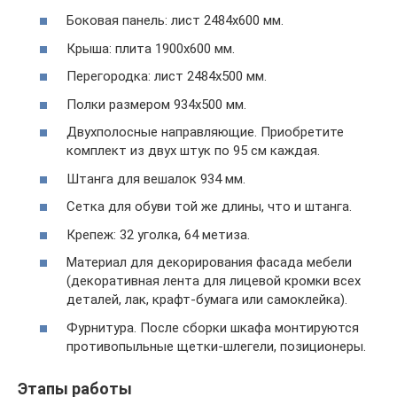
Боковая панель: лист 2484х600 мм.
Крыша: плита 1900х600 мм.
Перегородка: лист 2484х500 мм.
Полки размером 934х500 мм.
Двухполосные направляющие. Приобретите
комплект из двух штук по 95 см каждая.
Штанга для вешалок 934 мм.
Сетка для обуви той же длины, что и штанга.
Крепеж: 32 уголка, 64 метиза.
Материал для декорирования фасада мебели
(декоративная лента для лицевой кромки всех
деталей, лак, крафт-бумага или самоклейка).
Фурнитура. После сборки шкафа монтируются
противопыльные щетки-шлегели, позиционеры.
Этапы работы