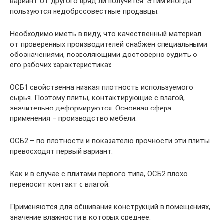
вариант от другого вряд ли получится. Этим иногда
пользуются недобросовестные продавцы.
Необходимо иметь в виду, что качественный материал
от проверенных производителей снабжен специальными
обозначениями, позволяющими достоверно судить о
его рабочих характеристиках.
ОСБ1 свойственна низкая плотность используемого
сырья. Поэтому плиты, контактирующие с влагой,
значительно деформируются. Основная сфера
применения – производство мебели.
ОСБ2 – по плотности и показателю прочности эти плиты
превосходят первый вариант.
Как и в случае с плитами первого типа, ОСБ2 плохо
переносит контакт с влагой.
Применяются для обшивания конструкций в помещениях,
значение влажности в которых среднее.