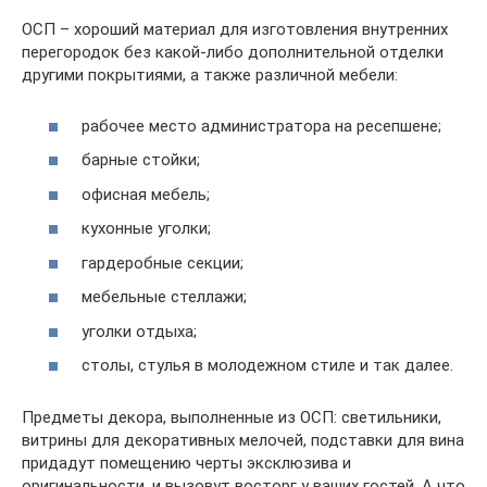
ОСП – хороший материал для изготовления внутренних
перегородок без какой-либо дополнительной отделки
другими покрытиями, а также различной мебели:
рабочее место администратора на ресепшене;
барные стойки;
офисная мебель;
кухонные уголки;
гардеробные секции;
мебельные стеллажи;
уголки отдыха;
столы, стулья в молодежном стиле и так далее.
Предметы декора, выполненные из ОСП: светильники,
витрины для декоративных мелочей, подставки для вина
придадут помещению черты эксклюзива и
оригинальности, и вызовут восторг у ваших гостей. А что