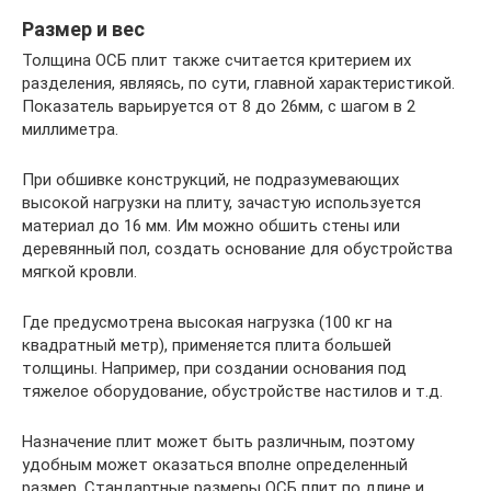
Размер и вес
Толщина ОСБ плит также считается критерием их
разделения, являясь, по сути, главной характеристикой.
Показатель варьируется от 8 до 26мм, с шагом в 2
миллиметра.
При обшивке конструкций, не подразумевающих
высокой нагрузки на плиту, зачастую используется
материал до 16 мм. Им можно обшить стены или
деревянный пол, создать основание для обустройства
мягкой кровли.
Где предусмотрена высокая нагрузка (100 кг на
квадратный метр), применяется плита большей
толщины. Например, при создании основания под
тяжелое оборудование, обустройстве настилов и т.д.
Назначение плит может быть различным, поэтому
удобным может оказаться вполне определенный
размер. Стандартные размеры ОСБ плит по длине и