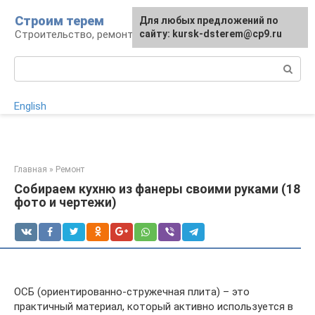
Перейти
Строим терем
Для любых предложений по
к
Строительство, ремонт, ландшафт
сайту: kursk-dsterem@cp9.ru
контенту
Поиск:
English
Главная
»
Ремонт
Собираем кухню из фанеры своими руками (18
фото и чертежи)
ОСБ (ориентированно-стружечная плита) – это
практичный материал, который активно используется в