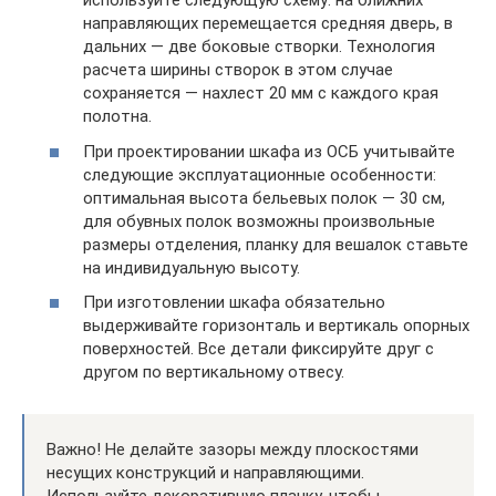
используйте следующую схему: на ближних
направляющих перемещается средняя дверь, в
дальних — две боковые створки. Технология
расчета ширины створок в этом случае
сохраняется — нахлест 20 мм с каждого края
полотна.
При проектировании шкафа из ОСБ учитывайте
следующие эксплуатационные особенности:
оптимальная высота бельевых полок — 30 см,
для обувных полок возможны произвольные
размеры отделения, планку для вешалок ставьте
на индивидуальную высоту.
При изготовлении шкафа обязательно
выдерживайте горизонталь и вертикаль опорных
поверхностей. Все детали фиксируйте друг с
другом по вертикальному отвесу.
Важно! Не делайте зазоры между плоскостями
несущих конструкций и направляющими.