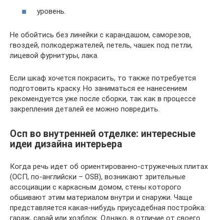
уровень.
Не обойтись без линейки с карандашом, саморезов,
гвоздей, полкодержателей, петель, чашек под петли,
лицевой фурнитуры, лака.
Если шкаф хочется покрасить, то также потребуется
подготовить краску. Но заниматься ее нанесением
рекомендуется уже после сборки, так как в процессе
закрепления деталей ее можно повредить.
Осп во внутренней отделке: интересные
идеи дизайна интерьера
Когда речь идет об ориентированно-стружечных плитах
(ОСП, по-английски – OSB), возникают зрительные
ассоциации с каркасным домом, стены которого
обшивают этим материалом внутри и снаружи. Чаще
представляется какая-нибудь приусадебная постройка:
гараж, сарай или хозблок. Однако, в отличие от своего