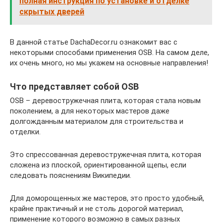
полная инструкция по установке и отделке
скрытых дверей
В данной статье DachaDecor.ru ознакомит вас с
некоторыми способами применения OSB. На самом деле,
их очень много, но мы укажем на основные направления!
Что представляет собой OSB
OSB – деревостружечная плита, которая стала новым
поколением, а для некоторых мастеров даже
долгожданным материалом для строительства и
отделки.
Это спрессованная деревостружечная плита, которая
сложена из плоской, ориентированной щепы, если
следовать пояснениям Википедии.
Для доморощенных же мастеров, это просто удобный,
крайне практичный и не столь дорогой материал,
применение которого возможно в самых разных