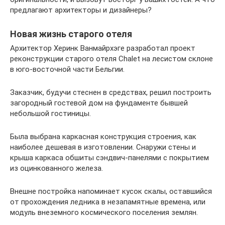
предлагают архитекторы и дизайнеры?
Новая жизнь старого отеля
Архитектор Херинк Ванмайрхэге разработал проект
реконструкции старого отеля Chalet на лесистом склоне
в юго-восточной части Бельгии.
Заказчик, будучи стеснен в средствах, решил построить
загородный гостевой дом на фундаменте бывшей
небольшой гостиницы.
Была выбрана каркасная конструкция строения, как
наиболее дешевая в изготовлении. Снаружи стены и
крыша каркаса обшиты сэндвич-панелями с покрытием
из оцинкованного железа.
Внешне постройка напоминает кусок скалы, оставшийся
от прохождения ледника в незапамятные времена, или
модуль внеземного космического поселения землян.