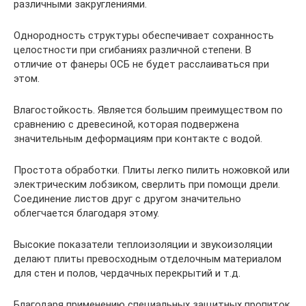
различными закруглениями.
Однородность структуры обеспечивает сохранность
целостности при сгибаниях различной степени. В
отличие от фанеры ОСБ не будет расслаиваться при
этом.
Влагостойкость. Является большим преимуществом по
сравнению с древесиной, которая подвержена
значительным деформациям при контакте с водой.
Простота обработки. Плиты легко пилить ножовкой или
электрическим лобзиком, сверлить при помощи дрели.
Соединение листов друг с другом значительно
облегчается благодаря этому.
Высокие показатели теплоизоляции и звукоизоляции
делают плиты превосходным отделочным материалом
для стен и полов, чердачных перекрытий и т.д.
Благодаря применению специальных защитных пропиток,