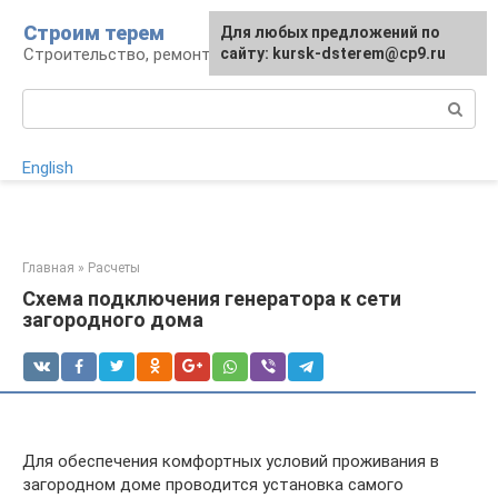
Перейти
Строим терем
Для любых предложений по
к
Строительство, ремонт, ландшафт
сайту: kursk-dsterem@cp9.ru
контенту
Поиск:
English
Главная
»
Расчеты
Схема подключения генератора к сети
загородного дома
Для обеспечения комфортных условий проживания в
загородном доме проводится установка самого