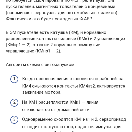
потребуется смонтировать по 4 шт. реле паузы, ЭМ
пускателелей, магнитных толкателей с концевиками
(напоминают сервоузлы для автомобильных замков).
Фактически это будет самодельный АВР.
В ЭМ пускателе есть катушка (КМ), и нормально
расцепленные контакты силовые (КМк) и 2 управляющих
(КМнр1 — 2), а также 2 нормально замкнутые
управляющие (КМнз1 — 2).
Алгоритм схемы с автозапуском:
Когда основная линия становится нерабочей, на
КМ4 смыкаются контакты КМ4нз2, активируется
зажигание мотора.
На КМ1 расцепляются КМк1 — линия
отключается от домашней сети.
Одновременно сходятся КМ1нз1 и 2, сервопривод
отводит воздухозатвор, подается импульс для