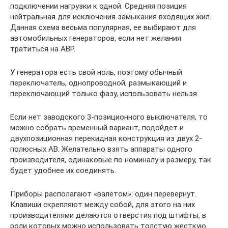
подключении нагрузки к одной. Средняя позиция
нейтральная для исключения замыкания входящих жил.
Данная схема весьма популярная, ее выбирают для
автомобильных генераторов, если нет желания
тратиться на АВР.
У генератора есть свой ноль, поэтому обычный
переключатель, однопроводной, размыкающий и
переключающий только фазу, использовать нельзя.
Если нет заводского 3-позиционного выключателя, то
можно собрать временный вариант, подойдет и
двухпозиционная перекидная конструкция из двух 2-
полюсных АВ. Желательно взять аппараты одного
производителя, одинаковые по номиналу и размеру, так
будет удобнее их соединять.
Приборы располагают «валетом»: один перевернут.
Клавиши скрепляют между собой, для этого на них
производителями делаются отверстия под штифты, в
роли которых можно использовать толстую жесткую