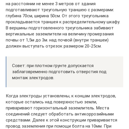
на расстоянии не менее 3 метров от здания
подготавливают треугольную траншею с размерами:
глубина 70см, ширина 50см. От этого треугольника
прокладывается траншея к распределительному шкафу.
В вершины подготовленного треугольника забивают
вертикальные заземлители на величину промерзания
почвы от 1,5м до 3м. над почвой (внутри траншеи)
должен выступать отрезок размером 20-25см.
Совет: при плотном грунте допускается
заблаговременно подготовить отверстия под
монтаж электродов.
Когда электроды установлены, к концам электродов,
которые остались над поверхностью земли,
приваривают горизонтальный заземлитель. Места
соединений следует обработать антикоррозийными
средствами. Далее к этой конструкции приваривается
провод заземления при помощи болта на 10мм. При