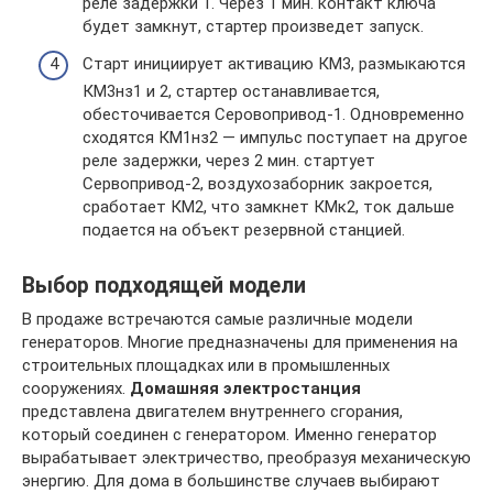
реле задержки 1. Через 1 мин. контакт ключа
будет замкнут, стартер произведет запуск.
Старт инициирует активацию КМ3, размыкаются
КМ3нз1 и 2, стартер останавливается,
обесточивается Серовопривод-1. Одновременно
сходятся КМ1нз2 — импульс поступает на другое
реле задержки, через 2 мин. стартует
Сервопривод-2, воздухозаборник закроется,
сработает КМ2, что замкнет КМк2, ток дальше
подается на объект резервной станцией.
Выбор подходящей модели
В продаже встречаются самые различные модели
генераторов. Многие предназначены для применения на
строительных площадках или в промышленных
сооружениях.
Домашняя электростанция
представлена двигателем внутреннего сгорания,
который соединен с генератором. Именно генератор
вырабатывает электричество, преобразуя механическую
энергию. Для дома в большинстве случаев выбирают