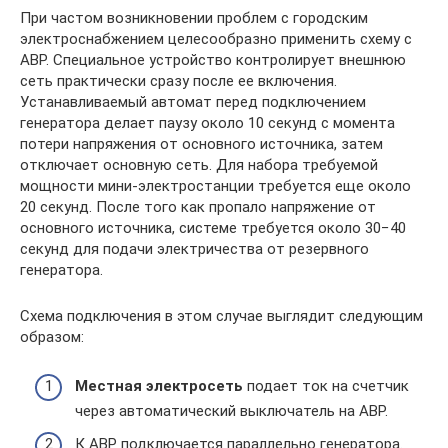
При частом возникновении проблем с городским
электроснабжением целесообразно применить схему с
ABP. Специальное устройство контролирует внешнюю
сеть практически сразу после ее включения.
Устанавливаемый автомат перед подключением
генератора делает паузу около 10 секунд с момента
потери напряжения от основного источника, затем
отключает основную сеть. Для набора требуемой
мощности мини-электростанции требуется еще около
20 секунд. После того как пропало напряжение от
основного источника, системе требуется около 30−40
секунд для подачи электричества от резервного
генератора.
Схема подключения в этом случае выглядит следующим
образом:
Местная электросеть
подает ток на счетчик
через автоматический выключатель на ABP.
К ABP подключается параллельно генератора.