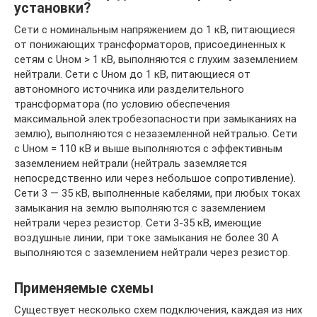
установки?
Сети с номинальным напряжением до 1 кВ, питающиеся
от понижающих трансформаторов, присоединенных к
сетям с Uном > 1 кВ, выполняются с глухим заземлением
нейтрали. Сети с Uном до 1 кВ, питающиеся от
автономного источника или разделительного
трансформатора (по условию обеспечения
максимальной электробезопасности при замыканиях на
землю), выполняются с незаземленной нейтралью. Сети
с Uном = 110 кВ и выше выполняются с эффективным
заземлением нейтрали (нейтраль заземляется
непосредственно или через небольшое сопротивление).
Сети 3 — 35 кВ, выполненные кабелями, при любых токах
замыкания на землю выполняются с заземлением
нейтрали через резистор. Сети 3-35 кВ, имеющие
воздушные линии, при токе замыкания не более 30 А
выполняются с заземлением нейтрали через резистор.
Применяемые схемы
Существует несколько схем подключения, каждая из них