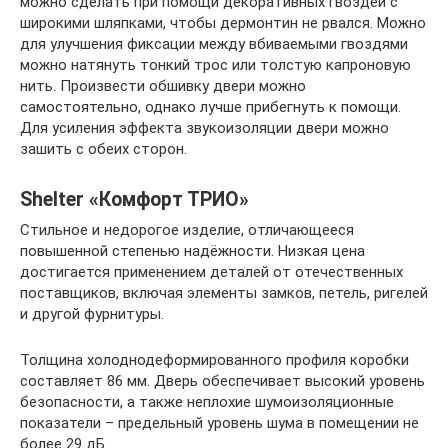
можно сделать при помощи декоративных гвоздей с
широкими шляпками, чтобы дермонтин не рвался. Можно
для улучшения фиксации между вбиваемыми гвоздями
можно натянуть тонкий трос или толстую капроновую
нить. Произвести обшивку двери можно
самостоятельно, однако лучше прибегнуть к помощи.
Для усиления эффекта звукоизоляции двери можно
зашить с обеих сторон.
Shelter «Комфорт ТРИО»
Стильное и недорогое изделие, отличающееся
повышенной степенью надёжности. Низкая цена
достигается применением деталей от отечественных
поставщиков, включая элементы замков, петель, ригелей
и другой фурнитуры.
Толщина холоднодеформированного профиля коробки
составляет 86 мм. Дверь обеспечивает высокий уровень
безопасности, а также неплохие шумоизоляционные
показатели – предельный уровень шума в помещении не
более 29 дБ.