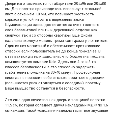
Двери изготавливаются с габаритами 205х96 или 205х88
см. Для полотна производитель использует стальной
лист с сечением 1.8 мм, что повышает жесткость
каркаса и устойчивость к вырезанию замка.
Шумоизоляция здесь достигается за счет толстого
слоя базальтовой плиты и деревянной отделки как
снаружи, так и со стороны квартиры. Еще фирма
наделила входную модель тремя контурами уплотнителя.
Один из них магнитный и обеспечивает притягивание
створки, если пользователь не до конца прижал ее. В
отзывах покупатели довольны, что бюджетная модель
комплектуется замками Kale. Здесь они 4-го и 3-го
классов безопасности, а это способно задержать
грабителя-взломщика на 30-40 минут. Профессионал
никогда не позволит себе столько возиться с дверями
(повышается риск столкнуться с соседями), поэтому
Ваше имущество останется в безопасности.
Это еще одна качественная дверь с толщиной полотна
11.5 см, которая обладает двумя накладками МДФ по 1.6
см каждая. Такой «сэндвич» надежно гасит все звуковые