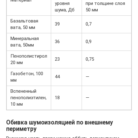
уровня
при толщине слоя
шума, Дб
50 мм
Базальтовая
39
0,7
вата, 50 мм
Минеральная
36
0,9
вата, 50мм
Пенополистирол
23
0,75
20 мм
Газобетон, 100
44
—
мм
Вспененный
пенополиэтилен,
18
—
10 мм
Обивка шумоизоляцией по внешнему
периметру