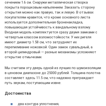
сечением 1.6 см. Снаружи металлическая створка
покрыта порошковым напылением. Заказать сторону
открытия можно как правую, так и левую. В отзывах
покупателям нравится, что кроме основного листа
используется дополнительная броненакладка,
повышающая устойчивость к вандальному взлому.
Входная модель комплектуется сразу двумя замками с
четвертым классом взломостойкости. У них ригеля
имеют диаметр 1.58 см, что затрудняет их
перепиливание ножовкой. Один замок сувальдный, а
второй цилиндровый — разные механизмы усложняют
открытие отмычками.
Мы считаем эту дверь одной из лучших по шумоизоляции
в ценовом диапазоне до 25000 рублей. Толщина полотна
составляет здесь 11.5 см, что надежно преграждает
путь звукам, поступающим извне.
Достоинства
два контура уплотнения;