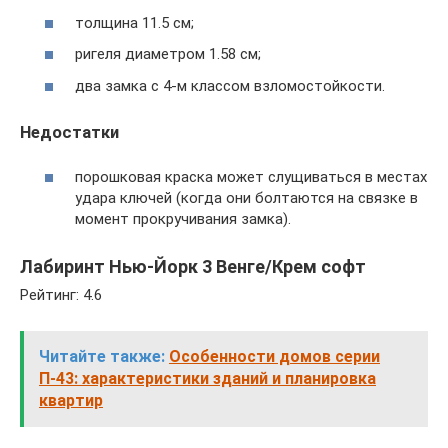
толщина 11.5 см;
ригеля диаметром 1.58 см;
два замка с 4-м классом взломостойкости.
Недостатки
порошковая краска может слущиваться в местах
удара ключей (когда они болтаются на связке в
момент прокручивания замка).
Лабиринт Нью-Йорк 3 Венге/Крем софт
Рейтинг: 4.6
Читайте также:
Особенности домов серии
П-43: характеристики зданий и планировка
квартир