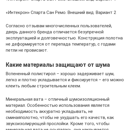
«Интекрон» Спарта Сан Ремо. Внешний вид. Вариант 2
Согласно отзывам многочисленных пользователей,
дверь данного бренда отличается безупречной
эксплуатацией и долговечностью. Конструкция полотна
не деформируется от перепада температур, с годами
петли не провисают.
Какие материалы защищают от шума
Вспененный полистирол – хорошо задерживает шум,
легко и плотно укладывается и фиксируется – его можно
клеить любым строительным клеем.
Минеральная вата – отличный шумоизоляционный
материал. Особенностью использования является
необходимость аккуратно укладывать, не
сминаяполотно, чтобы не ухудшать его качеств, как
звукоизолирующей прослойки. Кроме того, чтобы
минеральная вата не осыпалась, она накрывается