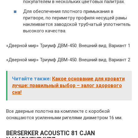
покупателем в нескольких цветовых палитрах.
Для обеспечения плотного примыкания в
притворе, по периметру профиля несущей рамы
наклеивается заводской трубчатый уплотнитель
высокого качества.
«Дверной мир» Триумф ДВМ-450. Внешний вид. Вариант 1
«Дверной мир» Триумф ДВМ-450. Внешний вид. Вариант 2
Читайте также:
Какое основание для кровати
лучше: правильный выбор – залог здорового
сна!
Все дверные полотна ва комплекте с коробкой
оснащаются усиленными ригелями диаметром 16 мм.
BERSERKER ACOUSTIC 81 CJAN