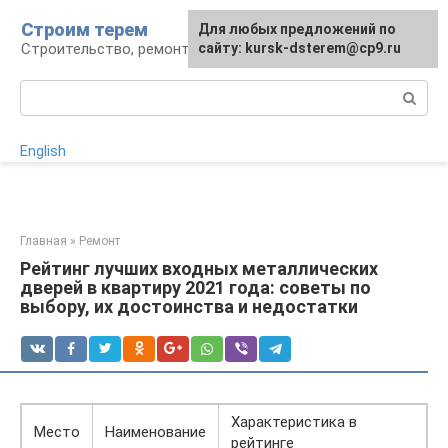
Перейти
Строим терем
Для любых предложений по
к
Строительство, ремонт, ландшафт
сайту: kursk-dsterem@cp9.ru
контенту
Поиск:
English
Главная
»
Ремонт
Рейтинг лучших входных металлических
дверей в квартиру 2021 года: советы по
выбору, их достоинства и недостатки
Характеристика в
Место
Наименование
рейтинге