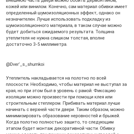
Внешнюю часть двери можно оббить дермонтином,
кожей или винилом. Конечно, сам материал обивки имеет
определенный шумоизоляционных эффект, однако он
незначителен. Лучше использовать подкладку из
шумоизоляционного материала, в таком случае можно
будет добиться ожидаемого результата. Толщина
утеплителя не нужна слишком толстая, вполне
достаточно 3-5 миллиметра.
@Dver’_s_shumkoi
Утеплитель накладывается на полотно по всей
плоскости. Необходимо, чтобы материал не выступал за
края, но при этом был в уровень с рамой. Фиксацию
изоляции можно произвести при помощи клея или
строительным степлером. Прибивать материал лучше
начинать с верхней части двери. Таким образом, можно
минимизировать образование неровностей и брыжей.
Когда полотно полностью зашито, то следующим
этапом будет монтаж декоративной части. Обивку