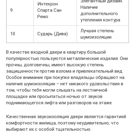
Элегантный дизайн.
Интекрон
Наличие
9
Спарта Сан
дополнительного
Ремо
утепления контура
Лучшая степень
10
Сударь (Дива)
шумоизоляции
В качестве входной двери в квартиру большой
популярностью пользуются металлические изделия. Они
прочны, долговечны, имеют высокую степень
защищенности против взлома и привлекательный вид.
Особое внимание при покупке владельцы обращают на
наличие шумоизоляции – нет никакого удовольствия в
том, чтобы тебя могли слышать на лестничной
площадке или просыпаться ночью от звуков
поднимающегося лифта или разговоров на этаже.
Качественная звукоизоляция двери является гарантией
комфортности жилища, поэтому неудивительно, что
выбирают их с особой тщательностью.