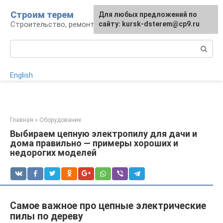
Перейти
Строим терем
Для любых предложений по
к
Строительство, ремонт, ландшафт
сайту: kursk-dsterem@cp9.ru
контенту
Поиск:
English
Главная
»
Оборудование
Выбираем цепную электропилу для дачи и
дома правильно — примеры хороших и
недорогих моделей
Самое важное про цепные электрические
пилы по дереву