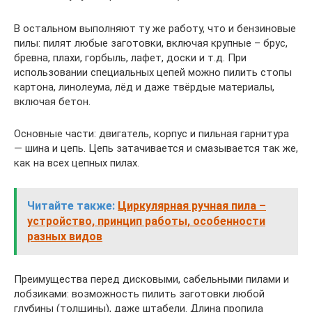
В остальном выполняют ту же работу, что и бензиновые
пилы: пилят любые заготовки, включая крупные – брус,
бревна, плахи, горбыль, лафет, доски и т.д. При
использовании специальных цепей можно пилить стопы
картона, линолеума, лёд и даже твёрдые материалы,
включая бетон.
Основные части: двигатель, корпус и пильная гарнитура
— шина и цепь. Цепь затачивается и смазывается так же,
как на всех цепных пилах.
Читайте также:
Циркулярная ручная пила –
устройство, принцип работы, особенности
разных видов
Преимущества перед дисковыми, сабельными пилами и
лобзиками: возможность пилить заготовки любой
глубины (толщины), даже штабели. Длина пропила