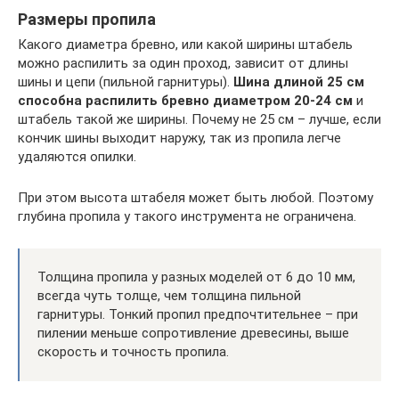
Размеры пропила
Какого диаметра бревно, или какой ширины штабель
можно распилить за один проход, зависит от длины
шины и цепи (пильной гарнитуры).
Шина длиной 25 см
способна распилить бревно диаметром 20-24 см
и
штабель такой же ширины. Почему не 25 см – лучше, если
кончик шины выходит наружу, так из пропила легче
удаляются опилки.
При этом высота штабеля может быть любой. Поэтому
глубина пропила у такого инструмента не ограничена.
Толщина пропила у разных моделей от 6 до 10 мм,
всегда чуть толще, чем толщина пильной
гарнитуры. Тонкий пропил предпочтительнее – при
пилении меньше сопротивление древесины, выше
скорость и точность пропила.