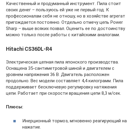
Качественный и продуманный инструмент. Пила стоит
своих денег – пользуюсь ей уже не первый год. К
профессионалам себя не отношу, но в хозяйстве агрегат
пригождается постоянно. Отдельно отмечу цепь Power
Sharp – выше всяких похвал. Оценить ее по достоинству
можно только после работы с китайскими аналогами.
Hitachi CS36DL-R4
Электрическая цепная пила японского производства.
Оснащена 35-сантиметровой шиной и двигателем с
уровнем напряжения 36 В. Двигатель расположен
продольно. Вес модели составляет 4,4 килограмм. Пила
поддерживает бесключевую регулировку натяжения
цепи. Работает при скорости вращения цепи 8,3 м/сек.
Плюсы:
Инерционный тормоз, мгновенно реагирующий на
нажатие.