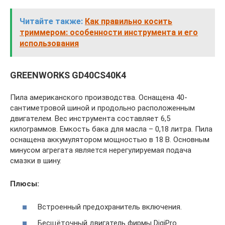
Читайте также:
Как правильно косить
триммером: особенности инструмента и его
использования
GREENWORKS GD40CS40K4
Пила американского производства. Оснащена 40-
сантиметровой шиной и продольно расположенным
двигателем. Вес инструмента составляет 6,5
килограммов. Емкость бака для масла – 0,18 литра. Пила
оснащена аккумулятором мощностью в 18 В. Основным
минусом агрегата является нерегулируемая подача
смазки в шину.
Плюсы:
Встроенный предохранитель включения.
Бесщёточный двигатель фирмы DigiPro.