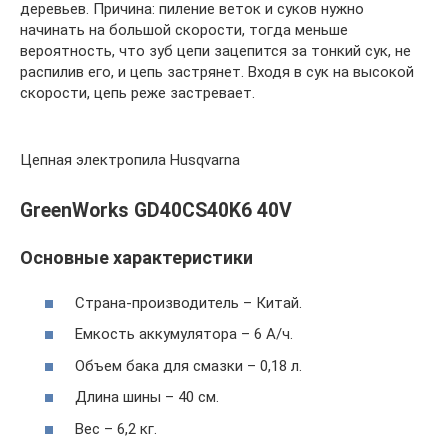
деревьев. Причина: пиление веток и суков нужно
начинать на большой скорости, тогда меньше
вероятность, что зуб цепи зацепится за тонкий сук, не
распилив его, и цепь застрянет. Входя в сук на высокой
скорости, цепь реже застревает.
Цепная электропила Husqvarna
GreenWorks GD40CS40K6 40V
Основные характеристики
Страна-производитель – Китай.
Емкость аккумулятора – 6 А/ч.
Объем бака для смазки – 0,18 л.
Длина шины – 40 см.
Вес – 6,2 кг.