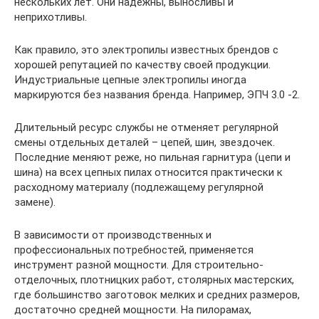
нескольких лет. Они надежны, выносливы и
неприхотливы.
Как правило, это электропилы известных брендов с
хорошей репутацией по качеству своей продукции.
Индустриальные цепные электропилы иногда
маркируются без названия бренда. Например, ЭПЧ 3.0 -2.
Длительный ресурс службы не отменяет регулярной
смены отдельных деталей – цепей, шин, звездочек.
Последние меняют реже, но пильная гарнитура (цепи и
шина) на всех цепных пилах относится практически к
расходному материалу (подлежащему регулярной
замене).
В зависимости от производственных и
профессиональных потребностей, применяется
инструмент разной мощности. Для строительно-
отделочных, плотницких работ, столярных мастерских,
где большинство заготовок мелких и средних размеров,
достаточно средней мощности. На пилорамах,